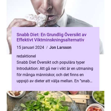
Snabb Diet: En Grundlig Översikt av
Effektivt Viktminskningsalternativ
15 januari 2024
Jon Larsson
redaktionel
Snabb Diet Översikt och populära typer
Introduktion: Att gå ner i vikt är en utmaning
för många människor, och det finns en
uppsjö av dieter att välja mellan. En ”snabb
diet” är ett altern...