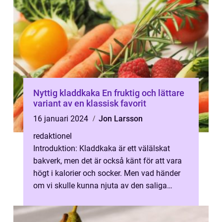
Nyttig kladdkaka En fruktig och lättare
variant av en klassisk favorit
16 januari 2024
Jon Larsson
redaktionel
Introduktion: Kladdkaka är ett välälskat
bakverk, men det är också känt för att vara
högt i kalorier och socker. Men vad händer
om vi skulle kunna njuta av den saliga
kombinationen av chokladig kladdi...