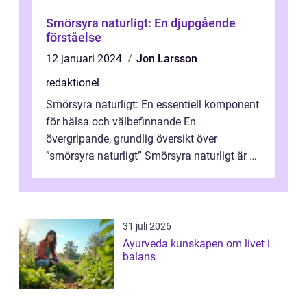
Smörsyra naturligt: En djupgående
förståelse
12 januari 2024
Jon Larsson
redaktionel
Smörsyra naturligt: En essentiell komponent
för hälsa och välbefinnande En
övergripande, grundlig översikt över
”smörsyra naturligt” Smörsyra naturligt är en
viktig organisk syra som finns...
31 juli 2026
Ayurveda kunskapen om livet i
balans