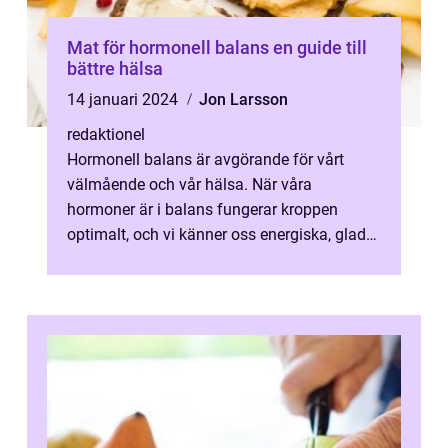
Mat för hormonell balans en guide till
bättre hälsa
14 januari 2024
Jon Larsson
redaktionel
Hormonell balans är avgörande för vårt
välmående och vår hälsa. När våra
hormoner är i balans fungerar kroppen
optimalt, och vi känner oss energiska, glada
och friska. En viktig faktor för att uppnå o...