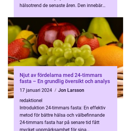
hälsotrend de senaste åren. Den innebär
perioder av fasta följt av perioder av ...
Njut av fördelarna med 24-timmars
fasta – En grundlig översikt och analys
17 januari 2024
Jon Larsson
redaktionel
Introduktion 24-timmars fasta: En effektiv
metod för bättre hälsa och välbefinnande
24-timmars fasta har på senare tid fått
mycket uppmärksamhet för sina