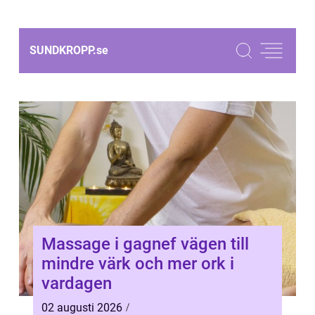
SUNDKROPP.
se
Massage i gagnef vägen till
mindre värk och mer ork i
vardagen
02 augusti 2026