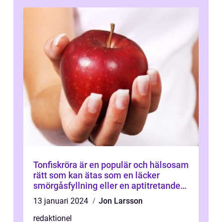
Tonfiskröra är en populär och hälsosam
rätt som kan ätas som en läcker
smörgåsfyllning eller en aptitretande
dipp
13 januari 2024
Jon Larsson
redaktionel