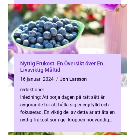
Nyttig Frukost: En Översikt över En
Livsviktig Måltid
16 januari 2024
Jon Larsson
redaktionel
Inledning: Att börja dagen på rätt sätt är
avgörande för att hålla sig energifylld och
fokuserad. En viktig del av detta är att äta en
nyttig frukost som ger kroppen nödvändiga
näringsämnen för att mö...