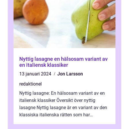
Nyttig lasagne en hälsosam variant av
en italiensk klassiker
13 januari 2024
Jon Larsson
redaktionel
Nyttig lasagne: En hälsosam variant av en
italiensk klassiker Översikt över nyttig
lasagne Nyttig lasagne är en variant av den
klassiska italienska rätten som har
anpassats för att vara mer hälsosam o...