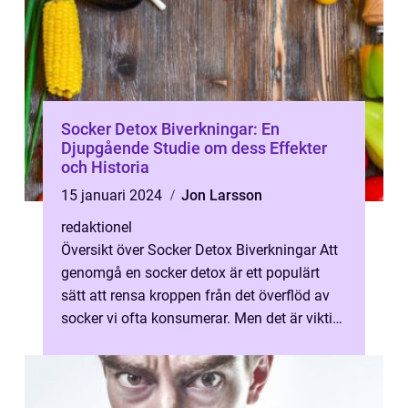
Socker Detox Biverkningar: En
Djupgående Studie om dess Effekter
och Historia
15 januari 2024
Jon Larsson
redaktionel
Översikt över Socker Detox Biverkningar Att
genomgå en socker detox är ett populärt
sätt att rensa kroppen från det överflöd av
socker vi ofta konsumerar. Men det är viktigt
att förstå vilka biverknin...