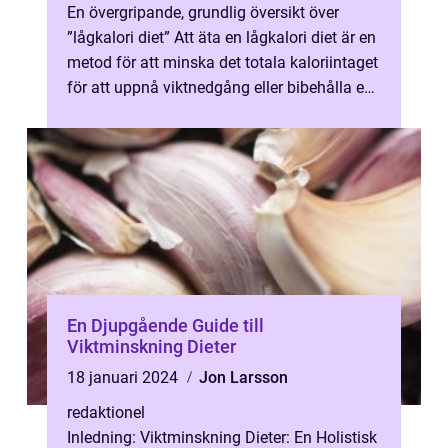
En övergripande, grundlig översikt över
”lågkalori diet” Att äta en lågkalori diet är en
metod för att minska det totala kaloriintaget
för att uppnå viktnedgång eller bibehålla en
hälsosam...
En Djupgående Guide till
Viktminskning Dieter
18 januari 2024
Jon Larsson
redaktionel
Inledning: Viktminskning Dieter: En Holistisk