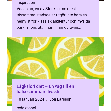
inspiration
Vasastan, en av Stockholms mest
trivsamma stadsdelar, utgör inte bara en
hemvist för klassisk arkitektur och mysiga
parkmiljöer, utan här finner du även
tandvård av h&ou...
Lågkalori diet – En väg till en
hälsosammare livsstil
18 januari 2024
Jon Larsson
redaktionel