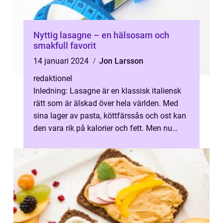
Nyttig lasagne – en hälsosam och
smakfull favorit
14 januari 2024
Jon Larsson
redaktionel
Inledning: Lasagne är en klassisk italiensk
rätt som är älskad över hela världen. Med
sina lager av pasta, köttfärssås och ost kan
den vara rik på kalorier och fett. Men nu
finns det alternativ för de...