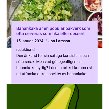
Banankaka är en populär bakverk som
ofta serveras som fika eller dessert
15 januari 2024
Jon Larsson
redaktionel
Den är känd för sin saftiga konsistens och
söta smak. Men vad gör egentligen en
banankaka nyttig? I denna artikel kommer vi
att utforska olika aspekter av banankaka
nyttig, inklusive dess grundläggand...