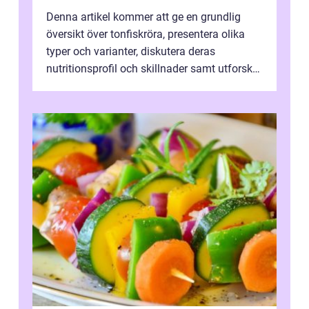
Denna artikel kommer att ge en grundlig
översikt över tonfiskröra, presentera olika
typer och varianter, diskutera deras
nutritionsprofil och skillnader samt utforska
en historisk genomgång av dess fö...