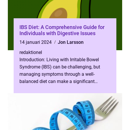
IBS Diet: A Comprehensive Guide for
Individuals with Digestive Issues
14 januari 2024
Jon Larsson
redaktionel
Introduction: Living with Irritable Bowel
Syndrome (IBS) can be challenging, but
managing symptoms through a well-
balanced diet can make a significant
difference in one’s quality of life. In thi...