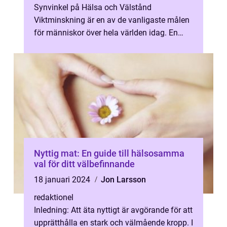
Synvinkel på Hälsa och Välstånd
Viktminskning är en av de vanligaste målen
för människor över hela världen idag. En
effektiv och hälsosam viktminskning di...
Nyttig mat: En guide till hälsosamma
val för ditt välbefinnande
18 januari 2024
Jon Larsson
redaktionel
Inledning: Att äta nyttigt är avgörande för att
upprätthålla en stark och välmående kropp. I