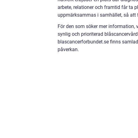
arbete, relationer och framtid får ta 
uppmärksammas i samhället, så att fl
För den som söker mer information, vil
synlig och prioriterad blåscancervård
blascancerforbundet.se finns samlad 
påverkan.