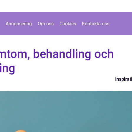
Annonsering
Om oss
Cookies
Kontakta oss
mtom, behandling och
ing
inspirat