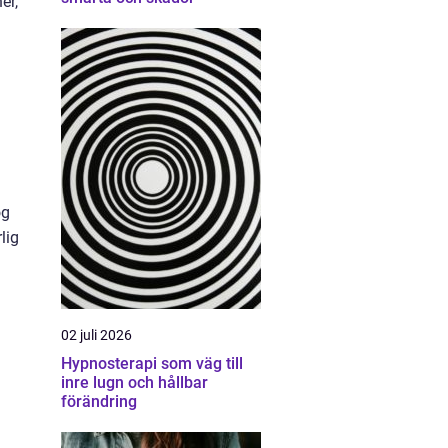
er,
og
lig
02 juli 2026
Hypnosterapi som väg till
inre lugn och hållbar
förändring