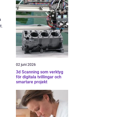
a
t.
02 juni 2026
3d Scanning som verktyg
för digitala tvillingar och
smartare projekt