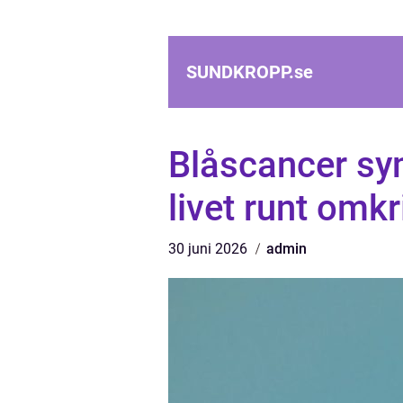
SUNDKROPP.
se
Blåscancer sy
livet runt omkr
30 juni 2026
admin