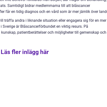
plats. Samtidigt bidrar medlemmarna till att blåscancer
er får en tidig diagnos och en vård som är mer jämlik över land
l träffa andra i liknande situation eller engagera sig för en mer
 i Sverige är Blåscancerförbundet en viktig resurs. På
kunskap, patientberättelser och möjligheter till gemenskap och
Läs fler inlägg här