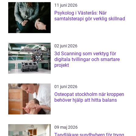
11 juni 2026
Psykolog i Västerås: När
samtalsterapi gör verklig skillnad
02 juni 2026
3d Scanning som verktyg för
digitala tvillingar och smartare
projekt
01 juni 2026
Osteopat stockholm när kroppen
behöver hjälp att hitta balans
09 maj 2026
Tandläkare sundbyberg för trygg