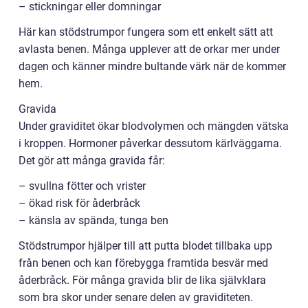
– stickningar eller domningar
Här kan stödstrumpor fungera som ett enkelt sätt att
avlasta benen. Många upplever att de orkar mer under
dagen och känner mindre bultande värk när de kommer
hem.
Gravida
Under graviditet ökar blodvolymen och mängden vätska
i kroppen. Hormoner påverkar dessutom kärlväggarna.
Det gör att många gravida får:
– svullna fötter och vrister
– ökad risk för åderbråck
– känsla av spända, tunga ben
Stödstrumpor hjälper till att putta blodet tillbaka upp
från benen och kan förebygga framtida besvär med
åderbråck. För många gravida blir de lika självklara
som bra skor under senare delen av graviditeten.