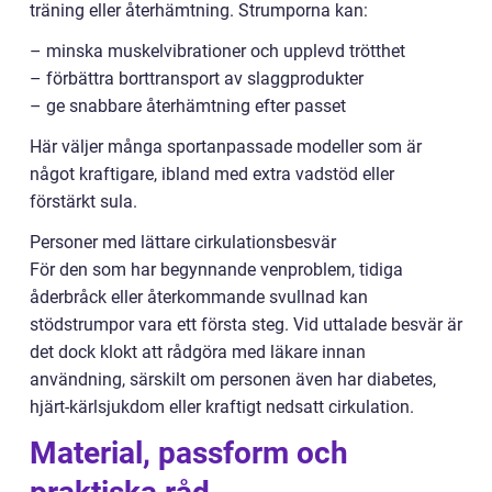
träning eller återhämtning. Strumporna kan:
– minska muskelvibrationer och upplevd trötthet
– förbättra borttransport av slaggprodukter
– ge snabbare återhämtning efter passet
Här väljer många sportanpassade modeller som är
något kraftigare, ibland med extra vadstöd eller
förstärkt sula.
Personer med lättare cirkulationsbesvär
För den som har begynnande venproblem, tidiga
åderbråck eller återkommande svullnad kan
stödstrumpor vara ett första steg. Vid uttalade besvär är
det dock klokt att rådgöra med läkare innan
användning, särskilt om personen även har diabetes,
hjärt-kärlsjukdom eller kraftigt nedsatt cirkulation.
Material, passform och