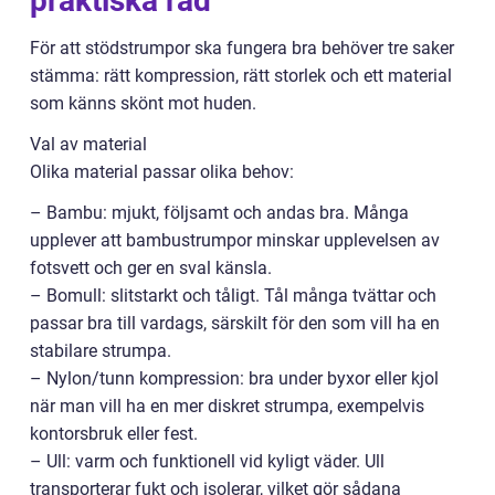
praktiska råd
För att stödstrumpor ska fungera bra behöver tre saker
stämma: rätt kompression, rätt storlek och ett material
som känns skönt mot huden.
Val av material
Olika material passar olika behov:
– Bambu: mjukt, följsamt och andas bra. Många
upplever att bambustrumpor minskar upplevelsen av
fotsvett och ger en sval känsla.
– Bomull: slitstarkt och tåligt. Tål många tvättar och
passar bra till vardags, särskilt för den som vill ha en
stabilare strumpa.
– Nylon/tunn kompression: bra under byxor eller kjol
när man vill ha en mer diskret strumpa, exempelvis
kontorsbruk eller fest.
– Ull: varm och funktionell vid kyligt väder. Ull
transporterar fukt och isolerar, vilket gör sådana