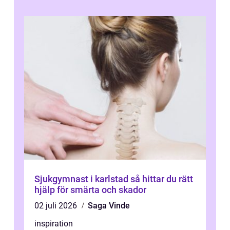
och ska...
Sjukgymnast i karlstad så hittar du rätt
hjälp för smärta och skador
02 juli 2026
Saga Vinde
inspiration