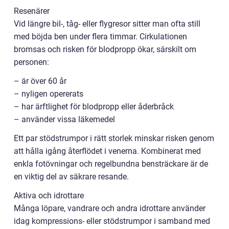
Resenärer
Vid längre bil-, tåg- eller flygresor sitter man ofta still
med böjda ben under flera timmar. Cirkulationen
bromsas och risken för blodpropp ökar, särskilt om
personen:
– är över 60 år
– nyligen opererats
– har ärftlighet för blodpropp eller åderbråck
– använder vissa läkemedel
Ett par stödstrumpor i rätt storlek minskar risken genom
att hålla igång återflödet i venerna. Kombinerat med
enkla fotövningar och regelbundna bensträckare är de
en viktig del av säkrare resande.
Aktiva och idrottare
Många löpare, vandrare och andra idrottare använder
idag kompressions- eller stödstrumpor i samband med