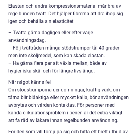
Elastan och andra kompressionsmaterial mår bra av
regelbunden tvätt. Det hjälper fibrerna att dra ihop sig
igen och behålla sin elasticitet.
– Tvätta gärna dagligen eller efter varje
användningsdag.
– Följ tvättråden många stödstrumpor tål 40 grader
men inte sköljmedel, som kan skada elastan.
– Ha gärna flera par att växla mellan, både av
hygieniska skäl och för längre livslängd.
När något känns fel
Om stödstrumporna ger domningar, kraftig värk, om
tårna blir blåaktiga eller mycket kalla, bör användningen
avbrytas och vården kontaktas. För personer med
kända cirkulationsproblem i benen är det extra viktigt
att få råd av läkare innan regelbunden användning.
För den som vill fördjupa sig och hitta ett brett utbud av