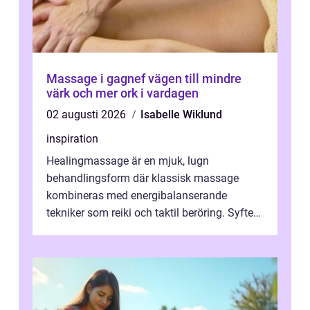
Massage i gagnef vägen till mindre
värk och mer ork i vardagen
02 augusti 2026
Isabelle Wiklund
inspiration
Healingmassage är en mjuk, lugn
behandlingsform där klassisk massage
kombineras med energibalanserande
tekniker som reiki och taktil beröring. Syftet
är att samtidigt lindra fysiska spänningar
och ska...