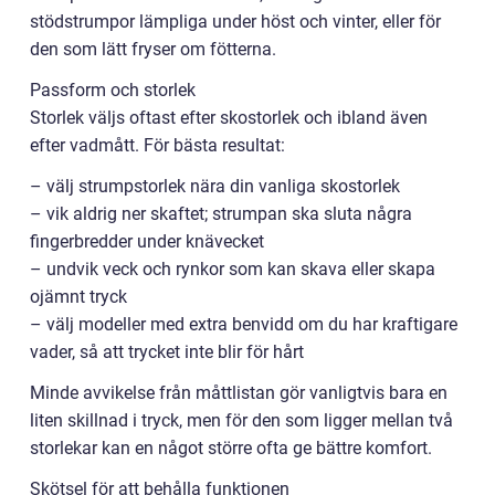
stödstrumpor lämpliga under höst och vinter, eller för
den som lätt fryser om fötterna.
Passform och storlek
Storlek väljs oftast efter skostorlek och ibland även
efter vadmått. För bästa resultat:
– välj strumpstorlek nära din vanliga skostorlek
– vik aldrig ner skaftet; strumpan ska sluta några
fingerbredder under knävecket
– undvik veck och rynkor som kan skava eller skapa
ojämnt tryck
– välj modeller med extra benvidd om du har kraftigare
vader, så att trycket inte blir för hårt
Minde avvikelse från måttlistan gör vanligtvis bara en
liten skillnad i tryck, men för den som ligger mellan två
storlekar kan en något större ofta ge bättre komfort.
Skötsel för att behålla funktionen