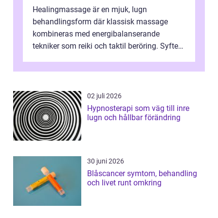
Healingmassage är en mjuk, lugn
behandlingsform där klassisk massage
kombineras med energibalanserande
tekniker som reiki och taktil beröring. Syftet
är att samtidigt lindra fysiska spänningar
och ska...
02 juli 2026
Hypnosterapi som väg till inre
lugn och hållbar förändring
30 juni 2026
Blåscancer symtom, behandling
och livet runt omkring