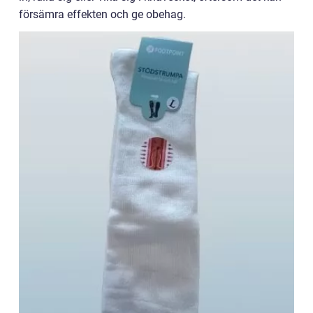
försämra effekten och ge obehag.