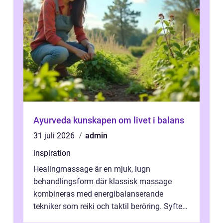
Ayurveda kunskapen om livet i balans
31 juli 2026
admin
inspiration
Healingmassage är en mjuk, lugn
behandlingsform där klassisk massage
kombineras med energibalanserande
tekniker som reiki och taktil beröring. Syftet
är att samtidigt lindra fysiska spänningar