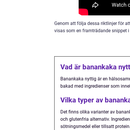
Genom att följa dessa riktlinjer för a
visas som en framträdande snippet i 
Vad är banankaka nytt
Banankaka nyttig är en hälsosamm
bakad med ingredienser som innehå
Vilka typer av bananka
Det finns olika varianter av ban
och glutenfria alternativ. Ingredie
sötningsmedel eller tillsatt protein