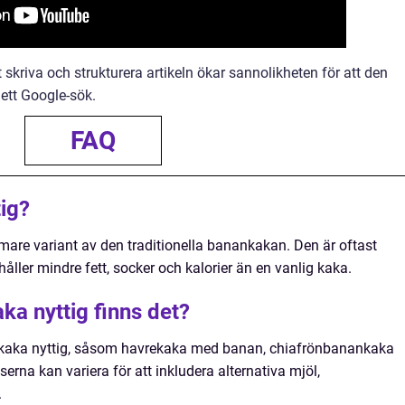
tt skriva och strukturera artikeln ökar sannolikheten för att den
ett Google-sök.
FAQ
ig?
are variant av den traditionella banankakan. Den är oftast
ller mindre fett, socker och kalorier än en vanlig kaka.
ka nyttig finns det?
ankaka nyttig, såsom havrekaka med banan, chiafrönbanankaka
nserna kan variera för att inkludera alternativa mjöl,
.