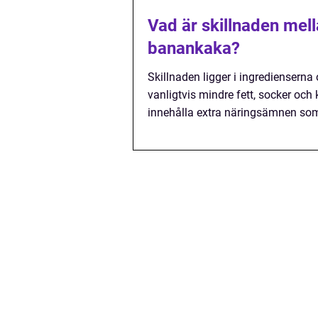
Vad är skillnaden mel
banankaka?
Skillnaden ligger i ingredienser
vanligtvis mindre fett, socker och
innehålla extra näringsämnen som