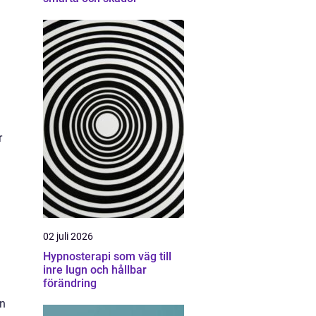
r
02 juli 2026
Hypnosterapi som väg till
inre lugn och hållbar
förändring
.
en