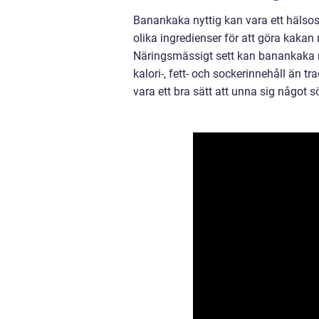
Banankaka nyttig kan vara ett hälsosa
olika ingredienser för att göra kakan
Näringsmässigt sett kan banankaka ny
kalori-, fett- och sockerinnehåll än t
vara ett bra sätt att unna sig något