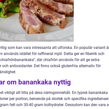
ttig som kan vara intressanta att utforska. En populär variant ä
används istället för raffinerat mjöl. Detta ger en fiberrik och
chiafrönbanankaka”, där chiafrön används för att ge extra
ch antioxidanter. Det finns också glutenfria alternativ för
änslighet.
gar om banankaka nyttig
et viktigt att titta på dess näringsinnehåll. En typisk banankaka
orier per portion, beroende på storlek och specifika ingredienser
 gram fett och 30-40 gram kolhydrater. Dessutom kan den vara 