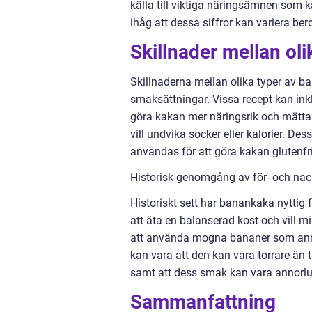
källa till viktiga näringsämnen som 
ihåg att dessa siffror kan variera ber
Skillnader mellan ol
Skillnaderna mellan olika typer av ba
smaksättningar. Vissa recept kan inklud
göra kakan mer näringsrik och mätta
vill undvika socker eller kalorier. D
användas för att göra kakan glutenfri
Historisk genomgång av för- och na
Historiskt sett har banankaka nyttig 
att äta en balanserad kost och vill m
att använda mogna bananer som ann
kan vara att den kan vara torrare än
samt att dess smak kan vara annorlu
Sammanfattning