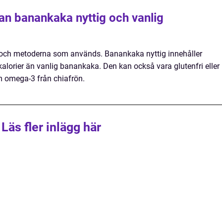
lan banankaka nyttig och vanlig
na och metoderna som används. Banankaka nyttig innehåller
 kalorier än vanlig banankaka. Den kan också vara glutenfri eller
 omega-3 från chiafrön.
Läs fler inlägg här