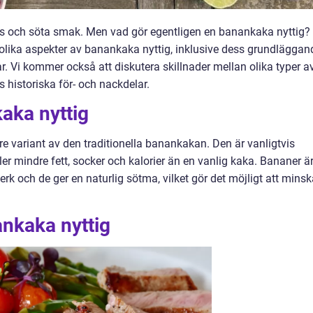
ns och söta smak. Men vad gör egentligen en banankaka nyttig? 
 olika aspekter av banankaka nyttig, inklusive dess grundläggan
. Vi kommer också att diskutera skillnader mellan olika typer a
historiska för- och nackdelar.
aka nyttig
 variant av den traditionella banankakan. Den är vanligtvis
r mindre fett, socker och kalorier än en vanlig kaka. Bananer ä
k och de ger en naturlig sötma, vilket gör det möjligt att minsk
ankaka nyttig