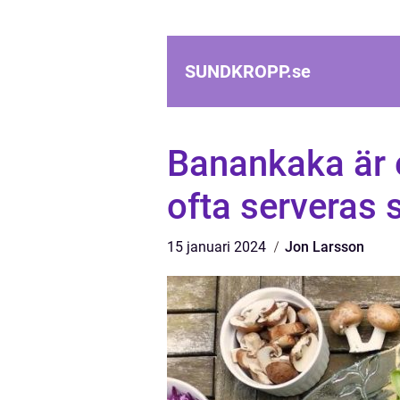
SUNDKROPP.
se
Banankaka är 
ofta serveras 
15 januari 2024
Jon Larsson