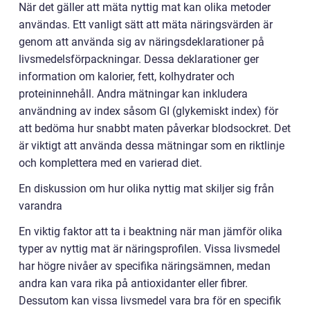
När det gäller att mäta nyttig mat kan olika metoder
användas. Ett vanligt sätt att mäta näringsvärden är
genom att använda sig av näringsdeklarationer på
livsmedelsförpackningar. Dessa deklarationer ger
information om kalorier, fett, kolhydrater och
proteininnehåll. Andra mätningar kan inkludera
användning av index såsom GI (glykemiskt index) för
att bedöma hur snabbt maten påverkar blodsockret. Det
är viktigt att använda dessa mätningar som en riktlinje
och komplettera med en varierad diet.
En diskussion om hur olika nyttig mat skiljer sig från
varandra
En viktig faktor att ta i beaktning när man jämför olika
typer av nyttig mat är näringsprofilen. Vissa livsmedel
har högre nivåer av specifika näringsämnen, medan
andra kan vara rika på antioxidanter eller fibrer.
Dessutom kan vissa livsmedel vara bra för en specifik