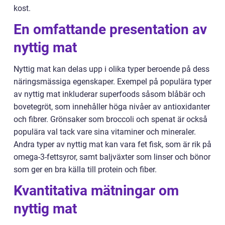
kost.
En omfattande presentation av
nyttig mat
Nyttig mat kan delas upp i olika typer beroende på dess
näringsmässiga egenskaper. Exempel på populära typer
av nyttig mat inkluderar superfoods såsom blåbär och
bovetegröt, som innehåller höga nivåer av antioxidanter
och fibrer. Grönsaker som broccoli och spenat är också
populära val tack vare sina vitaminer och mineraler.
Andra typer av nyttig mat kan vara fet fisk, som är rik på
omega-3-fettsyror, samt baljväxter som linser och bönor
som ger en bra källa till protein och fiber.
Kvantitativa mätningar om
nyttig mat