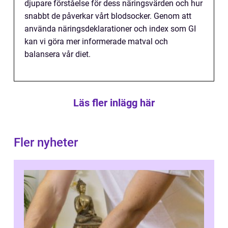
djupare förståelse för dess näringsvärden och hur
snabbt de påverkar vårt blodsocker. Genom att
använda näringsdeklarationer och index som GI
kan vi göra mer informerade matval och
balansera vår diet.
Läs fler inlägg här
Fler nyheter