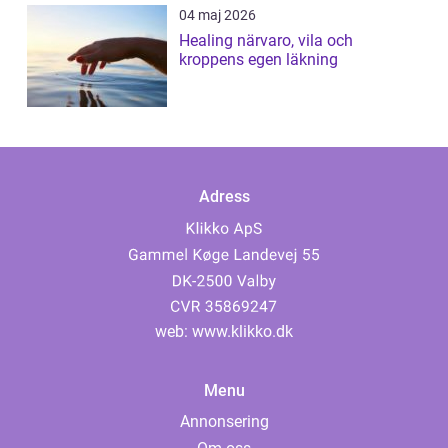
04 maj 2026
Healing närvaro, vila och
kroppens egen läkning
Adress
web:
www.klikko.dk
Menu
Annonsering