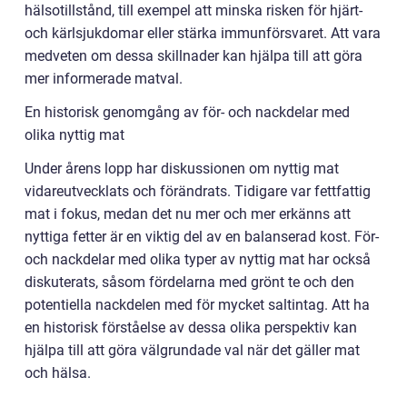
hälsotillstånd, till exempel att minska risken för hjärt-
och kärlsjukdomar eller stärka immunförsvaret. Att vara
medveten om dessa skillnader kan hjälpa till att göra
mer informerade matval.
En historisk genomgång av för- och nackdelar med
olika nyttig mat
Under årens lopp har diskussionen om nyttig mat
vidareutvecklats och förändrats. Tidigare var fettfattig
mat i fokus, medan det nu mer och mer erkänns att
nyttiga fetter är en viktig del av en balanserad kost. För-
och nackdelar med olika typer av nyttig mat har också
diskuterats, såsom fördelarna med grönt te och den
potentiella nackdelen med för mycket saltintag. Att ha
en historisk förståelse av dessa olika perspektiv kan
hjälpa till att göra välgrundade val när det gäller mat
och hälsa.