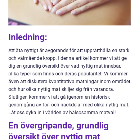
Inledning:
Att äta nyttigt är avgörande för att upprätthålla en stark
och välmående kropp. I denna artikel kommer vi att ge
dig en grundlig översikt över vad nyttig mat innebär,
olika typer som finns och deras popularitet. Vi kommer
även att diskutera kvantitativa mätningar inom området
och hur olika nyttig mat skiljer sig från varandra.
Slutligen kommer vi att gå igenom en historisk
genomgång av för- och nackdelar med olika nyttig mat.
Låt oss dyka in i världen av hälsosamma matval!
En övergripande, grundlig
översikt över nyttig mat