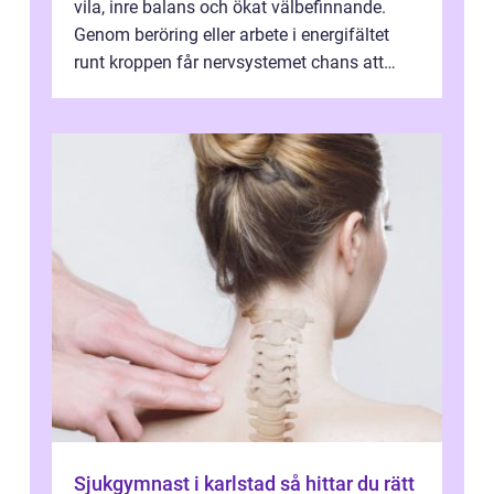
vila, inre balans och ökat välbefinnande.
Genom beröring eller arbete i energifältet
runt kroppen får nervsystemet chans att
varva ner, muskler slappnar av ...
Sjukgymnast i karlstad så hittar du rätt