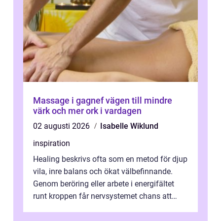
Massage i gagnef vägen till mindre
värk och mer ork i vardagen
02 augusti 2026
Isabelle Wiklund
inspiration
Healing beskrivs ofta som en metod för djup
vila, inre balans och ökat välbefinnande.
Genom beröring eller arbete i energifältet
runt kroppen får nervsystemet chans att
varva ner, muskler slappnar av ...