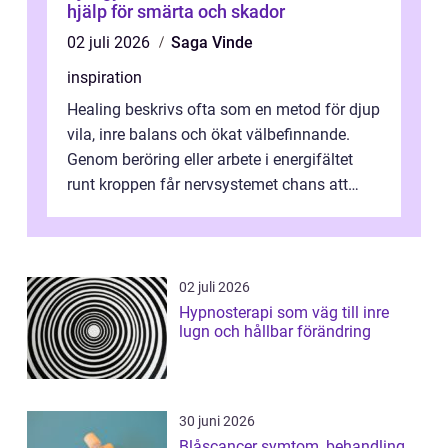
hjälp för smärta och skador
02 juli 2026
Saga Vinde
inspiration
Healing beskrivs ofta som en metod för djup
vila, inre balans och ökat välbefinnande.
Genom beröring eller arbete i energifältet
runt kroppen får nervsystemet chans att
varva ner, muskler slappnar av ...
02 juli 2026
Hypnosterapi som väg till inre
lugn och hållbar förändring
30 juni 2026
Blåscancer symtom, behandling