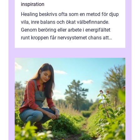
inspiration
Healing beskrivs ofta som en metod för djup
vila, inre balans och ökat välbefinnande.
Genom beröring eller arbete i energifältet
runt kroppen får nervsystemet chans att
varva ner, muskler slappnar av ...