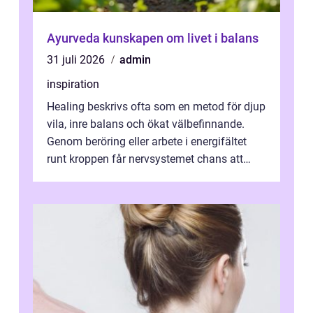
Ayurveda kunskapen om livet i balans
31 juli 2026
admin
inspiration
Healing beskrivs ofta som en metod för djup
vila, inre balans och ökat välbefinnande.
Genom beröring eller arbete i energifältet
runt kroppen får nervsystemet chans att
varva ner, muskler slappnar av ...