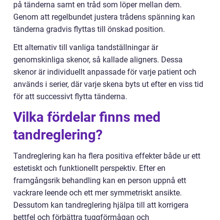
på tänderna samt en tråd som löper mellan dem.
Genom att regelbundet justera trådens spänning kan
tänderna gradvis flyttas till önskad position.
Ett alternativ till vanliga tandställningar är
genomskinliga skenor, så kallade aligners. Dessa
skenor är individuellt anpassade för varje patient och
används i serier, där varje skena byts ut efter en viss tid
för att successivt flytta tänderna.
Vilka fördelar finns med
tandreglering?
Tandreglering kan ha flera positiva effekter både ur ett
estetiskt och funktionellt perspektiv. Efter en
framgångsrik behandling kan en person uppnå ett
vackrare leende och ett mer symmetriskt ansikte.
Dessutom kan tandreglering hjälpa till att korrigera
bettfel och förbättra tuggförmågan och