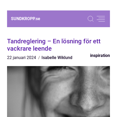
SUNDKROPP.
se
Tandreglering – En lösning för ett
vackrare leende
inspiration
22 januari 2024
Isabelle Wiklund