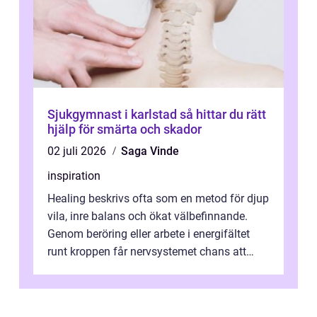
Sjukgymnast i karlstad så hittar du rätt
hjälp för smärta och skador
02 juli 2026
Saga Vinde
inspiration
Healing beskrivs ofta som en metod för djup
vila, inre balans och ökat välbefinnande.
Genom beröring eller arbete i energifältet
runt kroppen får nervsystemet chans att
varva ner, muskler slappnar av ...