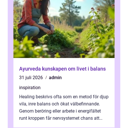
Ayurveda kunskapen om livet i balans
31 juli 2026
admin
inspiration
Healing beskrivs ofta som en metod för djup
vila, inre balans och ökat välbefinnande.
Genom beröring eller arbete i energifältet
runt kroppen får nervsystemet chans att
varva ner, muskler slappnar av ...