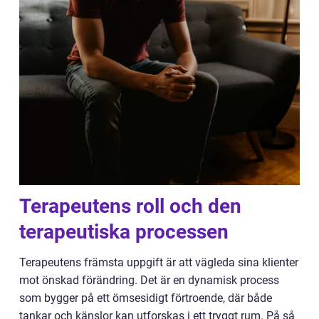
Terapeutens roll och den
terapeutiska processen
Terapeutens främsta uppgift är att vägleda sina klienter
mot önskad förändring. Det är en dynamisk process
som bygger på ett ömsesidigt förtroende, där både
tankar och känslor kan utforskas i ett tryggt rum. På så