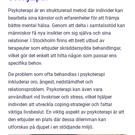
Psykoterapi är en strukturerad metod där individer kan
bearbeta sina känslor och erfarenheter för att främja
bättre mental hälsa. Genom att delta i samtalsstöd kan
människor få nya insikter om sig själva och sina
relationer. I Stockholm finns ett brett utbud av
terapeuter som erbjuder skräddarsydda behandlingar,
vilket gör det enkelt att hitta någon som passar ens
specifika behov.
De problem som ofta behandlas i psykoterapi
inkluderar oro, ångest, nedstämdhet och
relationsproblem. Psykoterapi kan även vara
användbart vid livskriser och stress, vilket hjälper
individen att utveckla coping-strategier och fattar
viktiga livsbeslut. En viktig aspekt av psykoterapi är att
den erbjuder en plats där dessa dilemman kan
utforskas på djupet i en stödjande miljö.