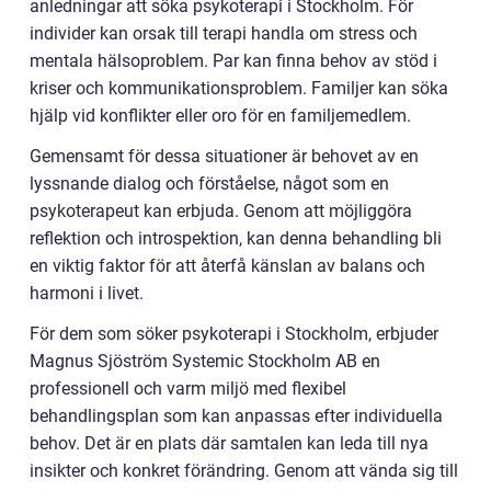
anledningar att söka psykoterapi i Stockholm. För
individer kan orsak till terapi handla om stress och
mentala hälsoproblem. Par kan finna behov av stöd i
kriser och kommunikationsproblem. Familjer kan söka
hjälp vid konflikter eller oro för en familjemedlem.
Gemensamt för dessa situationer är behovet av en
lyssnande dialog och förståelse, något som en
psykoterapeut kan erbjuda. Genom att möjliggöra
reflektion och introspektion, kan denna behandling bli
en viktig faktor för att återfå känslan av balans och
harmoni i livet.
För dem som söker psykoterapi i Stockholm, erbjuder
Magnus Sjöström Systemic Stockholm AB en
professionell och varm miljö med flexibel
behandlingsplan som kan anpassas efter individuella
behov. Det är en plats där samtalen kan leda till nya
insikter och konkret förändring. Genom att vända sig till