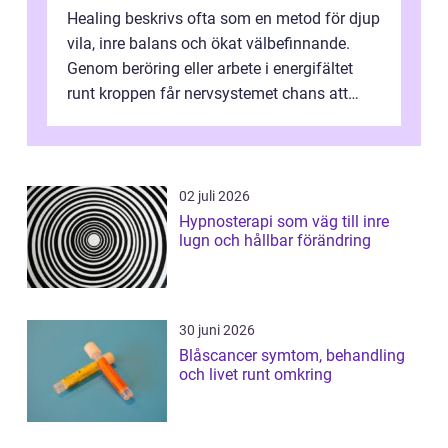
Healing beskrivs ofta som en metod för djup
vila, inre balans och ökat välbefinnande.
Genom beröring eller arbete i energifältet
runt kroppen får nervsystemet chans att
varva ner, muskler slappnar av ...
02 juli 2026
Hypnosterapi som väg till inre
lugn och hållbar förändring
30 juni 2026
Blåscancer symtom, behandling
och livet runt omkring