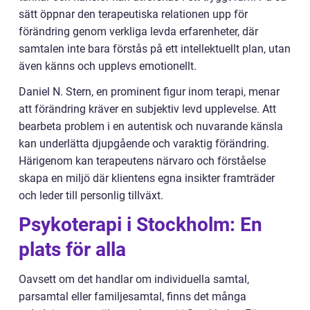
sätt öppnar den terapeutiska relationen upp för
förändring genom verkliga levda erfarenheter, där
samtalen inte bara förstås på ett intellektuellt plan, utan
även känns och upplevs emotionellt.
Daniel N. Stern, en prominent figur inom terapi, menar
att förändring kräver en subjektiv levd upplevelse. Att
bearbeta problem i en autentisk och nuvarande känsla
kan underlätta djupgående och varaktig förändring.
Härigenom kan terapeutens närvaro och förståelse
skapa en miljö där klientens egna insikter framträder
och leder till personlig tillväxt.
Psykoterapi i Stockholm: En
plats för alla
Oavsett om det handlar om individuella samtal,
parsamtal eller familjesamtal, finns det många