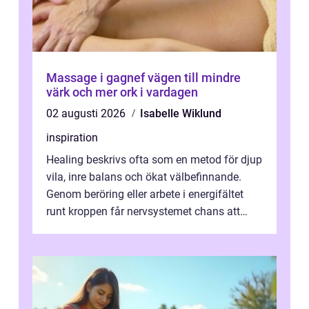
Massage i gagnef vägen till mindre
värk och mer ork i vardagen
02 augusti 2026
Isabelle Wiklund
inspiration
Healing beskrivs ofta som en metod för djup
vila, inre balans och ökat välbefinnande.
Genom beröring eller arbete i energifältet
runt kroppen får nervsystemet chans att
varva ner, muskler slappnar av ...