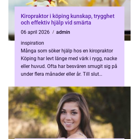
Kiropraktor i köping kunskap, trygghet
och effektiv hjälp vid smärta
06 april 2026
admin
inspiration
Många som söker hjälp hos en kiropraktor
Köping har levt länge med värk i rygg, nacke
eller huvud. Ofta har besvären smugit sig på
under flera månader eller år. Till slut
påverkar de jobbet, vardagen ...