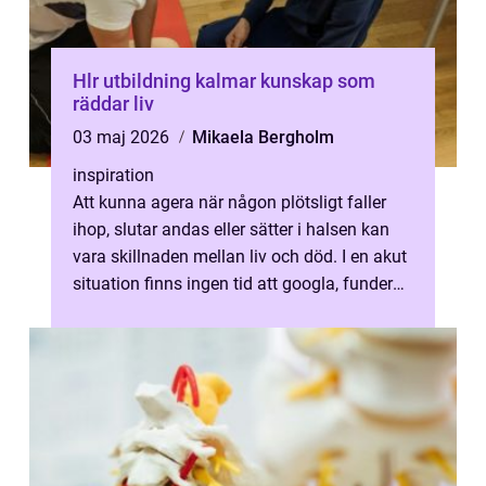
Hlr utbildning kalmar kunskap som
räddar liv
03 maj 2026
Mikaela Bergholm
inspiration
Att kunna agera när någon plötsligt faller
ihop, slutar andas eller sätter i halsen kan
vara skillnaden mellan liv och död. I en akut
situation finns ingen tid att googla, fundera
eller tveka. Den som...