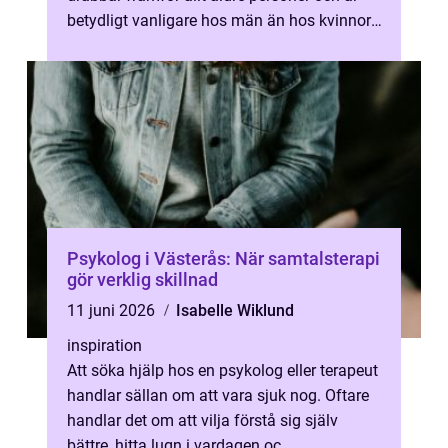
betydligt vanligare hos män än hos kvinnor,
men kvinnor får ofta en senare dia...
Psykolog i Västerås: När samtalsterapi
gör verklig skillnad
11 juni 2026
Isabelle Wiklund
inspiration
Att söka hjälp hos en psykolog eller terapeut
handlar sällan om att vara sjuk nog. Oftare
handlar det om att vilja förstå sig själv
bättre, hitta lugn i vardagen oc...