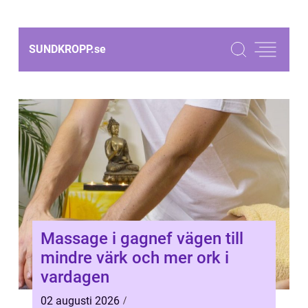
SUNDKROPP.
se
Massage i gagnef vägen till
mindre värk och mer ork i
vardagen
02 augusti 2026