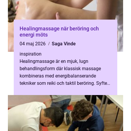
Healingmassage när beröring och
energi möts
04 maj 2026
Saga Vinde
inspiration
Healingmassage är en mjuk, lugn
behandlingsform där klassisk massage
kombineras med energibalanserande
tekniker som reiki och taktil beröring. Syftet
är att samtidigt lindra fysiska spänningar
och ska...