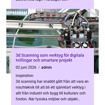
3d Scanning som verktyg för digitala
tvillingar och smartare projekt
02 juni 2026
admin
inspiration
3d scanning har snabbt gått från att vara en
nischteknik till att bli ett självklart verktyg i
allt från industri och bygg till kulturarv och
fordon. När fysiska miljöer och objekt
fångas med hög prec...