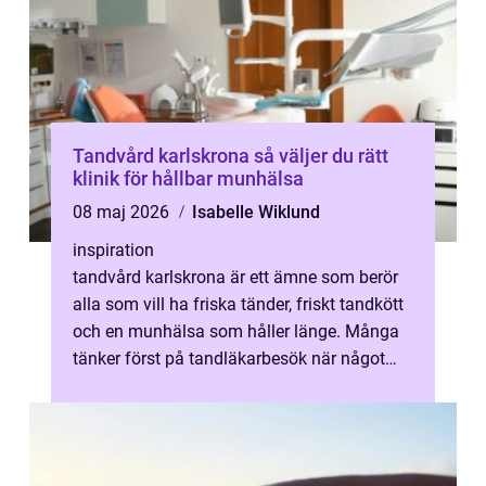
Tandvård karlskrona så väljer du rätt
klinik för hållbar munhälsa
08 maj 2026
Isabelle Wiklund
inspiration
tandvård karlskrona är ett ämne som berör
alla som vill ha friska tänder, friskt tandkött
och en munhälsa som håller länge. Många
tänker först på tandläkarbesök när något
gör ont, men modern tandvård ...