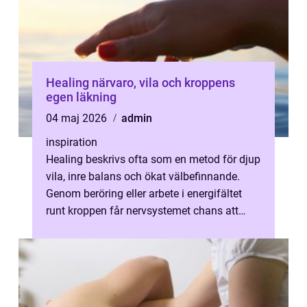
Healing närvaro, vila och kroppens
egen läkning
04 maj 2026
admin
inspiration
Healing beskrivs ofta som en metod för djup
vila, inre balans och ökat välbefinnande.
Genom beröring eller arbete i energifältet
runt kroppen får nervsystemet chans att
varva ner, muskler slappnar av ...