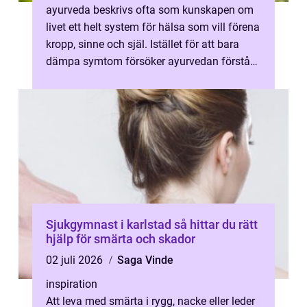
ayurveda beskrivs ofta som kunskapen om
livet ett helt system för hälsa som vill förena
kropp, sinne och själ. Istället för att bara
dämpa symtom försöker ayurvedan förstå
varför obalans uppstår från ...
Sjukgymnast i karlstad så hittar du rätt
hjälp för smärta och skador
02 juli 2026
Saga Vinde
inspiration
Att leva med smärta i rygg, nacke eller leder