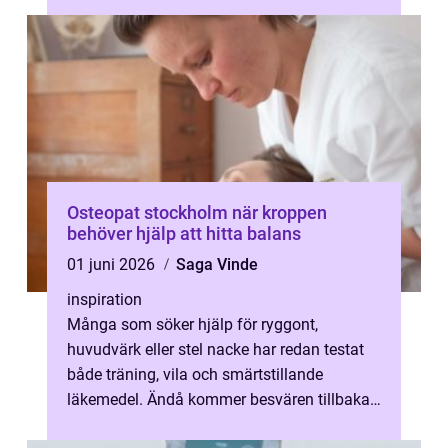
Osteopat stockholm när kroppen
behöver hjälp att hitta balans
01 juni 2026
Saga Vinde
inspiration
Många som söker hjälp för ryggont,
huvudvärk eller stel nacke har redan testat
både träning, vila och smärtstillande
läkemedel. Ändå kommer besvären tillbaka.
Här kan en osteopat stockholm vara ett al...