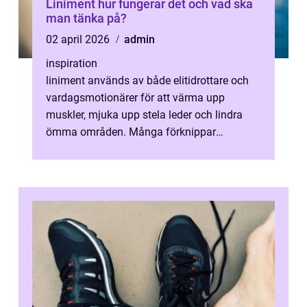
Liniment hur fungerar det och vad ska
man tänka på?
02 april 2026
admin
inspiration
liniment används av både elitidrottare och
vardagsmotionärer för att värma upp
muskler, mjuka upp stela leder och lindra
ömma områden. Många förknippar
fortfarande liniment med stark lukt och
kladdiga...