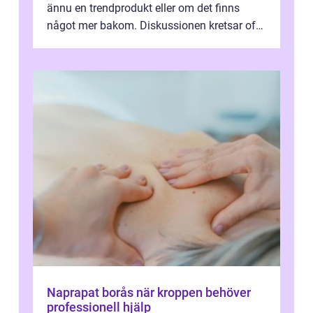
ännu en trendprodukt eller om det finns
något mer bakom. Diskussionen kretsar ofta
kring begrepp som ljusfrekvenser, stam...
Naprapat borås när kroppen behöver
professionell hjälp