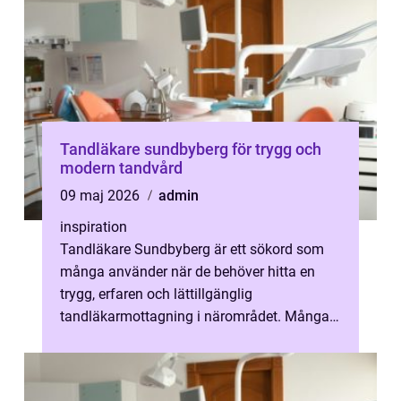
Tandläkare sundbyberg för trygg och
modern tandvård
09 maj 2026
admin
inspiration
Tandläkare Sundbyberg är ett sökord som
många använder när de behöver hitta en
trygg, erfaren och lättillgänglig
tandläkarmottagning i närområdet. Många
vill ha en plats där de kan få hjälp med allt
f...