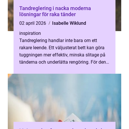
Tandreglering i nacka moderna
lösningar för raka tänder
02 april 2026
Isabelle Wiklund
inspiration
Tandreglering handlar inte bara om ett
rakare leende. Ett väljusterat bett kan göra
tuggningen mer effektiv, minska slitage på
tänderna och underlätta rengöring. För den
som bor i Nacka finns i dag fl...