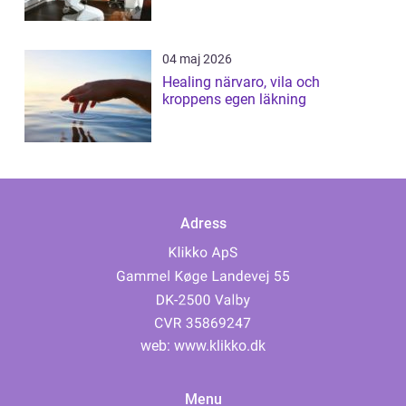
04 maj 2026
Healing närvaro, vila och
kroppens egen läkning
Adress
web:
www.klikko.dk
Menu