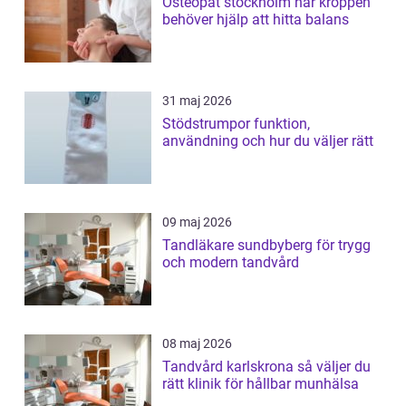
Osteopat stockholm när kroppen
behöver hjälp att hitta balans
31 maj 2026
Stödstrumpor funktion,
användning och hur du väljer rätt
09 maj 2026
Tandläkare sundbyberg för trygg
och modern tandvård
08 maj 2026
Tandvård karlskrona så väljer du
rätt klinik för hållbar munhälsa