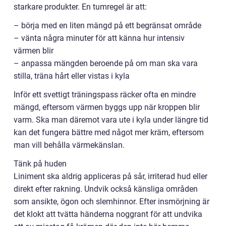
starkare produkter. En tumregel är att:
– börja med en liten mängd på ett begränsat område
– vänta några minuter för att känna hur intensiv
värmen blir
– anpassa mängden beroende på om man ska vara
stilla, träna hårt eller vistas i kyla
Inför ett svettigt träningspass räcker ofta en mindre
mängd, eftersom värmen byggs upp när kroppen blir
varm. Ska man däremot vara ute i kyla under längre tid
kan det fungera bättre med något mer kräm, eftersom
man vill behålla värmekänslan.
Tänk på huden
Liniment ska aldrig appliceras på sår, irriterad hud eller
direkt efter rakning. Undvik också känsliga områden
som ansikte, ögon och slemhinnor. Efter insmörjning är
det klokt att tvätta händerna noggrant för att undvika