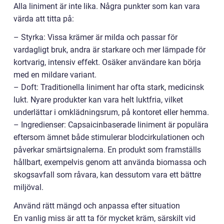
Alla liniment är inte lika. Några punkter som kan vara
värda att titta på:
– Styrka: Vissa krämer är milda och passar för
vardagligt bruk, andra är starkare och mer lämpade för
kortvarig, intensiv effekt. Osäker användare kan börja
med en mildare variant.
– Doft: Traditionella liniment har ofta stark, medicinsk
lukt. Nyare produkter kan vara helt luktfria, vilket
underlättar i omklädningsrum, på kontoret eller hemma.
– Ingredienser: Capsaicinbaserade liniment är populära
eftersom ämnet både stimulerar blodcirkulationen och
påverkar smärtsignalerna. En produkt som framställs
hållbart, exempelvis genom att använda biomassa och
skogsavfall som råvara, kan dessutom vara ett bättre
miljöval.
Använd rätt mängd och anpassa efter situation
En vanlig miss är att ta för mycket kräm, särskilt vid