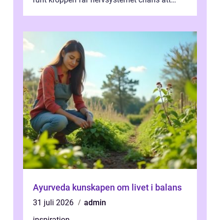
varva ner, muskler slappnar av ...
Ayurveda kunskapen om livet i balans
31 juli 2026
admin
inspiration