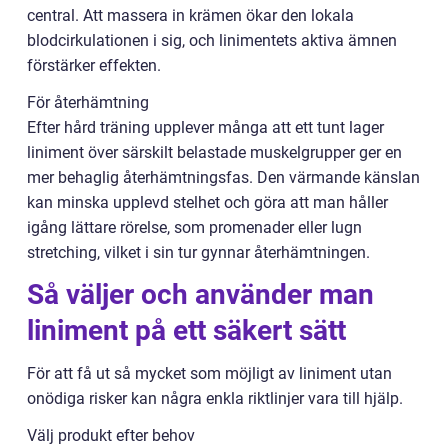
central. Att massera in krämen ökar den lokala
blodcirkulationen i sig, och linimentets aktiva ämnen
förstärker effekten.
För återhämtning
Efter hård träning upplever många att ett tunt lager
liniment över särskilt belastade muskelgrupper ger en
mer behaglig återhämtningsfas. Den värmande känslan
kan minska upplevd stelhet och göra att man håller
igång lättare rörelse, som promenader eller lugn
stretching, vilket i sin tur gynnar återhämtningen.
Så väljer och använder man
liniment på ett säkert sätt
För att få ut så mycket som möjligt av liniment utan
onödiga risker kan några enkla riktlinjer vara till hjälp.
Välj produkt efter behov