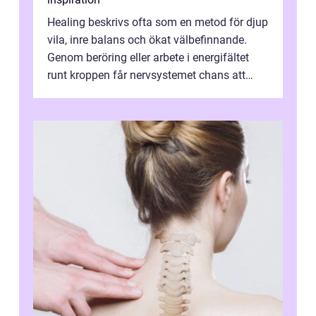
Healing beskrivs ofta som en metod för djup
vila, inre balans och ökat välbefinnande.
Genom beröring eller arbete i energifältet
runt kroppen får nervsystemet chans att
varva ner, muskler slappnar av ...