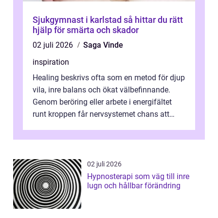
Sjukgymnast i karlstad så hittar du rätt
hjälp för smärta och skador
02 juli 2026
Saga Vinde
inspiration
Healing beskrivs ofta som en metod för djup
vila, inre balans och ökat välbefinnande.
Genom beröring eller arbete i energifältet
runt kroppen får nervsystemet chans att
varva ner, muskler slappnar av ...
02 juli 2026
Hypnosterapi som väg till inre
lugn och hållbar förändring