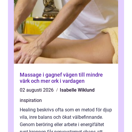
Massage i gagnef vägen till mindre
värk och mer ork i vardagen
02 augusti 2026
Isabelle Wiklund
inspiration
Healing beskrivs ofta som en metod för djup
vila, inre balans och ökat välbefinnande.
Genom beröring eller arbete i energifältet
runt kroppen får nervsystemet chans att