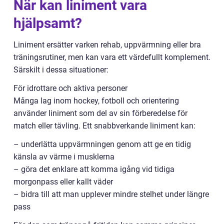
När kan liniment vara
hjälpsamt?
Liniment ersätter varken rehab, uppvärmning eller bra
träningsrutiner, men kan vara ett värdefullt komplement.
Särskilt i dessa situationer:
För idrottare och aktiva personer
Många lag inom hockey, fotboll och orientering
använder liniment som del av sin förberedelse för
match eller tävling. Ett snabbverkande liniment kan:
– underlätta uppvärmningen genom att ge en tidig
känsla av värme i musklerna
– göra det enklare att komma igång vid tidiga
morgonpass eller kallt väder
– bidra till att man upplever mindre stelhet under längre
pass