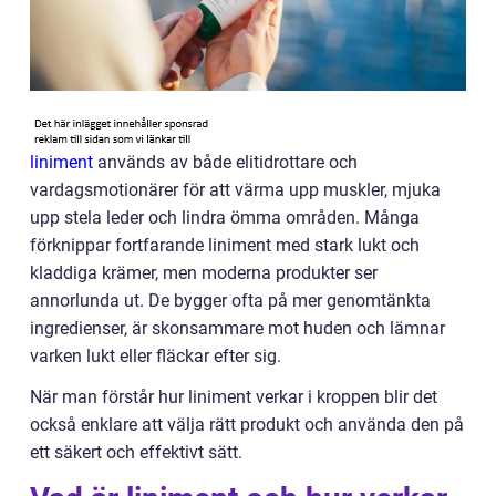
liniment
används av både elitidrottare och
vardagsmotionärer för att värma upp muskler, mjuka
upp stela leder och lindra ömma områden. Många
förknippar fortfarande liniment med stark lukt och
kladdiga krämer, men moderna produkter ser
annorlunda ut. De bygger ofta på mer genomtänkta
ingredienser, är skonsammare mot huden och lämnar
varken lukt eller fläckar efter sig.
När man förstår hur liniment verkar i kroppen blir det
också enklare att välja rätt produkt och använda den på
ett säkert och effektivt sätt.