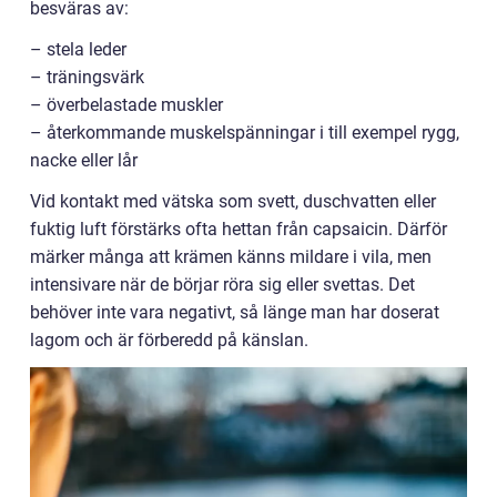
besväras av:
– stela leder
– träningsvärk
– överbelastade muskler
– återkommande muskelspänningar i till exempel rygg,
nacke eller lår
Vid kontakt med vätska som svett, duschvatten eller
fuktig luft förstärks ofta hettan från capsaicin. Därför
märker många att krämen känns mildare i vila, men
intensivare när de börjar röra sig eller svettas. Det
behöver inte vara negativt, så länge man har doserat
lagom och är förberedd på känslan.