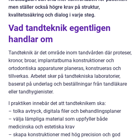
men ställer också högre krav på struktur,
kvalitetssäkring och dialog i varje steg.
Vad tandteknik egentligen
handlar om
Tandteknik är det område inom tandvården där proteser,
kronor, broar, implantatburna konstruktioner och
ortodontiska apparaturer planeras, konstrueras och
tillverkas. Arbetet sker på tandtekniska laboratorier,
baserat på underlag och beställningar från tandläkare
eller tandhygienister.
I praktiken innebär det att tandteknikern ska:
– tolka avtryck, digitala filer och behandlingsplaner
– välja lämpliga material som uppfyller både
medicinska och estetiska krav
– skapa konstruktioner med hög precision och god