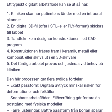
Ett typiskt digitalt arbetsflöde kan se ut så här:
1. Kliniken skannar patientens tänder med en intraoral
skanner
2. En digital 3D-fil (ofta i STL- eller PLY-format) skickas
till labbet
3. Tandteknikern designar konstruktionen i ett CAD-
program
4. Konstruktionen fräses fram i keramik, metall eller
komposit, eller skrivs ut i en 3D-skrivare
5. Det färdiga arbetet provas och justeras vid behov på
kliniken
Den här processen ger flera tydliga fördelar:
– Exakt passform: Digitala avtryck minskar risken för
deformationer och felkällor
– Snabbare arbetsflöden: Filöverföring går fortare än
postgång med fysiska modeller
– Färre justeringar: Bättre passform från början sparar