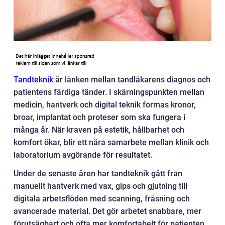
Tandteknik
är länken mellan tandläkarens diagnos och
patientens färdiga tänder. I skärningspunkten mellan
medicin, hantverk och digital teknik formas kronor,
broar, implantat och proteser som ska fungera i
många år. När kraven på estetik, hållbarhet och
komfort ökar, blir ett nära samarbete mellan klinik och
laboratorium avgörande för resultatet.
Under de senaste åren har tandteknik gått från
manuellt hantverk med vax, gips och gjutning till
digitala arbetsflöden med scanning, fräsning och
avancerade material. Det gör arbetet snabbare, mer
förutsägbart och ofta mer komfortabelt för patienten