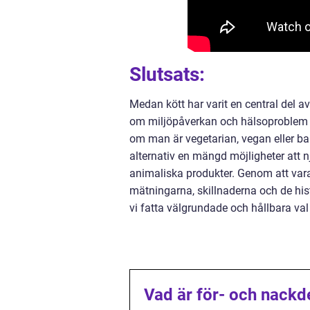
Slutsats:
Medan kött har varit en central del
om miljöpåverkan och hälsoproblem lett
om man är vegetarian, vegan eller ba
alternativ en mängd möjligheter att 
animaliska produkter. Genom att vara
mätningarna, skillnaderna och de hist
vi fatta välgrundade och hållbara val 
Vad är för- och nackde