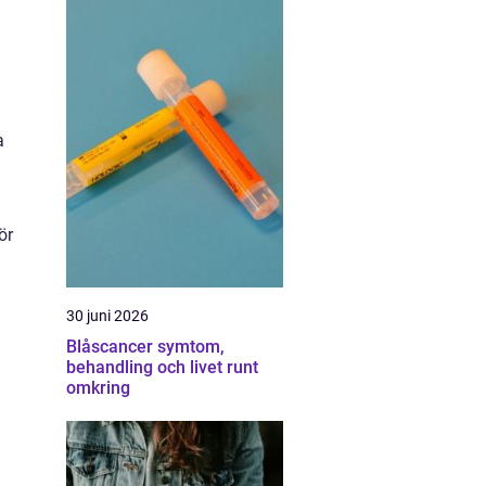
a
ör
30 juni 2026
Blåscancer symtom,
behandling och livet runt
omkring