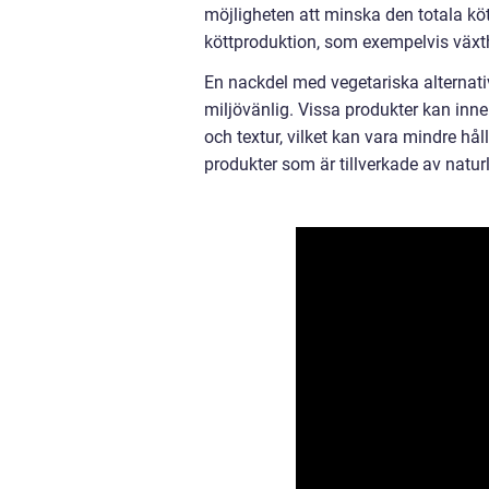
möjligheten att minska den totala 
köttproduktion, som exempelvis väx
En nackdel med vegetariska alternativ t
miljövänlig. Vissa produkter kan inne
och textur, vilket kan vara mindre hål
produkter som är tillverkade av natur