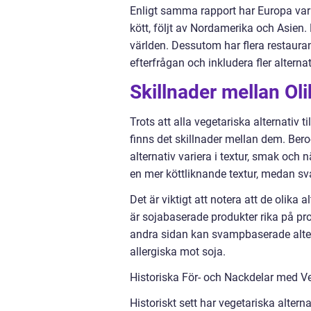
Enligt samma rapport har Europa varit 
kött, följt av Nordamerika och Asien. 
världen. Dessutom har flera restauran
efterfrågan och inkludera fler alterna
Skillnader mellan Oli
Trots att alla vegetariska alternativ 
finns det skillnader mellan dem. Ber
alternativ variera i textur, smak och 
en mer köttliknande textur, medan sv
Det är viktigt att notera att de olika 
är sojabaserade produkter rika på pro
andra sidan kan svampbaserade altern
allergiska mot soja.
Historiska För- och Nackdelar med Veg
Historiskt sett har vegetariska altern