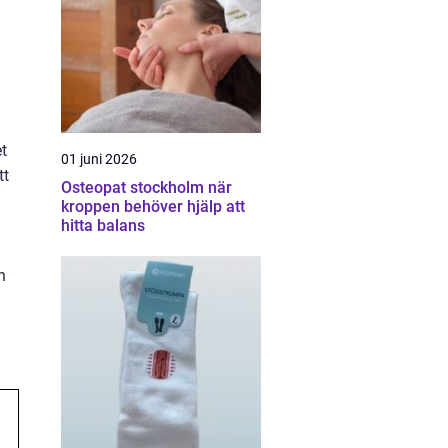
t
01 juni 2026
tt
Osteopat stockholm när
kroppen behöver hjälp att
hitta balans
n