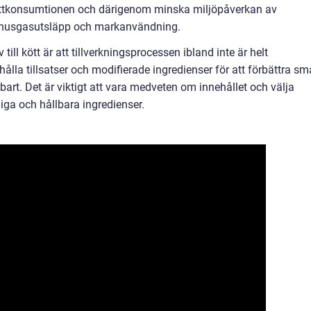
köttkonsumtionen och därigenom minska miljöpåverkan av
thusgasutsläpp och markanvändning.
ill kött är att tillverkningsprocessen ibland inte är helt
hålla tillsatser och modifierade ingredienser för att förbättra s
lbart. Det är viktigt att vara medveten om innehållet och välja
liga och hållbara ingredienser.