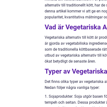
alternativ till traditionellt kött, har 
denna artikel kommer vi att ge en no
popularitet, kvantitativa mätningar oc
Vad är Vegetariska Al
Vegetariska alternativ till kött är p
är gjorda av vegetabiliska ingrediens
som de traditionella köttbaserade rät
utbud av vegetariska alternativ till kö
ökat betydligt de senaste åren.
Typer av Vegetariska 
Det finns olika typer av vegetariska al
Nedan följer några vanliga typer:
1. Sojaprodukter: Soja utgör basen för
tempeh och seitan. Dessa produkter 