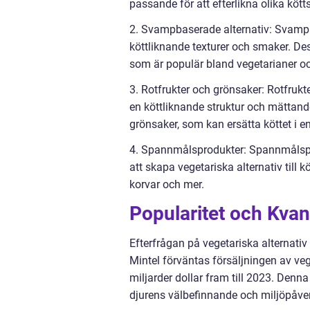
passande för att efterlikna olika köt
2. Svampbaserade alternativ: Svampar
köttliknande texturer och smaker. Des
som är populär bland vegetarianer o
3. Rotfrukter och grönsaker: Rotfruk
en köttliknande struktur och mättand
grönsaker, som kan ersätta köttet i en
4. Spannmålsprodukter: Spannmålsprod
att skapa vegetariska alternativ till k
korvar och mer.
Popularitet och Kvan
Efterfrågan på vegetariska alternativ 
Mintel förväntas försäljningen av vege
miljarder dollar fram till 2023. Denn
djurens välbefinnande och miljöpåve