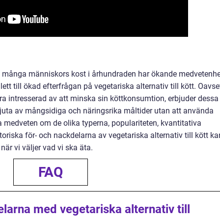
 av många människors kost i århundraden har ökande medvetenhe
 till ökad efterfrågan på vegetariska alternativ till kött. Oavse
ra intresserad av att minska sin köttkonsumtion, erbjuder dessa
njuta av mångsidiga och näringsrika måltider utan att använda
 medveten om de olika typerna, populariteten, kvantitativa
oriska för- och nackdelarna av vegetariska alternativ till kött ka
när vi väljer vad vi ska äta.
FAQ
larna med vegetariska alternativ till