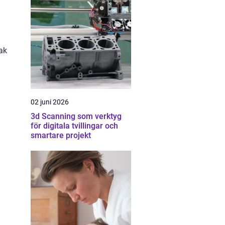
mak
02 juni 2026
3d Scanning som verktyg
för digitala tvillingar och
smartare projekt