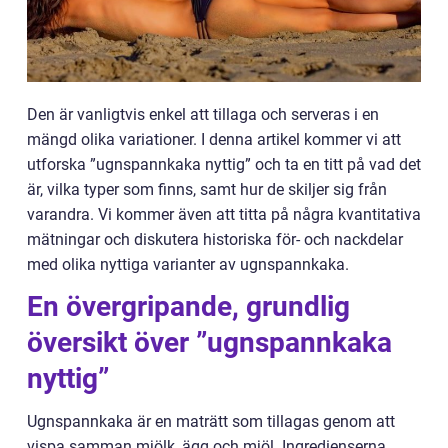
Den är vanligtvis enkel att tillaga och serveras i en
mängd olika variationer. I denna artikel kommer vi att
utforska ”ugnspannkaka nyttig” och ta en titt på vad det
är, vilka typer som finns, samt hur de skiljer sig från
varandra. Vi kommer även att titta på några kvantitativa
mätningar och diskutera historiska för- och nackdelar
med olika nyttiga varianter av ugnspannkaka.
En övergripande, grundlig
översikt över ”ugnspannkaka
nyttig”
Ugnspannkaka är en maträtt som tillagas genom att
vispa samman mjölk, ägg och mjöl. Ingredienserna