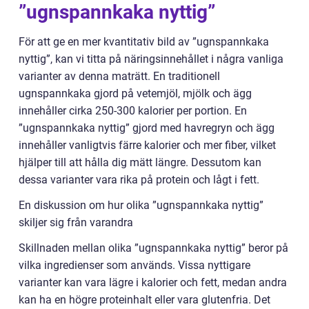
”ugnspannkaka nyttig”
För att ge en mer kvantitativ bild av ”ugnspannkaka
nyttig”, kan vi titta på näringsinnehållet i några vanliga
varianter av denna maträtt. En traditionell
ugnspannkaka gjord på vetemjöl, mjölk och ägg
innehåller cirka 250-300 kalorier per portion. En
”ugnspannkaka nyttig” gjord med havregryn och ägg
innehåller vanligtvis färre kalorier och mer fiber, vilket
hjälper till att hålla dig mätt längre. Dessutom kan
dessa varianter vara rika på protein och lågt i fett.
En diskussion om hur olika ”ugnspannkaka nyttig”
skiljer sig från varandra
Skillnaden mellan olika ”ugnspannkaka nyttig” beror på
vilka ingredienser som används. Vissa nyttigare
varianter kan vara lägre i kalorier och fett, medan andra
kan ha en högre proteinhalt eller vara glutenfria. Det