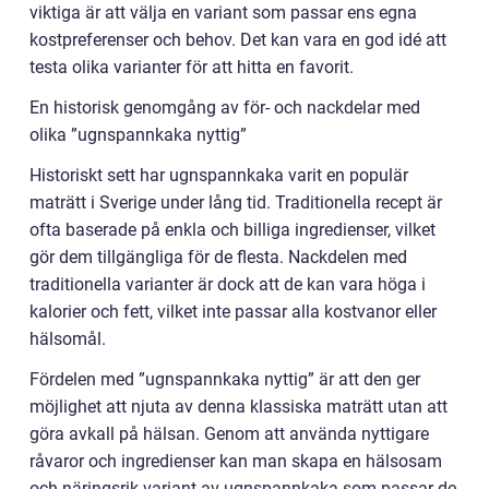
viktiga är att välja en variant som passar ens egna
kostpreferenser och behov. Det kan vara en god idé att
testa olika varianter för att hitta en favorit.
En historisk genomgång av för- och nackdelar med
olika ”ugnspannkaka nyttig”
Historiskt sett har ugnspannkaka varit en populär
maträtt i Sverige under lång tid. Traditionella recept är
ofta baserade på enkla och billiga ingredienser, vilket
gör dem tillgängliga för de flesta. Nackdelen med
traditionella varianter är dock att de kan vara höga i
kalorier och fett, vilket inte passar alla kostvanor eller
hälsomål.
Fördelen med ”ugnspannkaka nyttig” är att den ger
möjlighet att njuta av denna klassiska maträtt utan att
göra avkall på hälsan. Genom att använda nyttigare
råvaror och ingredienser kan man skapa en hälsosam
och näringsrik variant av ugnspannkaka som passar de