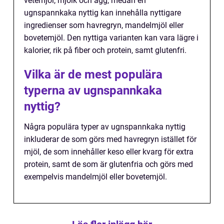
vetemjöl, mjölk och ägg, medan en
ugnspannkaka nyttig kan innehålla nyttigare
ingredienser som havregryn, mandelmjöl eller
bovetemjöl. Den nyttiga varianten kan vara lägre i
kalorier, rik på fiber och protein, samt glutenfri.
Vilka är de mest populära
typerna av ugnspannkaka
nyttig?
Några populära typer av ugnspannkaka nyttig
inkluderar de som görs med havregryn istället för
mjöl, de som innehåller keso eller kvarg för extra
protein, samt de som är glutenfria och görs med
exempelvis mandelmjöl eller bovetemjöl.