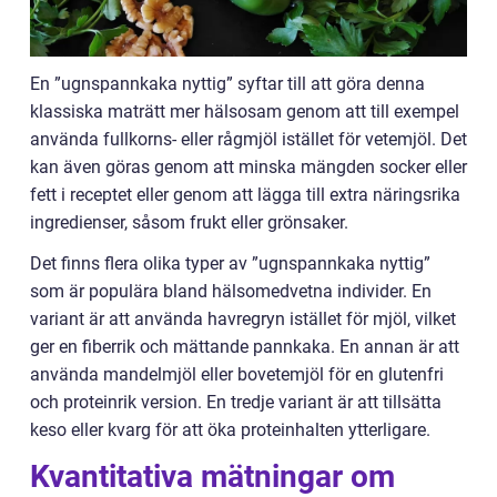
En ”ugnspannkaka nyttig” syftar till att göra denna
klassiska maträtt mer hälsosam genom att till exempel
använda fullkorns- eller rågmjöl istället för vetemjöl. Det
kan även göras genom att minska mängden socker eller
fett i receptet eller genom att lägga till extra näringsrika
ingredienser, såsom frukt eller grönsaker.
Det finns flera olika typer av ”ugnspannkaka nyttig”
som är populära bland hälsomedvetna individer. En
variant är att använda havregryn istället för mjöl, vilket
ger en fiberrik och mättande pannkaka. En annan är att
använda mandelmjöl eller bovetemjöl för en glutenfri
och proteinrik version. En tredje variant är att tillsätta
keso eller kvarg för att öka proteinhalten ytterligare.
Kvantitativa mätningar om