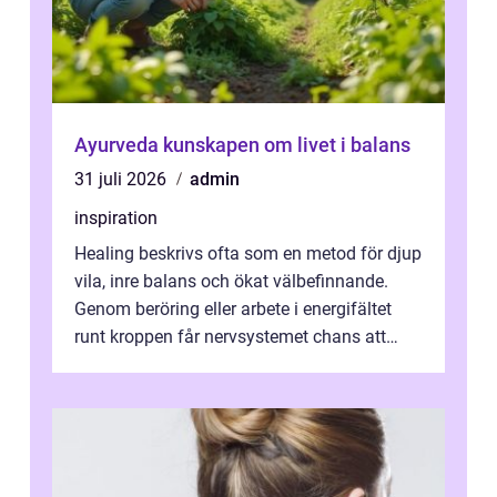
Ayurveda kunskapen om livet i balans
31 juli 2026
admin
inspiration
Healing beskrivs ofta som en metod för djup
vila, inre balans och ökat välbefinnande.
Genom beröring eller arbete i energifältet
runt kroppen får nervsystemet chans att
varva ner, muskler slappnar av ...