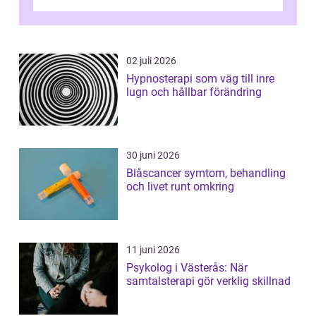
varva ner, muskler slappnar av ...
02 juli 2026
Hypnosterapi som väg till inre
lugn och hållbar förändring
30 juni 2026
Blåscancer symtom, behandling
och livet runt omkring
11 juni 2026
Psykolog i Västerås: När
samtalsterapi gör verklig skillnad