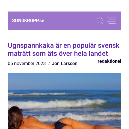
SUNDKROPP.
se
Ugnspannkaka är en populär svensk
maträtt som äts över hela landet
redaktionel
06 november 2023
Jon Larsson