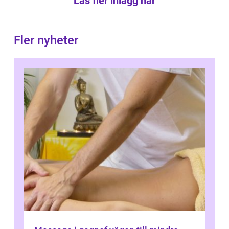
Läs fler inlägg här
Fler nyheter