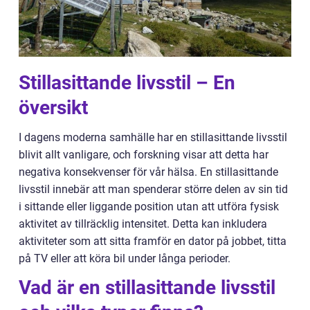
Stillasittande livsstil – En
översikt
I dagens moderna samhälle har en stillasittande livsstil
blivit allt vanligare, och forskning visar att detta har
negativa konsekvenser för vår hälsa. En stillasittande
livsstil innebär att man spenderar större delen av sin tid
i sittande eller liggande position utan att utföra fysisk
aktivitet av tillräcklig intensitet. Detta kan inkludera
aktiviteter som att sitta framför en dator på jobbet, titta
på TV eller att köra bil under långa perioder.
Vad är en stillasittande livsstil