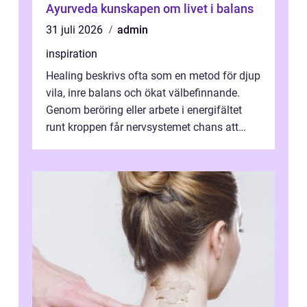
Ayurveda kunskapen om livet i balans
31 juli 2026
admin
inspiration
Healing beskrivs ofta som en metod för djup
vila, inre balans och ökat välbefinnande.
Genom beröring eller arbete i energifältet
runt kroppen får nervsystemet chans att
varva ner, muskler slappnar av ...