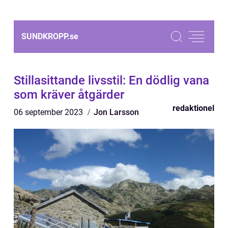
SUNDKROPP.
se
Stillasittande livsstil: En dödlig vana
som kräver åtgärder
redaktionel
06 september 2023
Jon Larsson