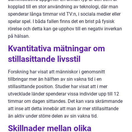
kopplad till en stor användning av teknologi, där man
spenderar långa timmar vid TV:n, i sociala medier eller
spelar spel. I båda fallen finns det en brist på fysisk
rörelse och detta kan ge upphov till en negativ inverkan
på hälsan.
Kvantitativa mätningar om
stillasittande livsstil
Forskning har visat att människor i genomsnitt
tillbringar mer än hälften av sin vakna tid i en
stillasittande position. Studier har visat att i mer
utvecklade länder spenderar vissa individer upp till 12
timmar om dagen sittandes. Det kan vara skrämmande
att inse att detta innebär att man är mer stillasittande
än aktiv under större delen av sin vakna tid.
Skillnader mellan olika