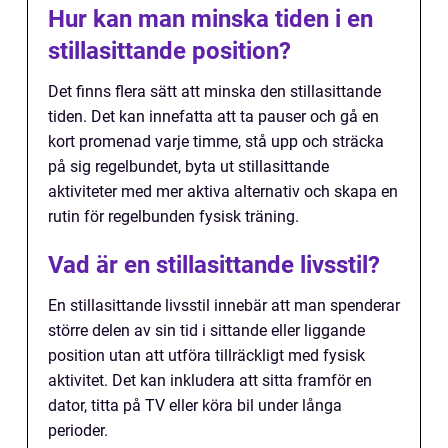
Hur kan man minska tiden i en
stillasittande position?
Det finns flera sätt att minska den stillasittande
tiden. Det kan innefatta att ta pauser och gå en
kort promenad varje timme, stå upp och sträcka
på sig regelbundet, byta ut stillasittande
aktiviteter med mer aktiva alternativ och skapa en
rutin för regelbunden fysisk träning.
Vad är en stillasittande livsstil?
En stillasittande livsstil innebär att man spenderar
större delen av sin tid i sittande eller liggande
position utan att utföra tillräckligt med fysisk
aktivitet. Det kan inkludera att sitta framför en
dator, titta på TV eller köra bil under långa
perioder.