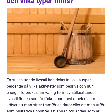
och vilka typer finns?
En stillasittande livsstil kan delas in i olika typer
beroende på vilka aktiviteter som bedrivs och hur
energin förbrukas. En vanlig form av stillasittande
livsstil är den som är förknippad med arbeten som
kräver att man sitter framför en dator eller att man utför
administrativa uppgifter. En annan typ är den som är