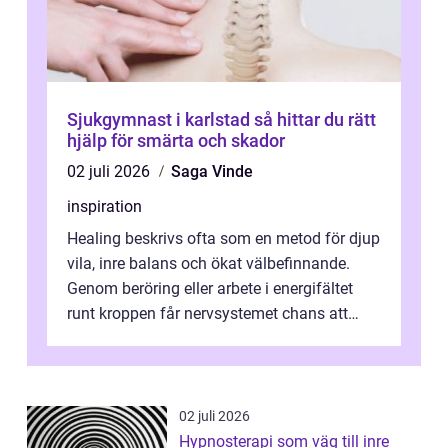
Sjukgymnast i karlstad så hittar du rätt
hjälp för smärta och skador
02 juli 2026
Saga Vinde
inspiration
Healing beskrivs ofta som en metod för djup
vila, inre balans och ökat välbefinnande.
Genom beröring eller arbete i energifältet
runt kroppen får nervsystemet chans att
varva ner, muskler slappnar av ...
02 juli 2026
Hypnosterapi som väg till inre