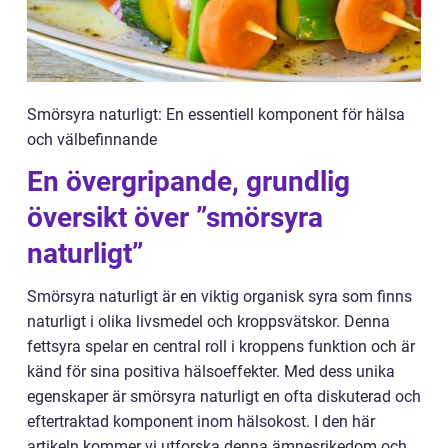
Smörsyra naturligt: En essentiell komponent för hälsa
och välbefinnande
En övergripande, grundlig
översikt över ”smörsyra
naturligt”
Smörsyra naturligt är en viktig organisk syra som finns
naturligt i olika livsmedel och kroppsvätskor. Denna
fettsyra spelar en central roll i kroppens funktion och är
känd för sina positiva hälsoeffekter. Med dess unika
egenskaper är smörsyra naturligt en ofta diskuterad och
eftertraktad komponent inom hälsokost. I den här
artikeln kommer vi utforska denna ämnesrikedom och