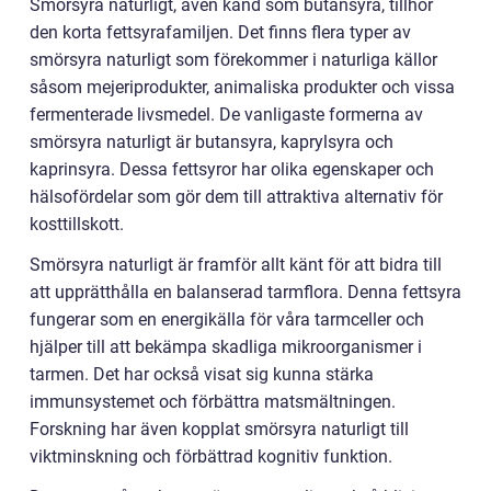
Smörsyra naturligt, även känd som butansyra, tillhör
den korta fettsyrafamiljen. Det finns flera typer av
smörsyra naturligt som förekommer i naturliga källor
såsom mejeriprodukter, animaliska produkter och vissa
fermenterade livsmedel. De vanligaste formerna av
smörsyra naturligt är butansyra, kaprylsyra och
kaprinsyra. Dessa fettsyror har olika egenskaper och
hälsofördelar som gör dem till attraktiva alternativ för
kosttillskott.
Smörsyra naturligt är framför allt känt för att bidra till
att upprätthålla en balanserad tarmflora. Denna fettsyra
fungerar som en energikälla för våra tarmceller och
hjälper till att bekämpa skadliga mikroorganismer i
tarmen. Det har också visat sig kunna stärka
immunsystemet och förbättra matsmältningen.
Forskning har även kopplat smörsyra naturligt till
viktminskning och förbättrad kognitiv funktion.