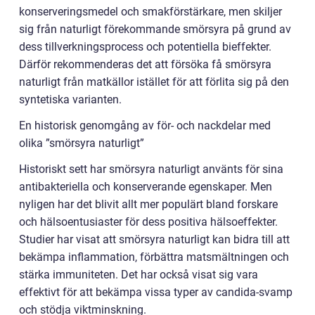
konserveringsmedel och smakförstärkare, men skiljer
sig från naturligt förekommande smörsyra på grund av
dess tillverkningsprocess och potentiella bieffekter.
Därför rekommenderas det att försöka få smörsyra
naturligt från matkällor istället för att förlita sig på den
syntetiska varianten.
En historisk genomgång av för- och nackdelar med
olika ”smörsyra naturligt”
Historiskt sett har smörsyra naturligt använts för sina
antibakteriella och konserverande egenskaper. Men
nyligen har det blivit allt mer populärt bland forskare
och hälsoentusiaster för dess positiva hälsoeffekter.
Studier har visat att smörsyra naturligt kan bidra till att
bekämpa inflammation, förbättra matsmältningen och
stärka immuniteten. Det har också visat sig vara
effektivt för att bekämpa vissa typer av candida-svamp
och stödja viktminskning.