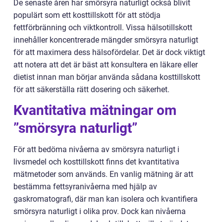
De senaste åren har smörsyra naturligt också blivit
populärt som ett kosttillskott för att stödja
fettförbränning och viktkontroll. Vissa hälsotillskott
innehåller koncentrerade mängder smörsyra naturligt
för att maximera dess hälsofördelar. Det är dock viktigt
att notera att det är bäst att konsultera en läkare eller
dietist innan man börjar använda sådana kosttillskott
för att säkerställa rätt dosering och säkerhet.
Kvantitativa mätningar om
”smörsyra naturligt”
För att bedöma nivåerna av smörsyra naturligt i
livsmedel och kosttillskott finns det kvantitativa
mätmetoder som används. En vanlig mätning är att
bestämma fettsyranivåerna med hjälp av
gaskromatografi, där man kan isolera och kvantifiera
smörsyra naturligt i olika prov. Dock kan nivåerna