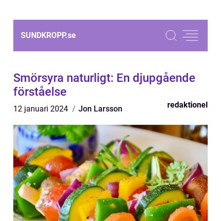
SUNDKROPP.
se
Smörsyra naturligt: En djupgående
förståelse
redaktionel
12 januari 2024
Jon Larsson