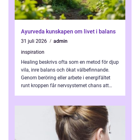
Ayurveda kunskapen om livet i balans
31 juli 2026
admin
inspiration
Healing beskrivs ofta som en metod för djup
vila, inre balans och ökat välbefinnande.
Genom beröring eller arbete i energifältet
runt kroppen får nervsystemet chans att
varva ner, muskler slappnar av ...