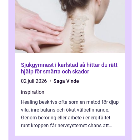
Sjukgymnast i karlstad så hittar du rätt
hjälp för smärta och skador
02 juli 2026
Saga Vinde
inspiration
Healing beskrivs ofta som en metod för djup
vila, inre balans och ökat välbefinnande.
Genom beröring eller arbete i energifältet
runt kroppen får nervsystemet chans att
varva ner, muskler slappnar av ...