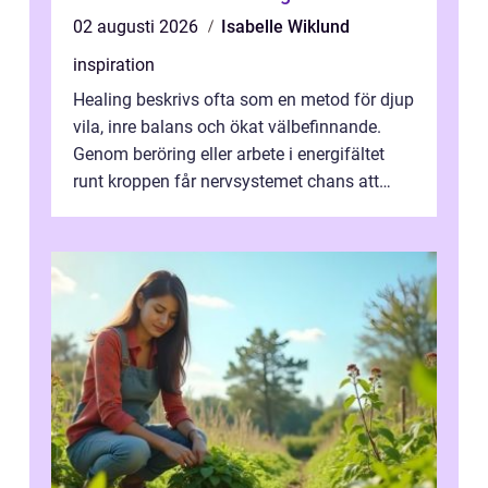
02 augusti 2026
Isabelle Wiklund
inspiration
Healing beskrivs ofta som en metod för djup
vila, inre balans och ökat välbefinnande.
Genom beröring eller arbete i energifältet
runt kroppen får nervsystemet chans att
varva ner, muskler slappnar av ...