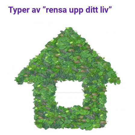
Typer av ”rensa upp ditt liv”