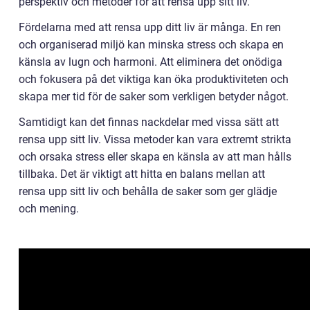
perspektiv och metoder för att rensa upp sitt liv.
Fördelarna med att rensa upp ditt liv är många. En ren
och organiserad miljö kan minska stress och skapa en
känsla av lugn och harmoni. Att eliminera det onödiga
och fokusera på det viktiga kan öka produktiviteten och
skapa mer tid för de saker som verkligen betyder något.
Samtidigt kan det finnas nackdelar med vissa sätt att
rensa upp sitt liv. Vissa metoder kan vara extremt strikta
och orsaka stress eller skapa en känsla av att man hålls
tillbaka. Det är viktigt att hitta en balans mellan att
rensa upp sitt liv och behålla de saker som ger glädje
och mening.