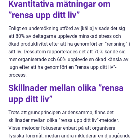
Kvantitativa mätningar om
”rensa upp ditt liv”
Enligt en undersökning utförd av [källa] visade det sig
att 80% av deltagarna upplevde minskad stress och
ökad produktivitet efter att ha genomfört en ”rensning” i
sitt liv. Dessutom rapporterades det att 70% kände sig
mer organiserade och 60% upplevde en ökad känsla av
lugn efter att ha genomfört en ”rensa upp ditt liv”-
process.
Skillnader mellan olika ”rensa
upp ditt liv”
Trots att grundprincipen är densamma, finns det
skillnader mellan olika ”rensa upp ditt liv”-metoder.
Vissa metoder fokuserar enbart på att organisera
fysiska föremål, medan andra inkluderar en djupgående