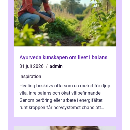
Ayurveda kunskapen om livet i balans
31 juli 2026
admin
inspiration
Healing beskrivs ofta som en metod för djup
vila, inre balans och ökat välbefinnande.
Genom beröring eller arbete i energifältet
runt kroppen får nervsystemet chans att
varva ner, muskler slappnar av ...