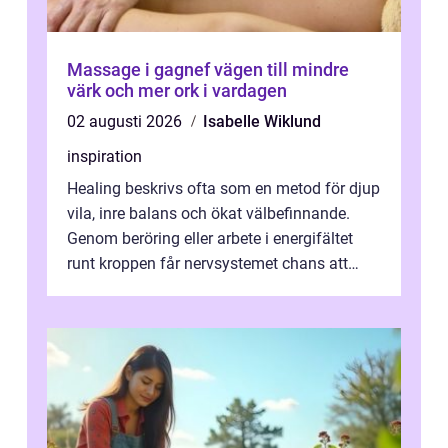
Massage i gagnef vägen till mindre
värk och mer ork i vardagen
02 augusti 2026
Isabelle Wiklund
inspiration
Healing beskrivs ofta som en metod för djup
vila, inre balans och ökat välbefinnande.
Genom beröring eller arbete i energifältet
runt kroppen får nervsystemet chans att
varva ner, muskler slappnar av ...