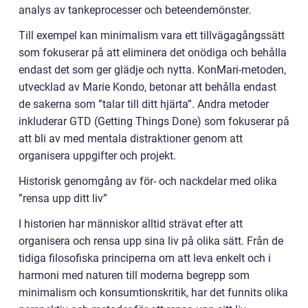
analys av tankeprocesser och beteendemönster.
Till exempel kan minimalism vara ett tillvägagångssätt
som fokuserar på att eliminera det onödiga och behålla
endast det som ger glädje och nytta. KonMari-metoden,
utvecklad av Marie Kondo, betonar att behålla endast
de sakerna som ”talar till ditt hjärta”. Andra metoder
inkluderar GTD (Getting Things Done) som fokuserar på
att bli av med mentala distraktioner genom att
organisera uppgifter och projekt.
Historisk genomgång av för- och nackdelar med olika
”rensa upp ditt liv”
I historien har människor alltid strävat efter att
organisera och rensa upp sina liv på olika sätt. Från de
tidiga filosofiska principerna om att leva enkelt och i
harmoni med naturen till moderna begrepp som
minimalism och konsumtionskritik, har det funnits olika