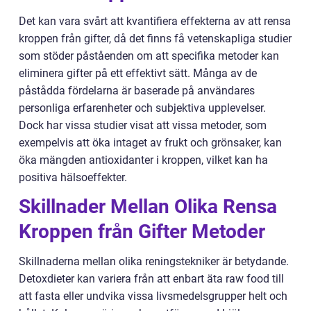
Det kan vara svårt att kvantifiera effekterna av att rensa
kroppen från gifter, då det finns få vetenskapliga studier
som stöder påståenden om att specifika metoder kan
eliminera gifter på ett effektivt sätt. Många av de
påstådda fördelarna är baserade på användares
personliga erfarenheter och subjektiva upplevelser.
Dock har vissa studier visat att vissa metoder, som
exempelvis att öka intaget av frukt och grönsaker, kan
öka mängden antioxidanter i kroppen, vilket kan ha
positiva hälsoeffekter.
Skillnader Mellan Olika Rensa
Kroppen från Gifter Metoder
Skillnaderna mellan olika reningstekniker är betydande.
Detoxdieter kan variera från att enbart äta raw food till
att fasta eller undvika vissa livsmedelsgrupper helt och