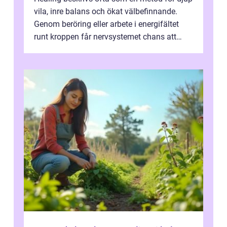
vila, inre balans och ökat välbefinnande.
Genom beröring eller arbete i energifältet
runt kroppen får nervsystemet chans att
varva ner, muskler slappnar av ...