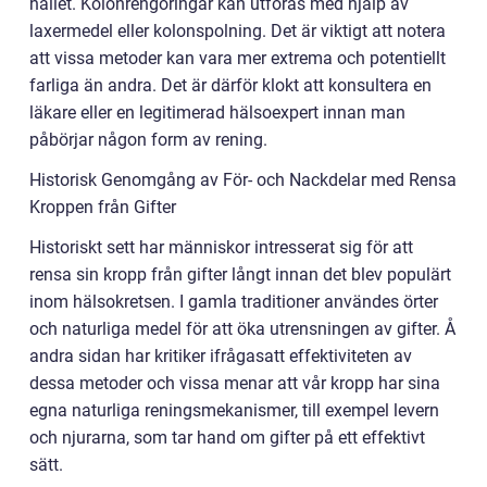
hållet. Kolonrengöringar kan utföras med hjälp av
laxermedel eller kolonspolning. Det är viktigt att notera
att vissa metoder kan vara mer extrema och potentiellt
farliga än andra. Det är därför klokt att konsultera en
läkare eller en legitimerad hälsoexpert innan man
påbörjar någon form av rening.
Historisk Genomgång av För- och Nackdelar med Rensa
Kroppen från Gifter
Historiskt sett har människor intresserat sig för att
rensa sin kropp från gifter långt innan det blev populärt
inom hälsokretsen. I gamla traditioner användes örter
och naturliga medel för att öka utrensningen av gifter. Å
andra sidan har kritiker ifrågasatt effektiviteten av
dessa metoder och vissa menar att vår kropp har sina
egna naturliga reningsmekanismer, till exempel levern
och njurarna, som tar hand om gifter på ett effektivt
sätt.