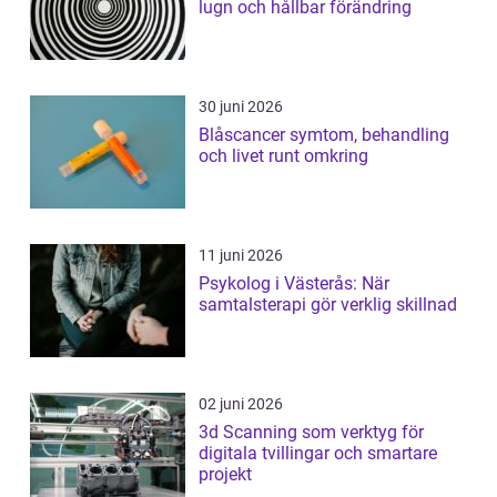
lugn och hållbar förändring
30 juni 2026
Blåscancer symtom, behandling
och livet runt omkring
11 juni 2026
Psykolog i Västerås: När
samtalsterapi gör verklig skillnad
02 juni 2026
3d Scanning som verktyg för
digitala tvillingar och smartare
projekt