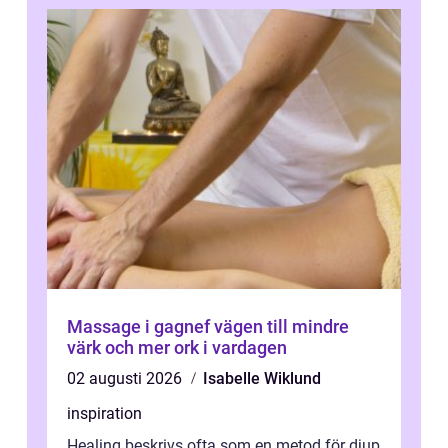
Massage i gagnef vägen till mindre
värk och mer ork i vardagen
02 augusti 2026
Isabelle Wiklund
inspiration
Healing beskrivs ofta som en metod för djup