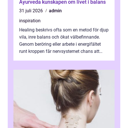
Ayurveda kunskapen om livet i balans
31 juli 2026
admin
inspiration
Healing beskrivs ofta som en metod för djup
vila, inre balans och ökat välbefinnande.
Genom beröring eller arbete i energifältet
runt kroppen får nervsystemet chans att
varva ner, muskler slappnar av ...