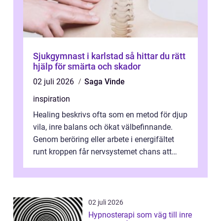
Sjukgymnast i karlstad så hittar du rätt
hjälp för smärta och skador
02 juli 2026
Saga Vinde
inspiration
Healing beskrivs ofta som en metod för djup
vila, inre balans och ökat välbefinnande.
Genom beröring eller arbete i energifältet
runt kroppen får nervsystemet chans att
varva ner, muskler slappnar av ...
02 juli 2026
Hypnosterapi som väg till inre