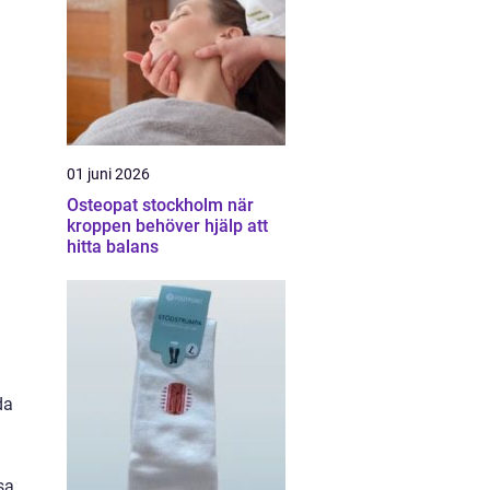
01 juni 2026
Osteopat stockholm när
kroppen behöver hjälp att
hitta balans
da
sa