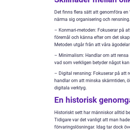
Det finns flera sätt att genomföra en
närma sig organisering och rensning.
– Konmari-metoden: Fokuserar på att 
föremål och känna efter om det skap
Metoden utgår från att våra ägodelar 
– Minimalism: Handlar om att rensa u
vad som verkligen betyder något kan 
– Digital rensning: Fokuserar på att r
handlar om att minska skärmtiden, ö
digitala verktyg.
En historisk genomg
Historiskt sett har människor alltid 
Tidigare var det vanligt att man hade
förvaringslösningar. Idag tar dock ö