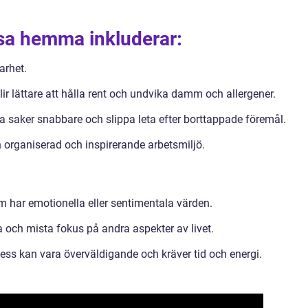
nsa hemma inkluderar:
arhet.
lir lättare att hålla rent och undvika damm och allergener.
ta saker snabbare och slippa leta efter borttappade föremål.
 organiserad och inspirerande arbetsmiljö.
m har emotionella eller sentimentala värden.
sa och mista fokus på andra aspekter av livet.
ss kan vara överväldigande och kräver tid och energi.