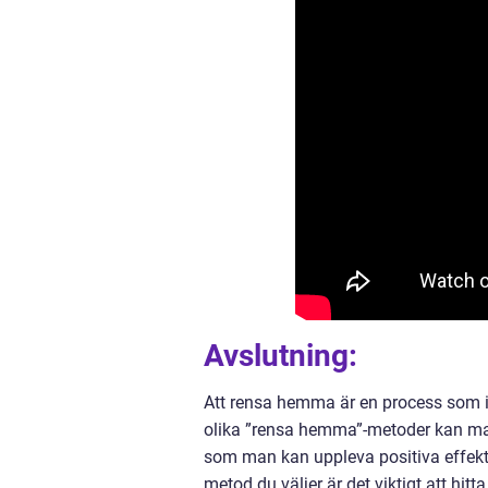
Avslutning:
Att rensa hemma är en process som i
olika ”rensa hemma”-metoder kan ma
som man kan uppleva positiva effekte
metod du väljer är det viktigt att hitt