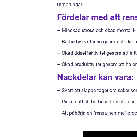
utmaningar.
Fördelar med att re
– Minskad stress och ökad mental kl
– Bättre fysisk hälsa genom att det b
– Ökad tidseffektivitet genom att hit
– Ökad produktivitet genom att ha en
Nackdelar kan vara:
– Svårt att släppa taget om saker so
– Risken att bli för besatt av att ren
– Att påbörja en ”rensa hemma”-proce