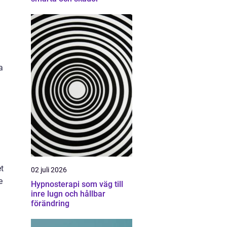
a
t
02 juli 2026
e
Hypnosterapi som väg till
inre lugn och hållbar
förändring