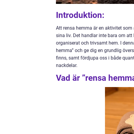
Introduktion:
Att rensa hemma är en aktivitet som a
sina liv. Det handlar inte bara om at
organiserat och trivsamt hem. I denn
hemma” och ge dig en grundlig översi
finns, samt fördjupa oss i både quan
nackdelar.
Vad är ”rensa hemma”