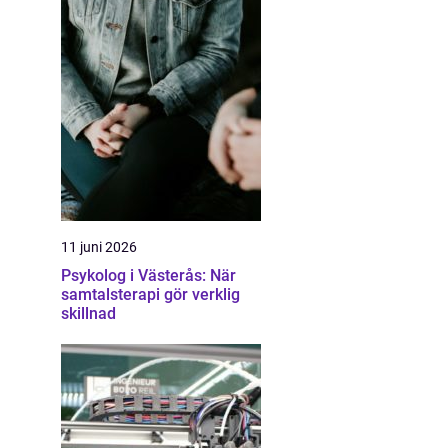
11 juni 2026
Psykolog i Västerås: När
samtalsterapi gör verklig
skillnad