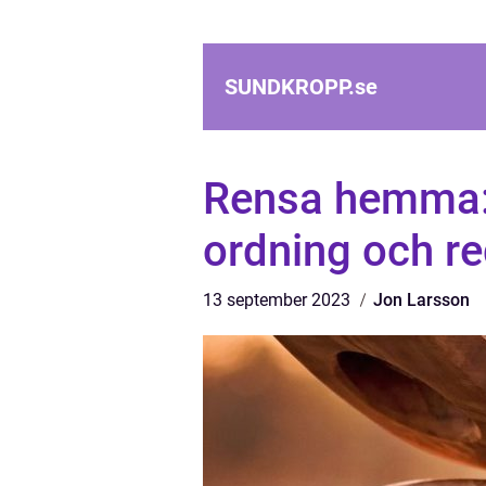
SUNDKROPP.
se
Rensa hemma: 
ordning och r
13 september 2023
Jon Larsson