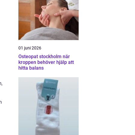
01 juni 2026
Osteopat stockholm när
kroppen behöver hjälp att
hitta balans
n,
n