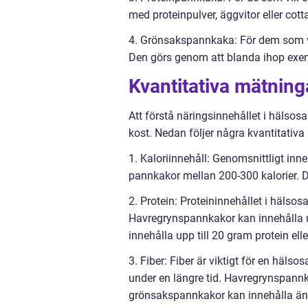
med proteinpulver, äggvitor eller cott
4. Grönsakspannkaka: För dem som vil
Den görs genom att blanda ihop exem
Kvantitativa mätning
Att förstå näringsinnehållet i hälso
kost. Nedan följer några kvantitativa
1. Kaloriinnehåll: Genomsnittligt inne
pannkakor mellan 200-300 kalorier. 
2. Protein: Proteininnehållet i häls
Havregrynspannkakor kan innehålla u
innehålla upp till 20 gram protein elle
3. Fiber: Fiber är viktigt för en häl
under en längre tid. Havregrynspannk
grönsakspannkakor kan innehålla ä