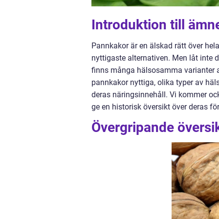
Introduktion till ämn
Pannkakor är en älskad rätt över hela 
nyttigaste alternativen. Men låt inte
finns många hälsosamma varianter att
pannkakor nyttiga, olika typer av h
deras näringsinnehåll. Vi kommer ock
ge en historisk översikt över deras fö
Övergripande översik