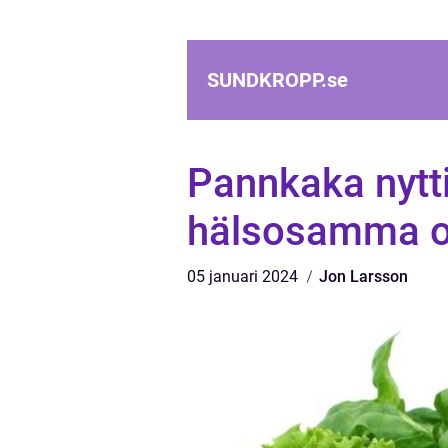
SUNDKROPP.
se
Pannkaka nyttig
hälsosamma oc
05 januari 2024
Jon Larsson