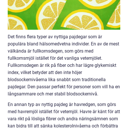
Det finns flera typer av nyttiga pajdegar som är
populära bland hälsomedvetna individer. En av de mest
välkända är fullkornsdegen, som görs med
fullkornsmjöl istället för det vanliga vetemjölet.
Fullkornsdegen är rik på fiber och har lägre glykemiskt
index, vilket betyder att den inte höjer
blodsockernivåerna lika snabbt som traditionella
pajdegar. Den passar perfekt för personer som vill ha en
långsammare och mer stabil blodsockernivå.
En annan typ av nyttig pajdeg är havredgen, som görs
med havremjöl istället för vetemjöl. Havre är känt för att
vara rikt på lösliga fibrer och andra näringsämnen som
kan bidra till att sänka kolesterolnivåerna och förbättra