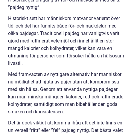
”pajdeg nyttig”
Historiskt sett har människors matvanor varierat över
tid, och det har funnits både för- och nackdelar med
olika pajdegar. Traditionell pajdeg har vanligtvis varit
gjord med raffinerat vetemjöl och innehållit en stor
mängd kalorier och kolhydrater, vilket kan vara en
utmaning för personer som försöker hålla en hälsosam
livsstil.
Med framväxten av nyttigare alternativ har människor
nu möjlighet att njuta av pajer utan att kompromissa
med sin hälsa. Genom att använda nyttiga pajdegar
kan man minska mängden kalorier, fett och raffinerade
kolhydrater, samtidigt som man bibehåller den goda
smaken och konsistensen.
Det är dock viktigt att komma ihåg att det inte finns en
universell ”rätt” eller ”fel” pajdeg nyttig. Det bästa valet