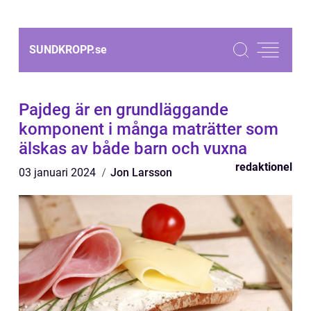
SUNDKROPP.
se
Pajdeg är en grundläggande
komponent i många maträtter som
älskas av både barn och vuxna
redaktionel
03 januari 2024
Jon Larsson