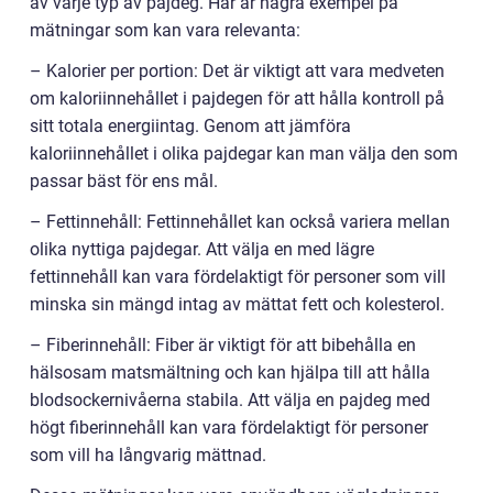
av varje typ av pajdeg. Här är några exempel på
mätningar som kan vara relevanta:
– Kalorier per portion: Det är viktigt att vara medveten
om kaloriinnehållet i pajdegen för att hålla kontroll på
sitt totala energiintag. Genom att jämföra
kaloriinnehållet i olika pajdegar kan man välja den som
passar bäst för ens mål.
– Fettinnehåll: Fettinnehållet kan också variera mellan
olika nyttiga pajdegar. Att välja en med lägre
fettinnehåll kan vara fördelaktigt för personer som vill
minska sin mängd intag av mättat fett och kolesterol.
– Fiberinnehåll: Fiber är viktigt för att bibehålla en
hälsosam matsmältning och kan hjälpa till att hålla
blodsockernivåerna stabila. Att välja en pajdeg med
högt fiberinnehåll kan vara fördelaktigt för personer
som vill ha långvarig mättnad.