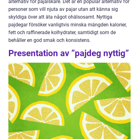
alternativ för pajälskare. Det är en populär alternativ för
personer som vill njuta av pajar utan att känna sig
skyldiga över att äta något ohälsosamt. Nyttiga
pajdegar försöker vanligtvis minska mängden kalorier,
fett och raffinerade kolhydrater, samtidigt som de
behåller en god smak och konsistens.
Presentation av ”pajdeg nyttig”