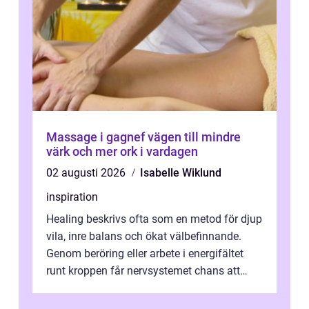
Massage i gagnef vägen till mindre
värk och mer ork i vardagen
02 augusti 2026
Isabelle Wiklund
inspiration
Healing beskrivs ofta som en metod för djup
vila, inre balans och ökat välbefinnande.
Genom beröring eller arbete i energifältet
runt kroppen får nervsystemet chans att
varva ner, muskler slappnar av ...