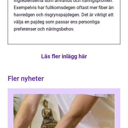
ingredienserna som används och näringsprofilen.
Exempelvis har fullkornsdegen oftast mer fiber än
havredgen och risgrynspajdegen. Det är viktigt att
välja en pajdeg som passar ens personliga
preferenser och näringsbehov.
Läs fler inlägg här
Fler nyheter