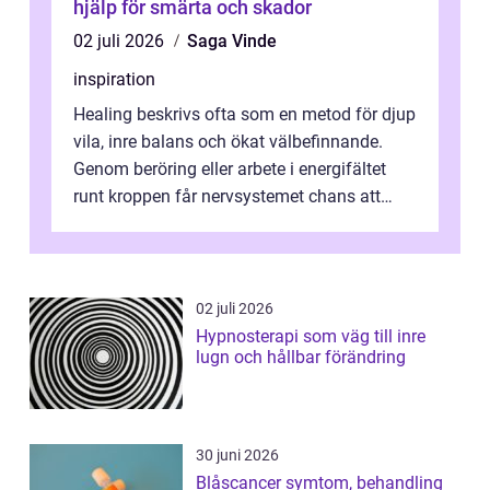
hjälp för smärta och skador
02 juli 2026
Saga Vinde
inspiration
Healing beskrivs ofta som en metod för djup
vila, inre balans och ökat välbefinnande.
Genom beröring eller arbete i energifältet
runt kroppen får nervsystemet chans att
varva ner, muskler slappnar av ...
02 juli 2026
Hypnosterapi som väg till inre
lugn och hållbar förändring
30 juni 2026
Blåscancer symtom, behandling