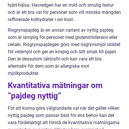
hjärt-hälsa. Havredgen har en mild och smulig textur
och är ett bra val för personer som vill minska mängden
raffinerade kolhydrater i sin kost.
Risgrynspajdeg är en annan variant av nyttig pajdeg
som är lämplig för personer med glutenintolerans eller
celiaki. Risgrynspajdegen görs med risgrynsmjöl istället
för vetemjöl och ger en krispig och lätt smak till pajen.
Den är dessutom laktosfri och kan vara ett bra
alternativ för dem som är allergiska mot
mjölkprodukter.
Kvantitativa mätningar om
”pajdeg nyttig”
För att kunna göra välgrundade val när det gäller vilken
nyttig pajdeg som passar bäst för ens behov kan det
vara fördelaktigt att förstå de kvantitativa mätningarna