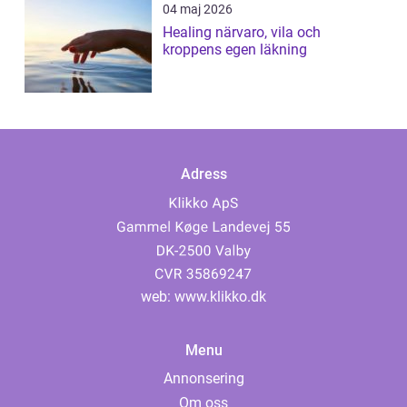
04 maj 2026
Healing närvaro, vila och
kroppens egen läkning
Adress
web:
www.klikko.dk
Menu
Annonsering
Om oss