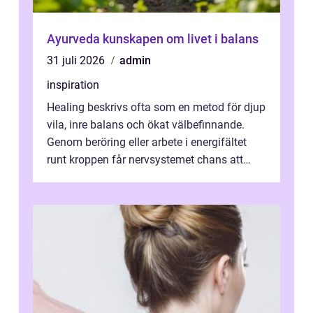
Ayurveda kunskapen om livet i balans
31 juli 2026
admin
inspiration
Healing beskrivs ofta som en metod för djup
vila, inre balans och ökat välbefinnande.
Genom beröring eller arbete i energifältet
runt kroppen får nervsystemet chans att
varva ner, muskler slappnar av ...