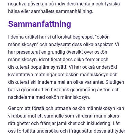
negativa påverkan på individers mentala och fysiska
hälsa eller samhällets sammanhållning.
Sammanfattning
I denna artikel har vi utforskat begreppet ”oskön
människosyn” och analyserat dess olika aspekter. Vi
har presenterat en grundlig översikt över oskön
människosyn, identifierat dess olika former och
diskuterat populära synsätt. Vi har också undersökt
kvantitativa mätningar om oskön människosyn och
diskuterat skillnaderna mellan olika varianter. Slutligen
har vi genomfört en historisk genomgång av för- och
nackdelarna med oskön människosyn.
Genom att förstå och utmana oskön människosyn kan
vi arbeta mot ett samhälle som värderar människors
rättigheter och främjar jämlikhet och inkludering. Låt
oss fortsätta undersöka och ifrågasätta dessa attityder