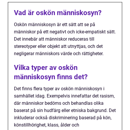
Vad är oskön människosyn?
Oskön människosyn är ett sätt att se på
människor på ett negativt och icke-empatiskt sätt.
Det innebär att människor reduceras till
stereotyper eller objekt att utnyttjas, och det
negligerar människors värde och rättigheter.
Vilka typer av oskön
människosyn finns det?
Det finns flera typer av oskön människosyn i
samhället idag. Exempelvis innefattar det rasism,
där människor bedöms och behandlas olika
baserat på sin hudfärg eller etniska bakgrund. Det
inkluderar också diskriminering baserad på kön,
könstillhörighet, klass, ålder och