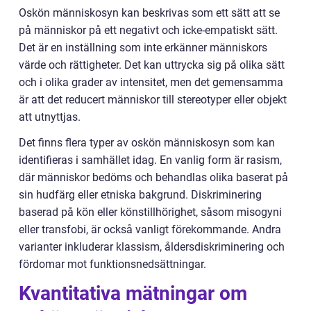
Oskön människosyn kan beskrivas som ett sätt att se
på människor på ett negativt och icke-empatiskt sätt.
Det är en inställning som inte erkänner människors
värde och rättigheter. Det kan uttrycka sig på olika sätt
och i olika grader av intensitet, men det gemensamma
är att det reducert människor till stereotyper eller objekt
att utnyttjas.
Det finns flera typer av oskön människosyn som kan
identifieras i samhället idag. En vanlig form är rasism,
där människor bedöms och behandlas olika baserat på
sin hudfärg eller etniska bakgrund. Diskriminering
baserad på kön eller könstillhörighet, såsom misogyni
eller transfobi, är också vanligt förekommande. Andra
varianter inkluderar klassism, åldersdiskriminering och
fördomar mot funktionsnedsättningar.
Kvantitativa mätningar om