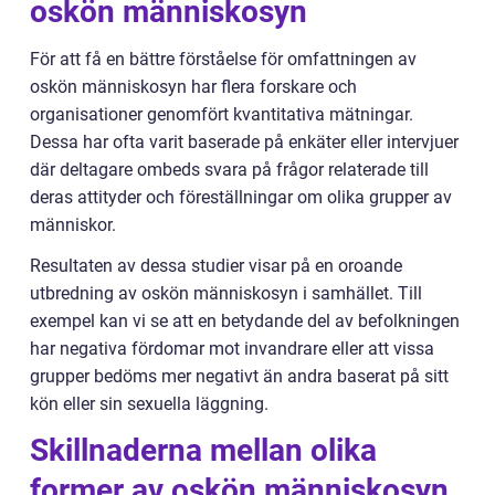
oskön människosyn
För att få en bättre förståelse för omfattningen av
oskön människosyn har flera forskare och
organisationer genomfört kvantitativa mätningar.
Dessa har ofta varit baserade på enkäter eller intervjuer
där deltagare ombeds svara på frågor relaterade till
deras attityder och föreställningar om olika grupper av
människor.
Resultaten av dessa studier visar på en oroande
utbredning av oskön människosyn i samhället. Till
exempel kan vi se att en betydande del av befolkningen
har negativa fördomar mot invandrare eller att vissa
grupper bedöms mer negativt än andra baserat på sitt
kön eller sin sexuella läggning.
Skillnaderna mellan olika
former av oskön människosyn