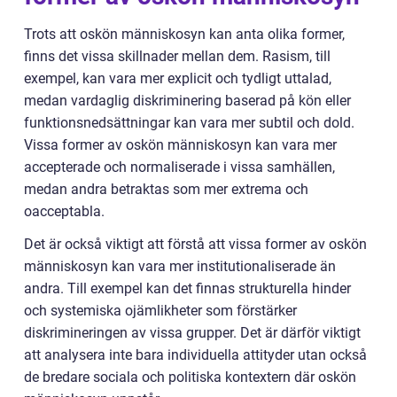
Trots att oskön människosyn kan anta olika former,
finns det vissa skillnader mellan dem. Rasism, till
exempel, kan vara mer explicit och tydligt uttalad,
medan vardaglig diskriminering baserad på kön eller
funktionsnedsättningar kan vara mer subtil och dold.
Vissa former av oskön människosyn kan vara mer
accepterade och normaliserade i vissa samhällen,
medan andra betraktas som mer extrema och
oacceptabla.
Det är också viktigt att förstå att vissa former av oskön
människosyn kan vara mer institutionaliserade än
andra. Till exempel kan det finnas strukturella hinder
och systemiska ojämlikheter som förstärker
diskrimineringen av vissa grupper. Det är därför viktigt
att analysera inte bara individuella attityder utan också
de bredare sociala och politiska kontextern där oskön