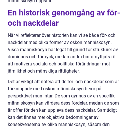
människosyn uppstår.
En historisk genomgång av för-
och nackdelar
När vi reflekterar över historien kan vi se både för- och
nackdelar med olika former av oskön människosyn.
Vissa människosyn har legat till grund för strukturer av
dominans och förtryck, medan andra har utnyttjats för
att motivera sociala och politiska förändringar mot
jämlikhet och mänskliga rättigheter.
Det är viktigt att notera att de för- och nackdelar som är
förknippade med oskön människosyn beror på
perspektivet man intar. De som gynnas av en specifik
människosyn kan värdera dess fördelar, medan de som
är offer för den kan uppleva dess nackdelar. Samtidigt
kan det finnas mer objektiva bedömningar av
konsekvenserna av olika människosyn, såsom den