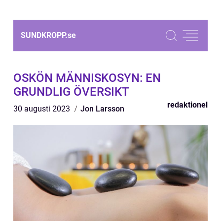
SUNDKROPP.
se
OSKÖN MÄNNISKOSYN: EN
GRUNDLIG ÖVERSIKT
redaktionel
30 augusti 2023
Jon Larsson