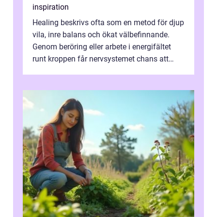
inspiration
Healing beskrivs ofta som en metod för djup
vila, inre balans och ökat välbefinnande.
Genom beröring eller arbete i energifältet
runt kroppen får nervsystemet chans att
varva ner, muskler slappnar av ...