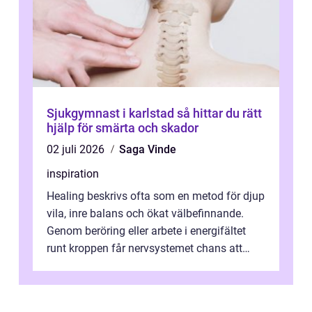
Sjukgymnast i karlstad så hittar du rätt
hjälp för smärta och skador
02 juli 2026
Saga Vinde
inspiration
Healing beskrivs ofta som en metod för djup
vila, inre balans och ökat välbefinnande.
Genom beröring eller arbete i energifältet
runt kroppen får nervsystemet chans att
varva ner, muskler slappnar av ...