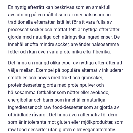
En nyttig efterrätt kan beskrivas som en smakfull
avslutning på en måltid som är mer hälsosam än
traditionella efterrätter. Istället för att vara fulla av
processat socker och mättat fett, är nyttiga efterrätter
gjorda med naturliga och näringsrika ingredienser. De
innehåller ofta mindre socker, använder hälsosamma
fetter och kan även vara proteinrika eller fiberrika.
Det finns en mängd olika typer av nyttiga efterrätter att
välja mellan. Exempel på populära alternativ inkluderar
smothies och bowls med frukt och grönsaker,
proteindesserter gjorda med proteinpulver och
hälsosamma fettkällor som nötter eller avokado,
energibollar och barer som innehåller naturliga
ingredienser och raw food-desserter som är gjorda av
oförädlade råvaror. Det finns även alternativ för dem
som är intoleranta mot gluten eller mjölkprodukter, som
raw food-desserter utan gluten eller veganalternativ.