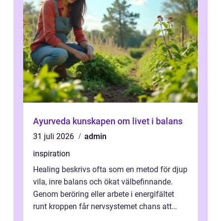
Ayurveda kunskapen om livet i balans
31 juli 2026
admin
inspiration
Healing beskrivs ofta som en metod för djup
vila, inre balans och ökat välbefinnande.
Genom beröring eller arbete i energifältet
runt kroppen får nervsystemet chans att
varva ner, muskler slappnar av ...