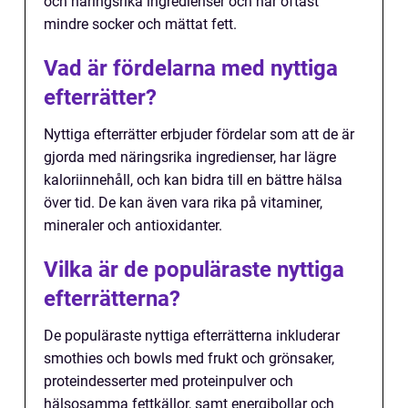
och näringsrika ingredienser och har oftast
mindre socker och mättat fett.
Vad är fördelarna med nyttiga
efterrätter?
Nyttiga efterrätter erbjuder fördelar som att de är
gjorda med näringsrika ingredienser, har lägre
kaloriinnehåll, och kan bidra till en bättre hälsa
över tid. De kan även vara rika på vitaminer,
mineraler och antioxidanter.
Vilka är de populäraste nyttiga
efterrätterna?
De populäraste nyttiga efterrätterna inkluderar
smothies och bowls med frukt och grönsaker,
proteindesserter med proteinpulver och
hälsosamma fettkällor, samt energibollar och