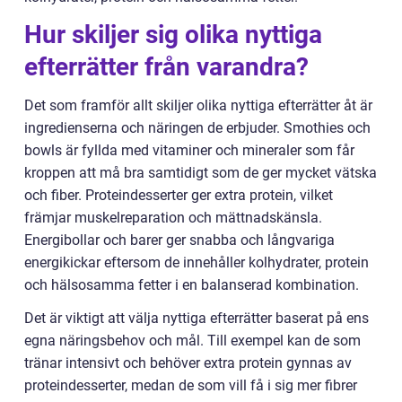
Hur skiljer sig olika nyttiga
efterrätter från varandra?
Det som framför allt skiljer olika nyttiga efterrätter åt är
ingredienserna och näringen de erbjuder. Smothies och
bowls är fyllda med vitaminer och mineraler som får
kroppen att må bra samtidigt som de ger mycket vätska
och fiber. Proteindesserter ger extra protein, vilket
främjar muskelreparation och mättnadskänsla.
Energibollar och barer ger snabba och långvariga
energikickar eftersom de innehåller kolhydrater, protein
och hälsosamma fetter i en balanserad kombination.
Det är viktigt att välja nyttiga efterrätter baserat på ens
egna näringsbehov och mål. Till exempel kan de som
tränar intensivt och behöver extra protein gynnas av
proteindesserter, medan de som vill få i sig mer fibrer