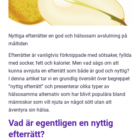
Nyttiga efterrätter en god och hälsosam avslutning på
måltiden
Efterrätter är vanligtvis förknippade med sötsaker, fyllda
med socker, fett och kalorier. Men vad sägs om att
kunna avnjuta en efterrätt som både är god och nyttig?
I denna artikel tar vi en grundlig översikt över begreppet
”nyttig efterrätt” och presenterar olika typer av
hälsosamma alternativ som har blivit populära bland
människor som vill njuta av något sött utan att
äventyra sin hälsa.
Vad är egentligen en nyttig
efterrätt?