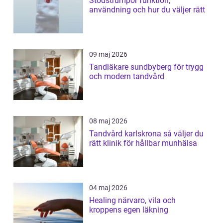
Stödstrumpor funktion,
användning och hur du väljer rätt
09 maj 2026
Tandläkare sundbyberg för trygg
och modern tandvård
08 maj 2026
Tandvård karlskrona så väljer du
rätt klinik för hållbar munhälsa
04 maj 2026
Healing närvaro, vila och
kroppens egen läkning