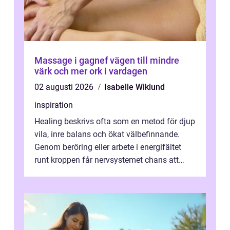
Massage i gagnef vägen till mindre
värk och mer ork i vardagen
02 augusti 2026
Isabelle Wiklund
inspiration
Healing beskrivs ofta som en metod för djup
vila, inre balans och ökat välbefinnande.
Genom beröring eller arbete i energifältet
runt kroppen får nervsystemet chans att
varva ner, muskler slappnar av ...