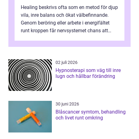
Healing beskrivs ofta som en metod för djup
vila, inre balans och ökat välbefinnande.
Genom beröring eller arbete i energifältet
runt kroppen får nervsystemet chans att
varva ner, muskler slappnar av ...
02 juli 2026
Hypnosterapi som väg till inre
lugn och hållbar förändring
30 juni 2026
Blåscancer symtom, behandling
och livet runt omkring