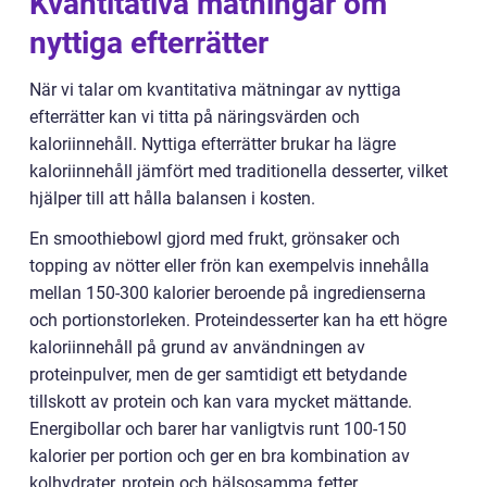
Kvantitativa mätningar om
nyttiga efterrätter
När vi talar om kvantitativa mätningar av nyttiga
efterrätter kan vi titta på näringsvärden och
kaloriinnehåll. Nyttiga efterrätter brukar ha lägre
kaloriinnehåll jämfört med traditionella desserter, vilket
hjälper till att hålla balansen i kosten.
En smoothiebowl gjord med frukt, grönsaker och
topping av nötter eller frön kan exempelvis innehålla
mellan 150-300 kalorier beroende på ingredienserna
och portionstorleken. Proteindesserter kan ha ett högre
kaloriinnehåll på grund av användningen av
proteinpulver, men de ger samtidigt ett betydande
tillskott av protein och kan vara mycket mättande.
Energibollar och barer har vanligtvis runt 100-150
kalorier per portion och ger en bra kombination av
kolhydrater, protein och hälsosamma fetter.