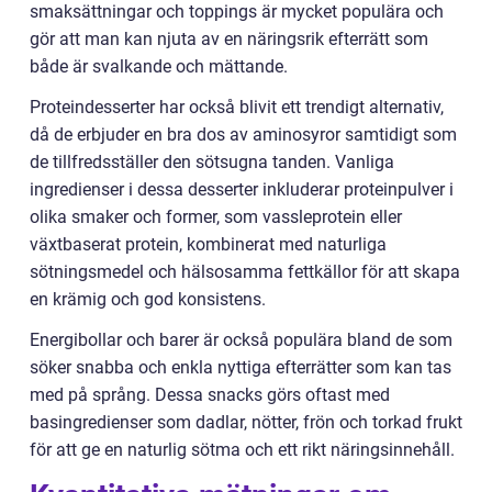
smaksättningar och toppings är mycket populära och
gör att man kan njuta av en näringsrik efterrätt som
både är svalkande och mättande.
Proteindesserter har också blivit ett trendigt alternativ,
då de erbjuder en bra dos av aminosyror samtidigt som
de tillfredsställer den sötsugna tanden. Vanliga
ingredienser i dessa desserter inkluderar proteinpulver i
olika smaker och former, som vassleprotein eller
växtbaserat protein, kombinerat med naturliga
sötningsmedel och hälsosamma fettkällor för att skapa
en krämig och god konsistens.
Energibollar och barer är också populära bland de som
söker snabba och enkla nyttiga efterrätter som kan tas
med på språng. Dessa snacks görs oftast med
basingredienser som dadlar, nötter, frön och torkad frukt
för att ge en naturlig sötma och ett rikt näringsinnehåll.