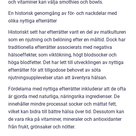
och vitaminer kan välja smothies och bowls.
En historisk genomgång av för- och nackdelar med
olika nyttiga efterrätter
Historiskt sett har efterrätter varit en del av matkulturen
som en njutning och belöning efter en måltid. Dock har
traditionella efterrätter associerats med negativa
hälsoeffekter, som viktökning, högt blodsocker och
höga blodfetter. Det har lett till utvecklingen av nyttiga
efterrätter för att tillgodose behovet av söta
njutningsupplevelser utan att äventyra hälsan.
Fördelarna med nyttiga efterrätter inkluderar att de ofta
är gjorda med naturliga, näringsrika ingredienser. De
innehåller mindre processat socker och mättat fett,
vilket kan bidra till bättre hälsa över tid. Dessutom kan
de vara rika på vitaminer, mineraler och antioxidanter
från frukt, grönsaker och nötter.