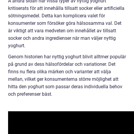
Å andra sidan har vissa typer av nyttig yoghurt
kritiserats för att innehålla tillsatt socker eller artificiella
sötningsmedel. Detta kan komplicera valet för
konsumenter som försöker göra hälsosamma val. Det
är viktigt att vara medveten om innehållet av tillsatt
socker och andra ingredienser när man väljer nyttig
yoghurt.
Genom historien har nyttig yoghurt blivit alltmer populär
på grund av dess hälsofördelar och variationer. Det
finns nu flera olika märken och varianter att välja
mellan, vilket ger konsumenterna större möjlighet att
hitta den yoghurt som passar deras individuella behov
och preferenser bäst.