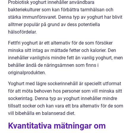
Probiotisk yoghurt innehåller användbara
bakteriekulturer som kan förbättra tarmhälsan och
stärka immunförsvaret. Denna typ av yoghurt har blivit
alltmer populär på grund av dess potentiella
hälsofördelar.
Fettfri yoghurt är ett alternativ för de som försöker
minska sitt intag av mättade fetter och kalorier. Den
innehåller vanligtvis mindre fett än vanlig yoghurt, men
behåller ändå de näringsämnen som finns i
originalprodukten.
Yoghurt med lägre sockerinnehåll är speciellt utformat
för att möta behoven hos personer som vill minska sitt
sockerintag. Denna typ av yoghurt innehåller mindre
tillsatt socker och kan vara ett bra alternativ för de som
vill bibehålla en balanserad diet.
Kvantitativa mätningar om