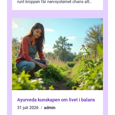
runt kroppen får nervsystemet chans att
varva ner, muskler slappnar av ...
Ayurveda kunskapen om livet i balans
31 juli 2026
admin