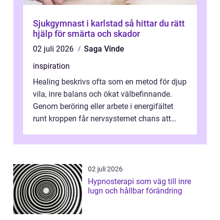
Sjukgymnast i karlstad så hittar du rätt
hjälp för smärta och skador
02 juli 2026
Saga Vinde
inspiration
Healing beskrivs ofta som en metod för djup
vila, inre balans och ökat välbefinnande.
Genom beröring eller arbete i energifältet
runt kroppen får nervsystemet chans att
varva ner, muskler slappnar av ...
02 juli 2026
Hypnosterapi som väg till inre
lugn och hållbar förändring