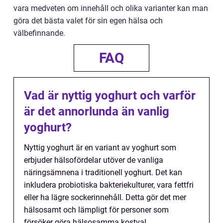
vara medveten om innehåll och olika varianter kan man
göra det bästa valet för sin egen hälsa och
välbefinnande.
FAQ
Vad är nyttig yoghurt och varför
är det annorlunda än vanlig
yoghurt?
Nyttig yoghurt är en variant av yoghurt som
erbjuder hälsofördelar utöver de vanliga
näringsämnena i traditionell yoghurt. Det kan
inkludera probiotiska bakteriekulturer, vara fettfri
eller ha lägre sockerinnehåll. Detta gör det mer
hälsosamt och lämpligt för personer som
försöker göra hälsosamma kostval.