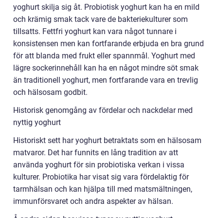
yoghurt skilja sig åt. Probiotisk yoghurt kan ha en mild
och krämig smak tack vare de bakteriekulturer som
tillsatts. Fettfri yoghurt kan vara något tunnare i
konsistensen men kan fortfarande erbjuda en bra grund
för att blanda med frukt eller spannmål. Yoghurt med
lägre sockerinnehåll kan ha en något mindre söt smak
än traditionell yoghurt, men fortfarande vara en trevlig
och hälsosam godbit.
Historisk genomgång av fördelar och nackdelar med
nyttig yoghurt
Historiskt sett har yoghurt betraktats som en hälsosam
matvaror. Det har funnits en lång tradition av att
använda yoghurt för sin probiotiska verkan i vissa
kulturer. Probiotika har visat sig vara fördelaktig för
tarmhälsan och kan hjälpa till med matsmältningen,
immunförsvaret och andra aspekter av hälsan.