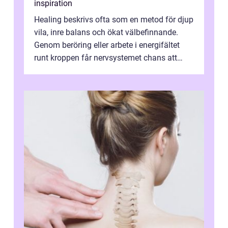
inspiration
Healing beskrivs ofta som en metod för djup
vila, inre balans och ökat välbefinnande.
Genom beröring eller arbete i energifältet
runt kroppen får nervsystemet chans att
varva ner, muskler slappnar av ...