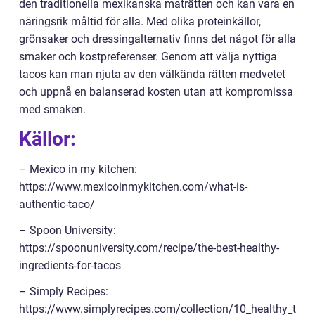
den traditionella mexikanska maträtten och kan vara en
näringsrik måltid för alla. Med olika proteinkällor,
grönsaker och dressingalternativ finns det något för alla
smaker och kostpreferenser. Genom att välja nyttiga
tacos kan man njuta av den välkända rätten medvetet
och uppnå en balanserad kosten utan att kompromissa
med smaken.
Källor:
– Mexico in my kitchen:
https://www.mexicoinmykitchen.com/what-is-
authentic-taco/
– Spoon University:
https://spoonuniversity.com/recipe/the-best-healthy-
ingredients-for-tacos
– Simply Recipes:
https://www.simplyrecipes.com/collection/10_healthy_t