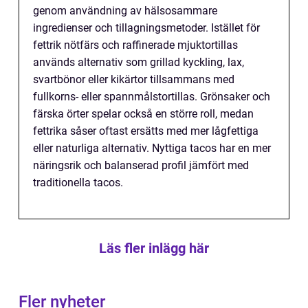
genom användning av hälsosammare
ingredienser och tillagningsmetoder. Istället för
fettrik nötfärs och raffinerade mjuktortillas
används alternativ som grillad kyckling, lax,
svartbönor eller kikärtor tillsammans med
fullkorns- eller spannmålstortillas. Grönsaker och
färska örter spelar också en större roll, medan
fettrika såser oftast ersätts med mer lågfettiga
eller naturliga alternativ. Nyttiga tacos har en mer
näringsrik och balanserad profil jämfört med
traditionella tacos.
Läs fler inlägg här
Fler nyheter