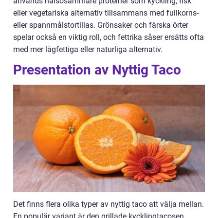
används hälsosammare proteiner som kyckling, fisk
eller vegetariska alternativ tillsammans med fullkorns-
eller spannmålstortillas. Grönsaker och färska örter
spelar också en viktig roll, och fettrika såser ersätts ofta
med mer lågfettiga eller naturliga alternativ.
Presentation av Nyttig Taco
Det finns flera olika typer av nyttig taco att välja mellan.
En populär variant är den grillade kycklingtacosen.