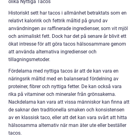
olika Nyttiga Tacos
Historiskt sett har tacos i allmänhet betraktats som en
relativt kaloririk och fettrik måltid på grund av
användningen av raffinerade ingredienser, som vit mjöl
och animaliskt fett. Dock har det på senare år blivit ett
ökat intresse för att göra tacos hälsosammare genom
att använda alternativa ingredienser och
tillagningsmetoder.
Fördelarna med nyttiga tacos är att de kan vara en
näringsrik måltid med en balanserad fördelning av
proteiner, fibrer och nyttiga fetter. De kan också vara
rika på vitaminer och mineraler från grönsakerna.
Nackdelarna kan vara att vissa människor kan finna att
de saknar den traditionella smaken och konsistensen
av en klassisk taco, eller att det kan vara svårt att hitta
hälsosamma alternativ när man äter ute eller beställer
tacos.