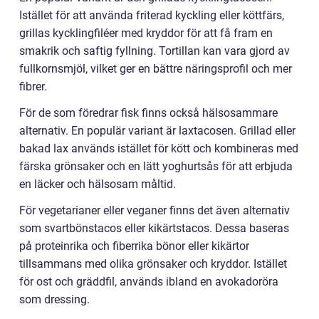
Istället för att använda friterad kyckling eller köttfärs,
grillas kycklingfiléer med kryddor för att få fram en
smakrik och saftig fyllning. Tortillan kan vara gjord av
fullkornsmjöl, vilket ger en bättre näringsprofil och mer
fibrer.
För de som föredrar fisk finns också hälsosammare
alternativ. En populär variant är laxtacosen. Grillad eller
bakad lax används istället för kött och kombineras med
färska grönsaker och en lätt yoghurtsås för att erbjuda
en läcker och hälsosam måltid.
För vegetarianer eller veganer finns det även alternativ
som svartbönstacos eller kikärtstacos. Dessa baseras
på proteinrika och fiberrika bönor eller kikärtor
tillsammans med olika grönsaker och kryddor. Istället
för ost och gräddfil, används ibland en avokadoröra
som dressing.