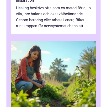
inspiration
Healing beskrivs ofta som en metod för djup
vila, inre balans och ökat välbefinnande.
Genom beröring eller arbete i energifältet
runt kroppen får nervsystemet chans att
varva ner, muskler slappnar av ...