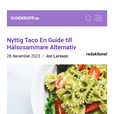
SUNDKROPP.
se
Nyttig Taco En Guide till
Hälsosammare Alternativ
redaktionel
28 december 2023
Jon Larsson