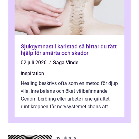
Sjukgymnast i karlstad så hittar du rätt
hjälp för smärta och skador
02 juli 2026
Saga Vinde
inspiration
Healing beskrivs ofta som en metod för djup
vila, inre balans och ökat välbefinnande.
Genom beröring eller arbete i energifältet
runt kroppen får nervsystemet chans att
varva ner, muskler slappnar av ...
02 juli 2026