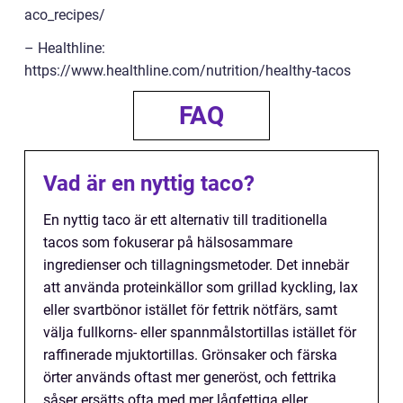
aco_recipes/
– Healthline:
https://www.healthline.com/nutrition/healthy-tacos
FAQ
Vad är en nyttig taco?
En nyttig taco är ett alternativ till traditionella
tacos som fokuserar på hälsosammare
ingredienser och tillagningsmetoder. Det innebär
att använda proteinkällor som grillad kyckling, lax
eller svartbönor istället för fettrik nötfärs, samt
välja fullkorns- eller spannmålstortillas istället för
raffinerade mjuktortillas. Grönsaker och färska
örter används oftast mer generöst, och fettrika
såser ersätts ofta med mer lågfettiga eller