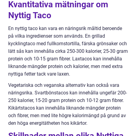
Kvantitativa mätningar om
Nyttig Taco
En nyttig taco kan vara en näringsrik måltid beroende
på vilka ingredienser som används. En grillad
kycklingtaco med fullkornstortilla, färska grönsaker och
lätt sås kan innehålla cirka 250-300 kalorier, 25-30 gram
protein och 10-15 gram fibrer. Laxtacos kan innehålla
liknande mängder protein och kalorier, men med extra
nyttiga fetter tack vare laxen.
Vegetariska och veganska alternativ kan också vara
näringsrika. Svartbönstacos kan innehålla ungefär 200-
250 kalorier, 15-20 gram protein och 10-12 gram fibrer.
Kikärtstacos kan innehålla liknande mängder protein
och fibrer, men med lite högre kalorimängd på grund av
den höga energitätheten hos kikärtor.
Skillnader mellan olika Nyttiga