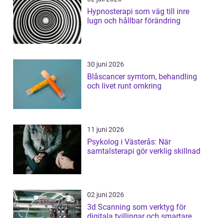
Hypnosterapi som väg till inre
lugn och hållbar förändring
30 juni 2026
Blåscancer symtom, behandling
och livet runt omkring
11 juni 2026
Psykolog i Västerås: När
samtalsterapi gör verklig skillnad
02 juni 2026
3d Scanning som verktyg för
digitala tvillingar och smartare