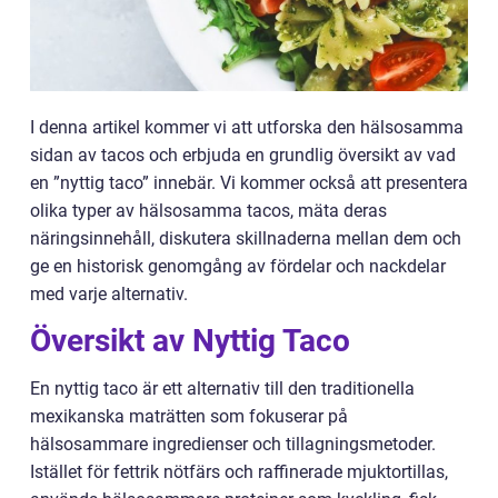
I denna artikel kommer vi att utforska den hälsosamma
sidan av tacos och erbjuda en grundlig översikt av vad
en ”nyttig taco” innebär. Vi kommer också att presentera
olika typer av hälsosamma tacos, mäta deras
näringsinnehåll, diskutera skillnaderna mellan dem och
ge en historisk genomgång av fördelar och nackdelar
med varje alternativ.
Översikt av Nyttig Taco
En nyttig taco är ett alternativ till den traditionella
mexikanska maträtten som fokuserar på
hälsosammare ingredienser och tillagningsmetoder.
Istället för fettrik nötfärs och raffinerade mjuktortillas,