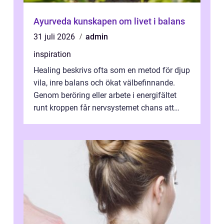
Ayurveda kunskapen om livet i balans
31 juli 2026
admin
inspiration
Healing beskrivs ofta som en metod för djup
vila, inre balans och ökat välbefinnande.
Genom beröring eller arbete i energifältet
runt kroppen får nervsystemet chans att
varva ner, muskler slappnar av ...