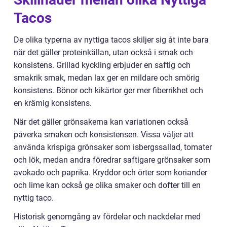
Tacos
De olika typerna av nyttiga tacos skiljer sig åt inte bara
när det gäller proteinkällan, utan också i smak och
konsistens. Grillad kyckling erbjuder en saftig och
smakrik smak, medan lax ger en mildare och smörig
konsistens. Bönor och kikärtor ger mer fiberrikhet och
en krämig konsistens.
När det gäller grönsakerna kan variationen också
påverka smaken och konsistensen. Vissa väljer att
använda krispiga grönsaker som isbergssallad, tomater
och lök, medan andra föredrar saftigare grönsaker som
avokado och paprika. Kryddor och örter som koriander
och lime kan också ge olika smaker och dofter till en
nyttig taco.
Historisk genomgång av fördelar och nackdelar med