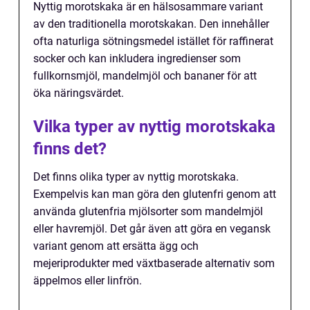
Nyttig morotskaka är en hälsosammare variant
av den traditionella morotskakan. Den innehåller
ofta naturliga sötningsmedel istället för raffinerat
socker och kan inkludera ingredienser som
fullkornsmjöl, mandelmjöl och bananer för att
öka näringsvärdet.
Vilka typer av nyttig morotskaka
finns det?
Det finns olika typer av nyttig morotskaka.
Exempelvis kan man göra den glutenfri genom att
använda glutenfria mjölsorter som mandelmjöl
eller havremjöl. Det går även att göra en vegansk
variant genom att ersätta ägg och
mejeriprodukter med växtbaserade alternativ som
äppelmos eller linfrön.