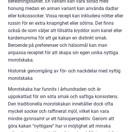
beredningssättet. En variant kan vara sötad med
honung medan en annan variant kan använda dadlar
eller kokossocker. Vissa recept kan inkludera nötter eller
russin för en extra knaprighet eller sötma. Det finns
också de som väljer att tillsätta kryddor som kanel eller
kardemumma för att ge kakan en distinkt smak.
Beroende på preferenser och hälsomål kan man
anpassa receptet för att skapa sin egen unika nyttiga
morotskaka.
Historisk genomgång av för- och nackdelar med nyttig
morotskaka
Morotskaka har funnits i århundraden och är
uppskattad för sin söta smak och saftiga konsistens.
Den traditionella morotskakan innehåller dock ofta
mycket socker och raffinerat mjöl, vilket kan vara
mindre gynnsamt ur ett hälsoperspektiv. Genom att
göra kakan ”nyttigare” har vi möjlighet att minska