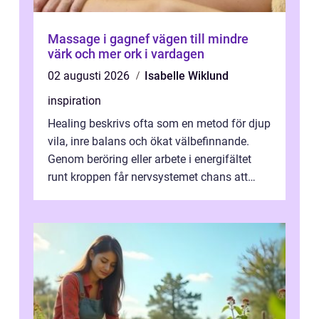
Massage i gagnef vägen till mindre
värk och mer ork i vardagen
02 augusti 2026
Isabelle Wiklund
inspiration
Healing beskrivs ofta som en metod för djup
vila, inre balans och ökat välbefinnande.
Genom beröring eller arbete i energifältet
runt kroppen får nervsystemet chans att
varva ner, muskler slappnar av ...