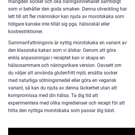
mängden socker och öka näringsinnehållet samtidigt
som vi behåller den goda smaken. Denna utveckling har
lett till att fler människor kan njuta av morotskaka som
tidigare kanske inte tillät sig pga. hälsoskäl eller
kostrestriktioner.
Sammanfattningsvis är nyttig morotskaka en variant av
den klassiska kakan som vi älskar. Genom att göra
enkla anpassningar i receptet kan vi skapa en
hälsosammare och näringsrikare version. Oavsett om
du väljer att använda glutenfritt mjöl, ersätta socker
med naturliga sötningsmedel eller göra en vegansk
variant, så kan du njuta av denna läckerhet utan att
kompromissa med din hälsa. Ta dig tid att
experimentera med olika ingredienser och recept för att
hitta den nyttiga morotskaka som passar dig bäst.