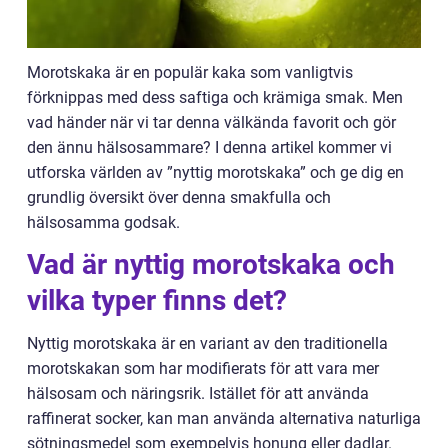
Morotskaka är en populär kaka som vanligtvis
förknippas med dess saftiga och krämiga smak. Men
vad händer när vi tar denna välkända favorit och gör
den ännu hälsosammare? I denna artikel kommer vi
utforska världen av ”nyttig morotskaka” och ge dig en
grundlig översikt över denna smakfulla och
hälsosamma godsak.
Vad är nyttig morotskaka och
vilka typer finns det?
Nyttig morotskaka är en variant av den traditionella
morotskakan som har modifierats för att vara mer
hälsosam och näringsrik. Istället för att använda
raffinerat socker, kan man använda alternativa naturliga
sötningsmedel som exempelvis honung eller dadlar.