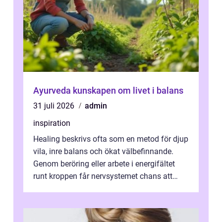
Ayurveda kunskapen om livet i balans
31 juli 2026
admin
inspiration
Healing beskrivs ofta som en metod för djup
vila, inre balans och ökat välbefinnande.
Genom beröring eller arbete i energifältet
runt kroppen får nervsystemet chans att
varva ner, muskler slappnar av ...