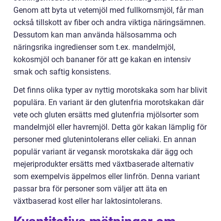
Genom att byta ut vetemjöl med fullkornsmjöl, får man
också tillskott av fiber och andra viktiga näringsämnen.
Dessutom kan man använda hälsosamma och
näringsrika ingredienser som t.ex. mandelmjöl,
kokosmjöl och bananer för att ge kakan en intensiv
smak och saftig konsistens.
Det finns olika typer av nyttig morotskaka som har blivit
populära. En variant är den glutenfria morotskakan där
vete och gluten ersätts med glutenfria mjölsorter som
mandelmjöl eller havremjöl. Detta gör kakan lämplig för
personer med glutenintolerans eller celiaki. En annan
populär variant är vegansk morotskaka där ägg och
mejeriprodukter ersätts med växtbaserade alternativ
som exempelvis äppelmos eller linfrön. Denna variant
passar bra för personer som väljer att äta en
växtbaserad kost eller har laktosintolerans.