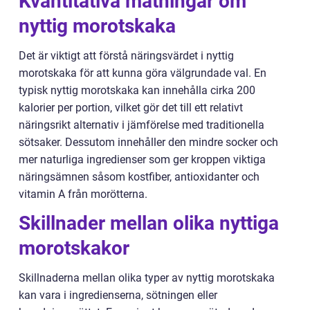
Kvantitativa mätningar om
nyttig morotskaka
Det är viktigt att förstå näringsvärdet i nyttig
morotskaka för att kunna göra välgrundade val. En
typisk nyttig morotskaka kan innehålla cirka 200
kalorier per portion, vilket gör det till ett relativt
näringsrikt alternativ i jämförelse med traditionella
sötsaker. Dessutom innehåller den mindre socker och
mer naturliga ingredienser som ger kroppen viktiga
näringsämnen såsom kostfiber, antioxidanter och
vitamin A från morötterna.
Skillnader mellan olika nyttiga
morotskakor
Skillnaderna mellan olika typer av nyttig morotskaka
kan vara i ingredienserna, sötningen eller