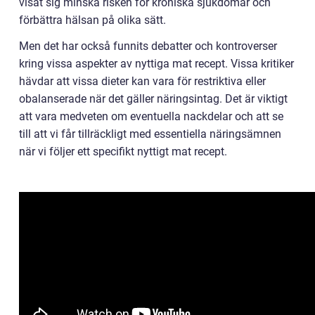
visat sig minska risken för kroniska sjukdomar och
förbättra hälsan på olika sätt.
Men det har också funnits debatter och kontroverser
kring vissa aspekter av nyttiga mat recept. Vissa kritiker
hävdar att vissa dieter kan vara för restriktiva eller
obalanserade när det gäller näringsintag. Det är viktigt
att vara medveten om eventuella nackdelar och att se
till att vi får tillräckligt med essentiella näringsämnen
när vi följer ett specifikt nyttigt mat recept.