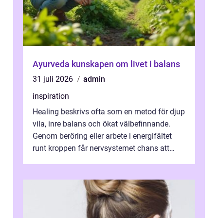
Ayurveda kunskapen om livet i balans
31 juli 2026
admin
inspiration
Healing beskrivs ofta som en metod för djup
vila, inre balans och ökat välbefinnande.
Genom beröring eller arbete i energifältet
runt kroppen får nervsystemet chans att
varva ner, muskler slappnar av ...