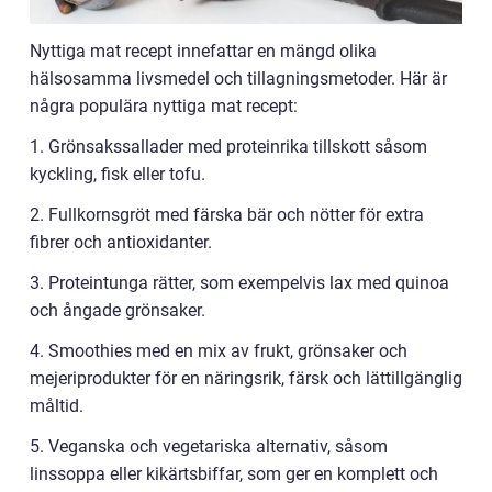
Nyttiga mat recept innefattar en mängd olika
hälsosamma livsmedel och tillagningsmetoder. Här är
några populära nyttiga mat recept:
1. Grönsakssallader med proteinrika tillskott såsom
kyckling, fisk eller tofu.
2. Fullkornsgröt med färska bär och nötter för extra
fibrer och antioxidanter.
3. Proteintunga rätter, som exempelvis lax med quinoa
och ångade grönsaker.
4. Smoothies med en mix av frukt, grönsaker och
mejeriprodukter för en näringsrik, färsk och lättillgänglig
måltid.
5. Veganska och vegetariska alternativ, såsom
linssoppa eller kikärtsbiffar, som ger en komplett och