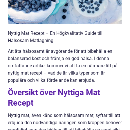
Nyttig Mat Recept – En Högkvalitativ Guide till
Hälsosam Matlagning
Att äta hälsosamt är avgörande för att bibehålla en
balanserad kost och främja en god hälsa. I denna
omfattande artikel kommer vi att ta en närmare titt på
nyttig mat recept – vad de är, vilka typer som är
populära och vilka fördelar de kan erbjuda.
Översikt över Nyttiga Mat
Recept
Nyttig mat, även känd som hälsosam mat, syftar till att
erbjuda den nödvändiga näringen som kroppen behöver
samtidigt som den hjälper till att bibehålla en sund vikt