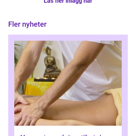
Läs fler inlägg här
Fler nyheter