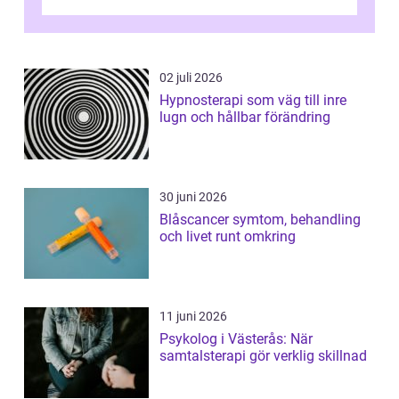
varva ner, muskler slappnar av ...
02 juli 2026
Hypnosterapi som väg till inre
lugn och hållbar förändring
30 juni 2026
Blåscancer symtom, behandling
och livet runt omkring
11 juni 2026
Psykolog i Västerås: När
samtalsterapi gör verklig skillnad