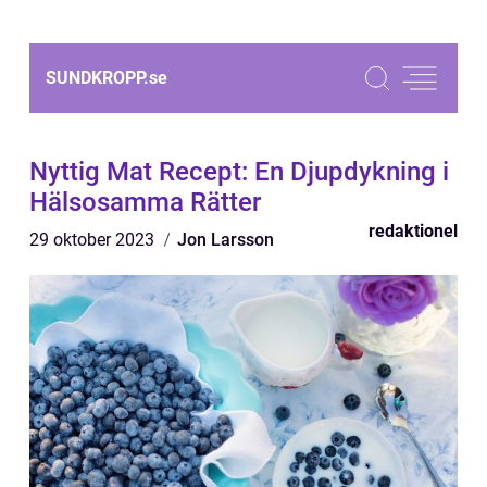
SUNDKROPP.
se
Nyttig Mat Recept: En Djupdykning i
Hälsosamma Rätter
redaktionel
29 oktober 2023
Jon Larsson