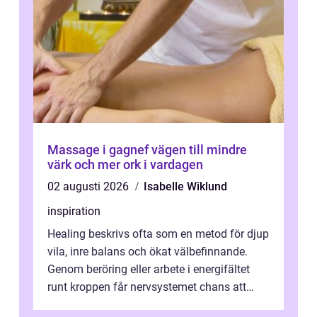
Massage i gagnef vägen till mindre
värk och mer ork i vardagen
02 augusti 2026
Isabelle Wiklund
inspiration
Healing beskrivs ofta som en metod för djup
vila, inre balans och ökat välbefinnande.
Genom beröring eller arbete i energifältet
runt kroppen får nervsystemet chans att
varva ner, muskler slappnar av ...