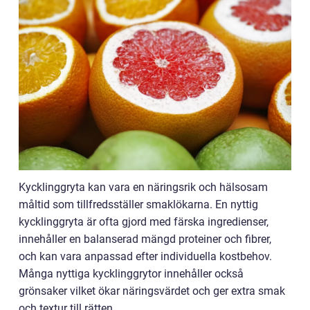
Kycklinggryta kan vara en näringsrik och hälsosam
måltid som tillfredsställer smaklökarna. En nyttig
kycklinggryta är ofta gjord med färska ingredienser,
innehåller en balanserad mängd proteiner och fibrer,
och kan vara anpassad efter individuella kostbehov.
Många nyttiga kycklinggrytor innehåller också
grönsaker vilket ökar näringsvärdet och ger extra smak
och textur till rätten.