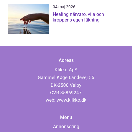
04 maj 2026
Healing närvaro, vila och
kroppens egen läkning
Adress
web:
www.klikko.dk
Menu
Annonsering