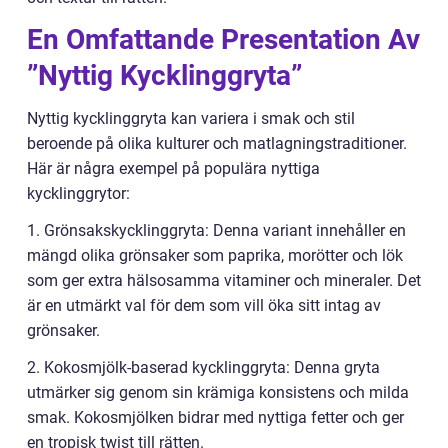
En Omfattande Presentation Av
”Nyttig Kycklinggryta”
Nyttig kycklinggryta kan variera i smak och stil
beroende på olika kulturer och matlagningstraditioner.
Här är några exempel på populära nyttiga
kycklinggrytor:
1. Grönsakskycklinggryta: Denna variant innehåller en
mängd olika grönsaker som paprika, morötter och lök
som ger extra hälsosamma vitaminer och mineraler. Det
är en utmärkt val för dem som vill öka sitt intag av
grönsaker.
2. Kokosmjölk-baserad kycklinggryta: Denna gryta
utmärker sig genom sin krämiga konsistens och milda
smak. Kokosmjölken bidrar med nyttiga fetter och ger
en tropisk twist till rätten.