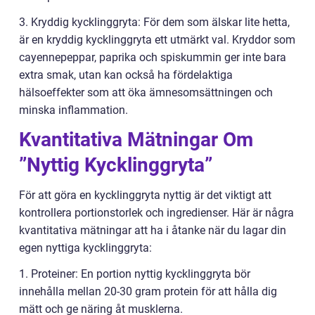
3. Kryddig kycklinggryta: För dem som älskar lite hetta,
är en kryddig kycklinggryta ett utmärkt val. Kryddor som
cayennepeppar, paprika och spiskummin ger inte bara
extra smak, utan kan också ha fördelaktiga
hälsoeffekter som att öka ämnesomsättningen och
minska inflammation.
Kvantitativa Mätningar Om
”Nyttig Kycklinggryta”
För att göra en kycklinggryta nyttig är det viktigt att
kontrollera portionstorlek och ingredienser. Här är några
kvantitativa mätningar att ha i åtanke när du lagar din
egen nyttiga kycklinggryta:
1. Proteiner: En portion nyttig kycklinggryta bör
innehålla mellan 20-30 gram protein för att hålla dig
mätt och ge näring åt musklerna.