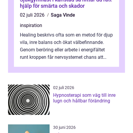
hjälp för smärta och skador
02 juli 2026
Saga Vinde
inspiration
Healing beskrivs ofta som en metod för djup
vila, inre balans och ökat välbefinnande.
Genom beröring eller arbete i energifältet
runt kroppen får nervsystemet chans att
varva ner, muskler slappnar av ...
02 juli 2026
Hypnosterapi som väg till inre
lugn och hållbar förändring
30 juni 2026