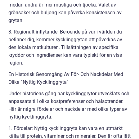
medan andra är mer mustiga och tjocka. Valet av
grönsaker och buljong kan påverka konsistensen av
grytan.
3. Regionalt inflytande: Beroende på var i världen du
befinner dig, kommer kycklinggrytan att påverkas av
den lokala matkulturen. Tillsättningen av specifika
kryddor och ingredienser kan vara typiskt för en viss
region.
En Historisk Genomgång Av För- Och Nackdelar Med
Olika ”Nyttig Kycklinggryta”
Under historiens gång har kycklinggrytor utvecklats och
anpassats till olika kostpreferenser och hälsotrender.
Här är några fördelar och nackdelar med olika typer av
nyttig kycklinggryta:
1. Fördelar: Nyttig kycklinggryta kan vara en utmärkt
källa till protein, vitaminer och mineraler. Den är ofta lätt