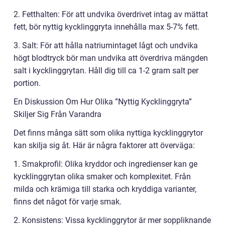
2. Fetthalten: För att undvika överdrivet intag av mättat
fett, bör nyttig kycklinggryta innehålla max 5-7% fett.
3. Salt: För att hålla natriumintaget lågt och undvika
högt blodtryck bör man undvika att överdriva mängden
salt i kycklinggrytan. Håll dig till ca 1-2 gram salt per
portion.
En Diskussion Om Hur Olika ”Nyttig Kycklinggryta”
Skiljer Sig Från Varandra
Det finns många sätt som olika nyttiga kycklinggrytor
kan skilja sig åt. Här är några faktorer att överväga:
1. Smakprofil: Olika kryddor och ingredienser kan ge
kycklinggrytan olika smaker och komplexitet. Från
milda och krämiga till starka och kryddiga varianter,
finns det något för varje smak.
2. Konsistens: Vissa kycklinggrytor är mer soppliknande