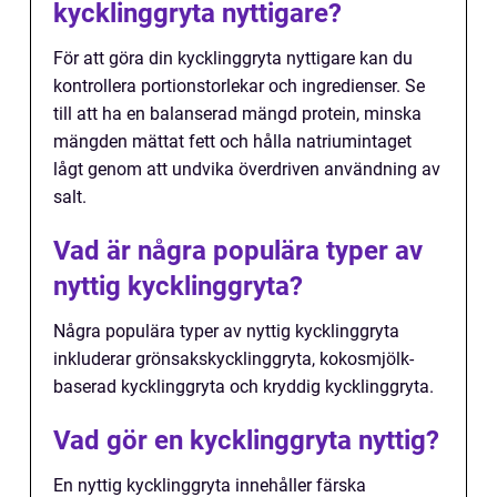
kycklinggryta nyttigare?
För att göra din kycklinggryta nyttigare kan du
kontrollera portionstorlekar och ingredienser. Se
till att ha en balanserad mängd protein, minska
mängden mättat fett och hålla natriumintaget
lågt genom att undvika överdriven användning av
salt.
Vad är några populära typer av
nyttig kycklinggryta?
Några populära typer av nyttig kycklinggryta
inkluderar grönsakskycklinggryta, kokosmjölk-
baserad kycklinggryta och kryddig kycklinggryta.
Vad gör en kycklinggryta nyttig?
En nyttig kycklinggryta innehåller färska