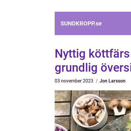
SUNDKROPP.
se
Nyttig köttfär
grundlig övers
03 november 2023
Jon Larsson