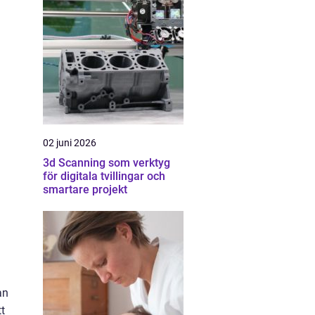
02 juni 2026
3d Scanning som verktyg
för digitala tvillingar och
smartare projekt
an
t