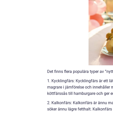
Det finns flera populära typer av ”ny
1. Kycklingfärs: Kycklingfärs är ett lät
magrare i jämförelse och innehåller m
köttfärssås till hamburgare och ger e
2. Kalkonfärs: Kalkonfärs är ännu ma
söker ännu lägre fetthalt. Kalkonfärs 