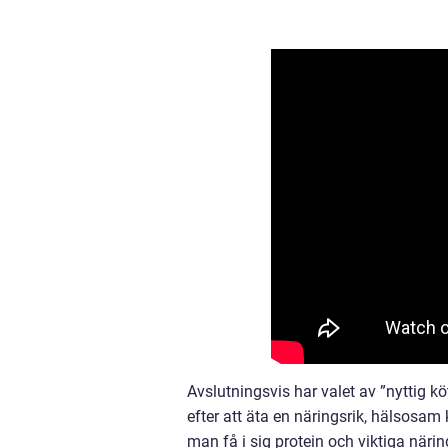
Avslutningsvis har valet av ”nyttig kö
efter att äta en näringsrik, hälsosam 
man få i sig protein och viktiga näri