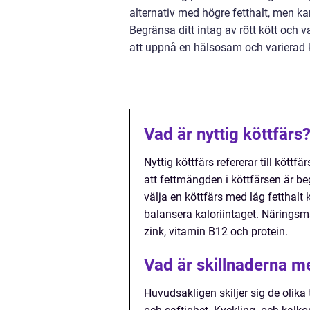
alternativ med högre fetthalt, men k
Begränsa ditt intag av rött kött och va
att uppnå en hälsosam och varierad 
Vad är nyttig köttfärs
Nyttig köttfärs refererar till köttf
att fettmängden i köttfärsen är b
välja en köttfärs med låg fetthal
balansera kaloriintaget. Näringsm
zink, vitamin B12 och protein.
Vad är skillnaderna me
Huvudsakligen skiljer sig de olika 