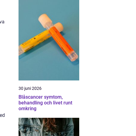
iva
30 juni 2026
Blåscancer symtom,
behandling och livet runt
omkring
med