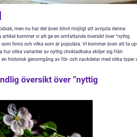
]
odsak, men nu har det även blivit möjligt att avnjuta denna
na artikel kommer vi att ge en omfattande översikt över ”nyttig
er som finns och vilka som är populära. Vi kommer även att ta u
 hur olika varianter av nyttig chokladkaka skiljer sig från
 en historisk genomgång av för- och nackdelar med olika typer 
dlig översikt över ”nyttig