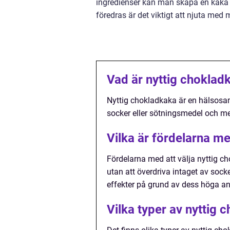
ingredienser kan man skapa en kaka s
föredras är det viktigt att njuta me
Vad är nyttig choklad
Nyttig chokladkaka är en hälsosa
socker eller sötningsmedel och me
Vilka är fördelarna me
Fördelarna med att välja nyttig 
utan att överdriva intaget av soc
effekter på grund av dess höga an
Vilka typer av nyttig 