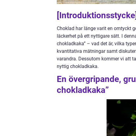
[Introduktionsstycke
Choklad har länge varit en omtyckt g
läckerhet på ett nyttigare sätt. I den
chokladkaka” – vad det är, vilka typ
kvantitativa mätningar samt diskutera
varandra. Dessutom kommer vi att ta
nyttig chokladkaka.
En övergripande, grun
chokladkaka”