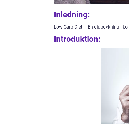
Inledning:
Low Carb Diet – En djupdykning i kon
Introduktion: