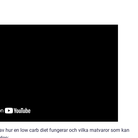
 av hur en low carb diet fungerar och vilka matvaror som kan
ideo: