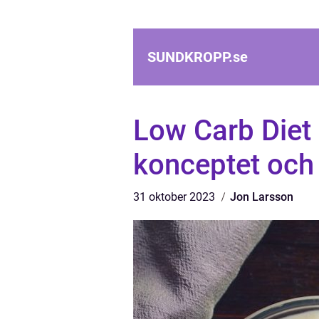
SUNDKROPP.
se
Low Carb Diet 
konceptet och 
31 oktober 2023
Jon Larsson