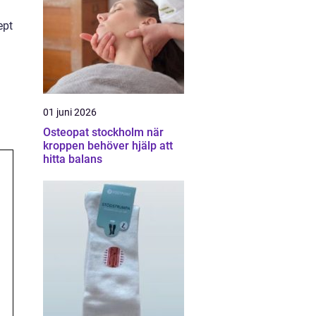
ept
01 juni 2026
Osteopat stockholm när
kroppen behöver hjälp att
hitta balans