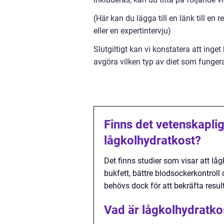
(Här kan du lägga till en länk till en 
eller en expertintervju)
Slutgiltigt kan vi konstatera att inge
avgöra vilken typ av diet som fungerar 
Finns det vetenskapli
lågkolhydratkost?
Det finns studier som visar att lå
bukfett, bättre blodsockerkontroll
behövs dock för att bekräfta resul
Vad är lågkolhydratko