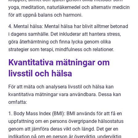
yoga, meditation, naturläkemedel och alternativ medicin
för att uppnå balans och harmoni.
4. Mental hälsa: Mental hälsa har blivit alltmer betonad
i dagens samhälle. Det inkluderar att hantera stress,
göra återhämtning och finna lycka genom olika
strategier som terapi, mindfulness och relationer.
Kvantitativa mätningar om
livsstil och hälsa
För att mäta och analysera livsstil och hälsa kan
kvantitativa mätningar vara användbara. Dessa kan
omfatta:
1. Body Mass Index (BMI): BMI används för att få en
uppfattning om en persons övergripande hälsostatus
genom att jämföra deras vikt och längd. Det ger en
indikation på om en person är överviktig, underviktig