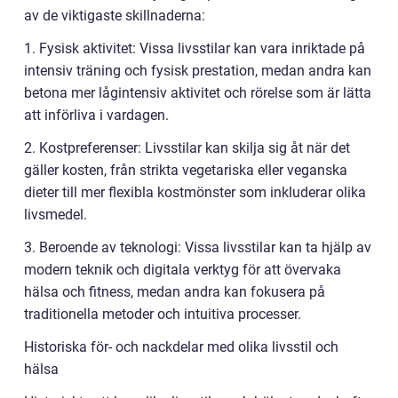
av de viktigaste skillnaderna:
1. Fysisk aktivitet: Vissa livsstilar kan vara inriktade på
intensiv träning och fysisk prestation, medan andra kan
betona mer lågintensiv aktivitet och rörelse som är lätta
att införliva i vardagen.
2. Kostpreferenser: Livsstilar kan skilja sig åt när det
gäller kosten, från strikta vegetariska eller veganska
dieter till mer flexibla kostmönster som inkluderar olika
livsmedel.
3. Beroende av teknologi: Vissa livsstilar kan ta hjälp av
modern teknik och digitala verktyg för att övervaka
hälsa och fitness, medan andra kan fokusera på
traditionella metoder och intuitiva processer.
Historiska för- och nackdelar med olika livsstil och
hälsa