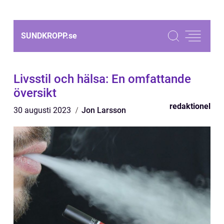
SUNDKROPP.
se
Livsstil och hälsa: En omfattande
översikt
redaktionel
30 augusti 2023
Jon Larsson