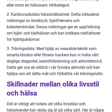
eller inom en hälsosam viktkategori.
2. Kardiovaskulära hälsoindikatorer: Detta inkluderar
mätningar av blodtryck, hjärtfrekvens och
kolesterolnivåer. Dessa mätningar ger en uppfattning
om hjärt- och kärlhälsan och kan indikera riskfaktorer
för hjärtsjukdomar.
3. Träningsdata: Med hjälp av wearable-teknik som
smarta klockor eller fitness trackers kan vi mäta vårt
dagliga stegantal, kaloriförbränning och aktivitetsnivå.
Detta ger oss en inblick i vår fysiska aktivitet och kan
hjälpa oss att sätta mål och förbättra vår träningsrutin.
Skillnader mellan olika livsstil
och hälsa
Det är viktigt att notera att olika livsstilar och
hälsotrender kan skilja sig åt på olika sätt. Här är några