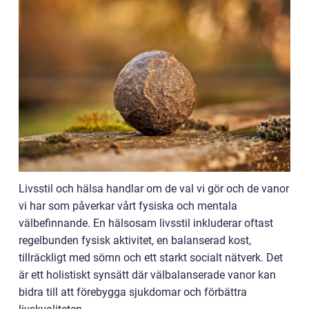
Livsstil och hälsa handlar om de val vi gör och de vanor
vi har som påverkar vårt fysiska och mentala
välbefinnande. En hälsosam livsstil inkluderar oftast
regelbunden fysisk aktivitet, en balanserad kost,
tillräckligt med sömn och ett starkt socialt nätverk. Det
är ett holistiskt synsätt där välbalanserade vanor kan
bidra till att förebygga sjukdomar och förbättra