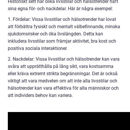
Historiskt sett har olika livsstilar och hälsotrender haft
sina egna för- och nackdelar. Här är några exempel:
1. Fördelar: Vissa livsstilar och hälsotrender har lovat
att förbättra fysiskt och mentalt välbefinnande, minska
sjukdomsrisker och öka livslängden. Detta kan
inkludera livsstilar som främjar aktivitet, bra kost och
positiva sociala interaktioner.
2. Nackdelar: Vissa livsstilar och hälsotrender kan vara
svåra att upprätthålla på lång sikt, vara kostsamma
eller kräva extremt strikta begränsningar. Det är också
viktigt att vara medveten om att inte alla livsstilar och
hälsotrender kan vara effektiva för alla människor och
att individers behov kan variera.