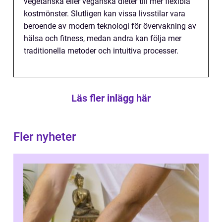
vegetariska eller veganska dieter till mer flexibla
kostmönster. Slutligen kan vissa livsstilar vara
beroende av modern teknologi för övervakning av
hälsa och fitness, medan andra kan följa mer
traditionella metoder och intuitiva processer.
Läs fler inlägg här
Fler nyheter