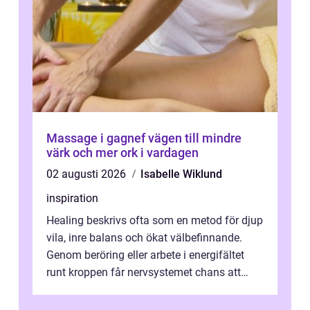
Massage i gagnef vägen till mindre
värk och mer ork i vardagen
02 augusti 2026
Isabelle Wiklund
inspiration
Healing beskrivs ofta som en metod för djup
vila, inre balans och ökat välbefinnande.
Genom beröring eller arbete i energifältet
runt kroppen får nervsystemet chans att
varva ner, muskler slappnar av ...