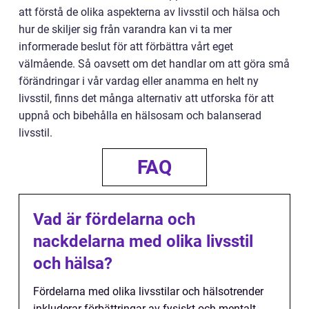
att förstå de olika aspekterna av livsstil och hälsa och
hur de skiljer sig från varandra kan vi ta mer
informerade beslut för att förbättra vårt eget
välmående. Så oavsett om det handlar om att göra små
förändringar i vår vardag eller anamma en helt ny
livsstil, finns det många alternativ att utforska för att
uppnå och bibehålla en hälsosam och balanserad
livsstil.
FAQ
Vad är fördelarna och
nackdelarna med olika livsstil
och hälsa?
Fördelarna med olika livsstilar och hälsotrender
inkluderar förbättringar av fysiskt och mentalt