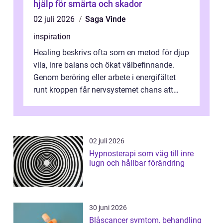
hjälp för smärta och skador
02 juli 2026
Saga Vinde
inspiration
Healing beskrivs ofta som en metod för djup
vila, inre balans och ökat välbefinnande.
Genom beröring eller arbete i energifältet
runt kroppen får nervsystemet chans att
varva ner, muskler slappnar av ...
02 juli 2026
Hypnosterapi som väg till inre
lugn och hållbar förändring
30 juni 2026
Blåscancer symtom, behandling