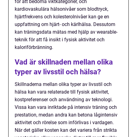
för att bedöma viktkategorier, och
kardiovaskulära hälsonivåer som blodtryck,
hjärtfrekvens och kolesterolnivåer kan ge en
uppfattning om hjärt- och kärlhälsa. Dessutom
kan träningsdata mätas med hjälp av wearable-
teknik för att få insikt i fysisk aktivitet och
kaloriförbränning.
Vad är skillnaden mellan olika
typer av livsstil och hälsa?
Skillnaderna mellan olika typer av livsstil och
hälsa kan vara relaterade till fysisk aktivitet,
kostpreferenser och användning av teknologi.
Vissa kan vara inriktade på intensiv träning och
prestation, medan andra kan betona lågintensiv
aktivitet och rörelse som införlivas i vardagen.
När det gäller kosten kan det variera från strikta