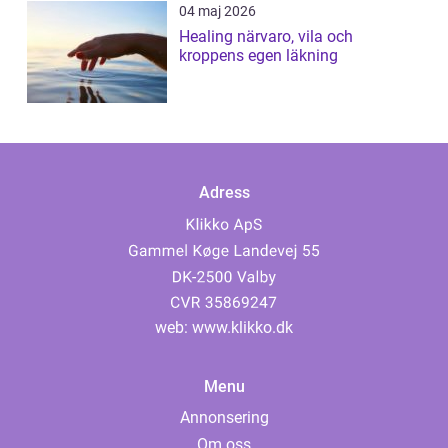
04 maj 2026
Healing närvaro, vila och
kroppens egen läkning
Adress
web:
www.klikko.dk
Menu
Annonsering
Om oss