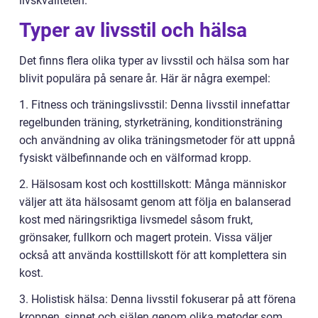
livskvaliteten.
Typer av livsstil och hälsa
Det finns flera olika typer av livsstil och hälsa som har
blivit populära på senare år. Här är några exempel:
1. Fitness och träningslivsstil: Denna livsstil innefattar
regelbunden träning, styrketräning, konditionsträning
och användning av olika träningsmetoder för att uppnå
fysiskt välbefinnande och en välformad kropp.
2. Hälsosam kost och kosttillskott: Många människor
väljer att äta hälsosamt genom att följa en balanserad
kost med näringsriktiga livsmedel såsom frukt,
grönsaker, fullkorn och magert protein. Vissa väljer
också att använda kosttillskott för att komplettera sin
kost.
3. Holistisk hälsa: Denna livsstil fokuserar på att förena
kroppen, sinnet och själen genom olika metoder som