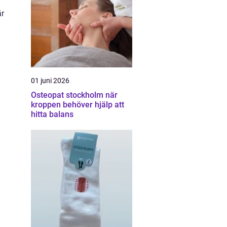
är
01 juni 2026
Osteopat stockholm när
kroppen behöver hjälp att
hitta balans