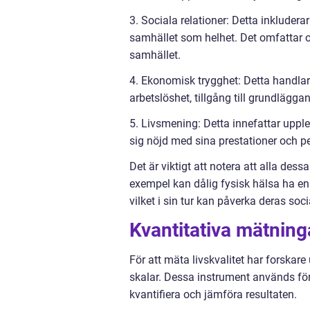
3. Sociala relationer: Detta inkludera
samhället som helhet. Det omfattar o
samhället.
4. Ekonomisk trygghet: Detta handlar
arbetslöshet, tillgång till grundlägga
5. Livsmening: Detta innefattar upplev
sig nöjd med sina prestationer och pe
Det är viktigt att notera att alla de
exempel kan dålig fysisk hälsa ha en
vilket i sin tur kan påverka deras soc
Kvantitativa mätninga
För att mäta livskvalitet har forskar
skalar. Dessa instrument används för 
kvantifiera och jämföra resultaten.