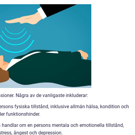
nsioner. Några av de vanligaste inkluderar:
ersons fysiska tillstånd, inklusive allmän hälsa, kondition och
er funktionshinder.
a handlar om en persons mentala och emotionella tillstånd,
 stress, ångest och depression.