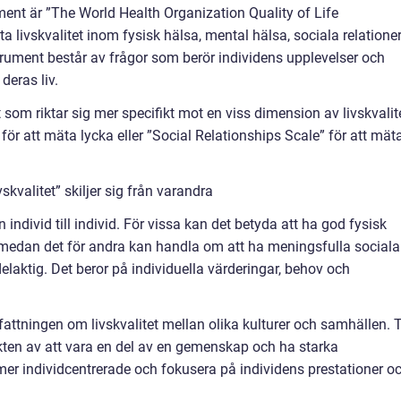
ment är ”The World Health Organization Quality of Life
livskvalitet inom fysisk hälsa, mental hälsa, sociala relatione
trument består av frågor som berör individens upplevelser och
eras liv.
om riktar sig mer specifikt mot en viss dimension av livskvalite
r att mäta lycka eller ”Social Relationships Scale” för att mät
skvalitet” skiljer sig från varandra
n individ till individ. För vissa kan det betyda att ha god fysisk
r, medan det för andra kan handla om att ha meningsfulla sociala
elaktig. Det beror på individuella värderingar, behov och
fattningen om livskvalitet mellan olika kulturer och samhällen. T
kten av att vara en del av en gemenskap och ha starka
er individcentrerade och fokusera på individens prestationer o