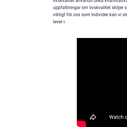
livskvalitet används olika kvantitati
uppfattningar om livskvalitet skiljer
viktigt för oss som individer kan vi st
lever i.