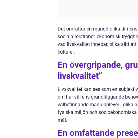
Det omfattar en mängd olika dimensio
sociala relationer, ekonomisk trygghet
vad livskvalitet innebär, olika sätt a
kulturer.
En övergripande, gru
livskvalitet”
Livskvalitet kan ses som en subjektiv
om hur väl ens grundläggande behov ä
välbefinnande man upplever i olika a
fysiska miljön och socioekonomiska f
mål.
En omfattande present