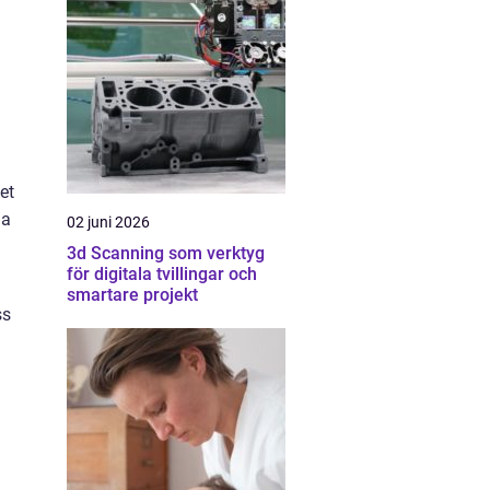
et
la
02 juni 2026
3d Scanning som verktyg
för digitala tvillingar och
smartare projekt
ss