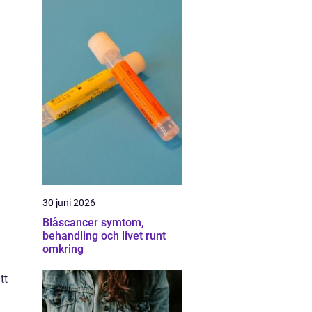
30 juni 2026
Blåscancer symtom,
behandling och livet runt
omkring
tt