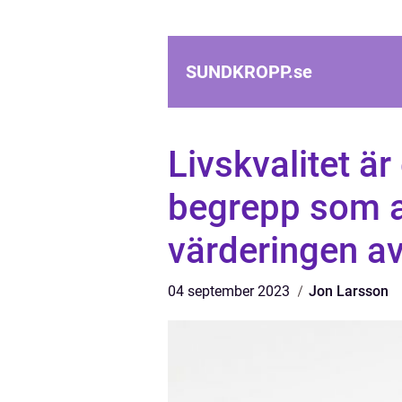
SUNDKROPP.
se
Livskvalitet är
begrepp som a
värderingen av 
04 september 2023
Jon Larsson