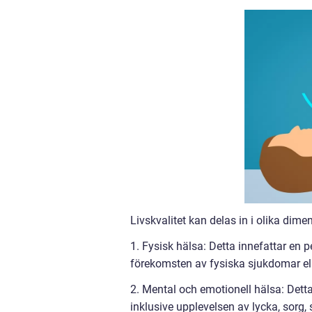
Livskvalitet kan delas in i olika dime
1. Fysisk hälsa: Detta innefattar en p
förekomsten av fysiska sjukdomar ell
2. Mental och emotionell hälsa: Dett
inklusive upplevelsen av lycka, sorg,