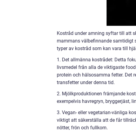
Kostråd under amning syftar till att
mammans välbefinnande samtidigt som
typer av kostråd som kan vara till h
1. Det allmänna kostrådet: Detta foku
livsmedel från alla de viktigaste food
protein och hälsosamma fetter. Det r
transfetter under denna tid.
2. Mjölkproduktionen främjande kost
exempelvis havregryn, bryggerjäst, li
3. Vegan- eller vegetarian-vänliga kos
viktigt att säkerställa att de får till
nötter, frön och fullkorn.