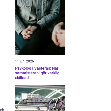
11 juni 2026
Psykolog i Västerås: När
samtalsterapi gör verklig
skillnad
och