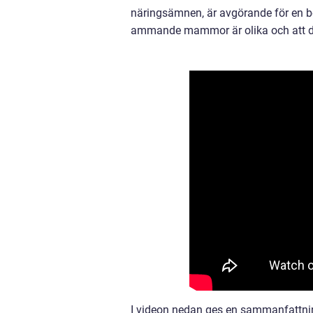
näringsämnen, är avgörande för en beb
ammande mammor är olika och att der
I videon nedan ges en sammanfattnin