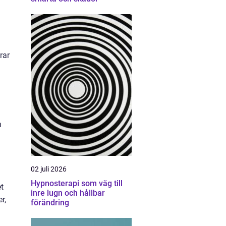
rar
h
02 juli 2026
Hypnosterapi som väg till
et
inre lugn och hållbar
r,
förändring