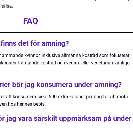
 hälsa.
FAQ
 finns det för amning?
för ammande kvinnor, inklusive allmänna kostråd som fokuserar
ktionen främjande kostråd och vegan- eller vegetarian-vänliga
rier bör jag konsumera under amning?
r att konsumera cirka 500 extra kalorier per dag för att möta
ven hos hennes bebis.
r jag vara särskilt uppmärksam på under