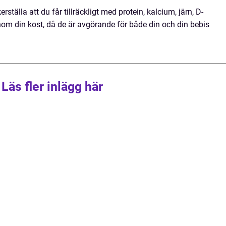
rställa att du får tillräckligt med protein, kalcium, järn, D-
om din kost, då de är avgörande för både din och din bebis
Läs fler inlägg här