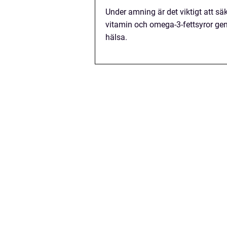
Under amning är det viktigt att säke
vitamin och omega-3-fettsyror gen
hälsa.