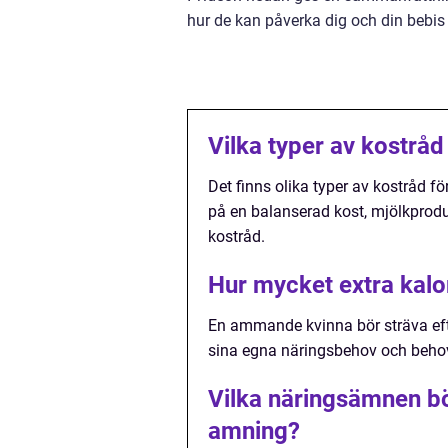
hur de kan påverka dig och din bebis
Vilka typer av kostråd
Det finns olika typer av kostråd 
på en balanserad kost, mjölkprodu
kostråd.
Hur mycket extra kalo
En ammande kvinna bör sträva efte
sina egna näringsbehov och beho
Vilka näringsämnen bö
amning?