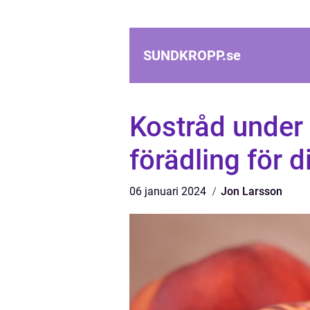
SUNDKROPP.
se
Kostråd under
förädling för d
06 januari 2024
Jon Larsson