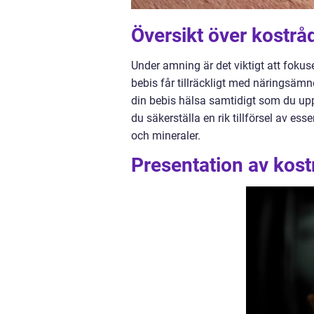
Översikt över kostr
Under amning är det viktigt att fokus
bebis får tillräckligt med näringsäm
din bebis hälsa samtidigt som du upp
du säkerställa en rik tillförsel av ess
och mineraler.
Presentation av kos