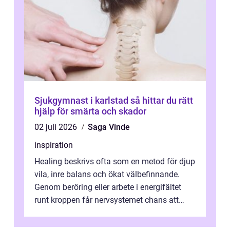
Sjukgymnast i karlstad så hittar du rätt
hjälp för smärta och skador
02 juli 2026
Saga Vinde
inspiration
Healing beskrivs ofta som en metod för djup
vila, inre balans och ökat välbefinnande.
Genom beröring eller arbete i energifältet
runt kroppen får nervsystemet chans att
varva ner, muskler slappnar av ...