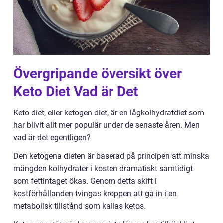
Övergripande översikt över
Keto Diet Vad är Det
Keto diet, eller ketogen diet, är en lågkolhydratdiet som
har blivit allt mer populär under de senaste åren. Men
vad är det egentligen?
Den ketogena dieten är baserad på principen att minska
mängden kolhydrater i kosten dramatiskt samtidigt
som fettintaget ökas. Genom detta skift i
kostförhållanden tvingas kroppen att gå in i en
metabolisk tillstånd som kallas ketos.