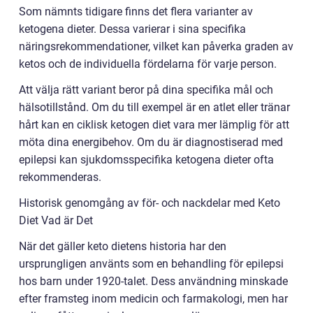
Som nämnts tidigare finns det flera varianter av
ketogena dieter. Dessa varierar i sina specifika
näringsrekommendationer, vilket kan påverka graden av
ketos och de individuella fördelarna för varje person.
Att välja rätt variant beror på dina specifika mål och
hälsotillstånd. Om du till exempel är en atlet eller tränar
hårt kan en ciklisk ketogen diet vara mer lämplig för att
möta dina energibehov. Om du är diagnostiserad med
epilepsi kan sjukdomsspecifika ketogena dieter ofta
rekommenderas.
Historisk genomgång av för- och nackdelar med Keto
Diet Vad är Det
När det gäller keto dietens historia har den
ursprungligen använts som en behandling för epilepsi
hos barn under 1920-talet. Dess användning minskade
efter framsteg inom medicin och farmakologi, men har