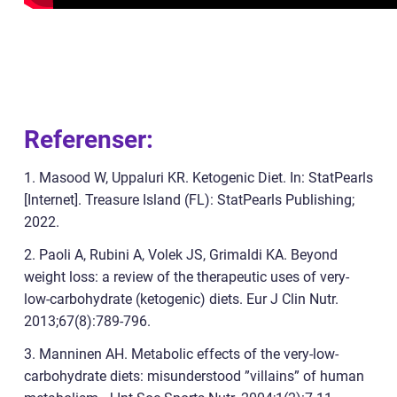
Referenser:
1. Masood W, Uppaluri KR. Ketogenic Diet. In: StatPearls
[Internet]. Treasure Island (FL): StatPearls Publishing;
2022.
2. Paoli A, Rubini A, Volek JS, Grimaldi KA. Beyond
weight loss: a review of the therapeutic uses of very-
low-carbohydrate (ketogenic) diets. Eur J Clin Nutr.
2013;67(8):789-796.
3. Manninen AH. Metabolic effects of the very-low-
carbohydrate diets: misunderstood ”villains” of human