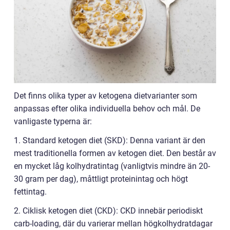
Det finns olika typer av ketogena dietvarianter som
anpassas efter olika individuella behov och mål. De
vanligaste typerna är:
1. Standard ketogen diet (SKD): Denna variant är den
mest traditionella formen av ketogen diet. Den består av
en mycket låg kolhydratintag (vanligtvis mindre än 20-
30 gram per dag), måttligt proteinintag och högt
fettintag.
2. Ciklisk ketogen diet (CKD): CKD innebär periodiskt
carb-loading, där du varierar mellan högkolhydratdagar