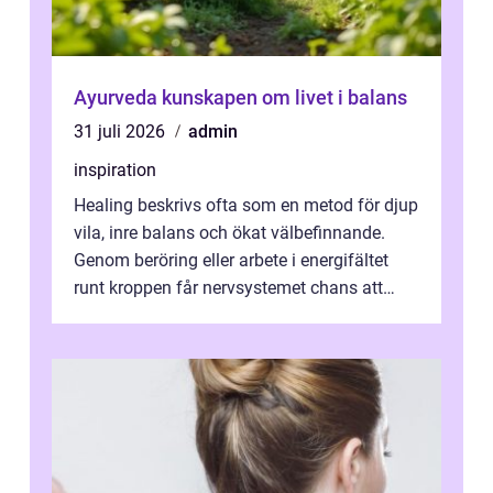
Ayurveda kunskapen om livet i balans
31 juli 2026
admin
inspiration
Healing beskrivs ofta som en metod för djup
vila, inre balans och ökat välbefinnande.
Genom beröring eller arbete i energifältet
runt kroppen får nervsystemet chans att
varva ner, muskler slappnar av ...