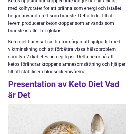
Ketos uppstår när kroppen inte längre har tillräckligt
med kolhydrater för att bränna som energi och istället
börjar använda fett som bränsle. Detta leder till att
levern producerar ketonkroppar som används som
bränsle istället för glukos.
Keto diet har visat sig ha förmågan att hjälpa till med
viktminskning och att förbättra vissa hälsoproblem
som typ 2-diabetes och epilepsi. Detta beror på att
ketos förändrar kroppens ämnesomsättning och hjälper
till att stabilisera blodsockernivåerna.
Presentation av Keto Diet Vad
är Det