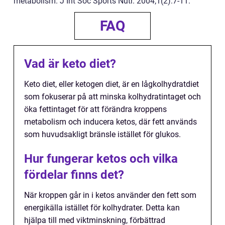
metabolism. J Int Soc Sports Nutr. 2004;1(2):7-11.
FAQ
Vad är keto diet?
Keto diet, eller ketogen diet, är en lågkolhydratdiet
som fokuserar på att minska kolhydratintaget och
öka fettintaget för att förändra kroppens
metabolism och inducera ketos, där fett används
som huvudsakligt bränsle istället för glukos.
Hur fungerar ketos och vilka
fördelar finns det?
När kroppen går in i ketos använder den fett som
energikälla istället för kolhydrater. Detta kan
hjälpa till med viktminskning, förbättrad