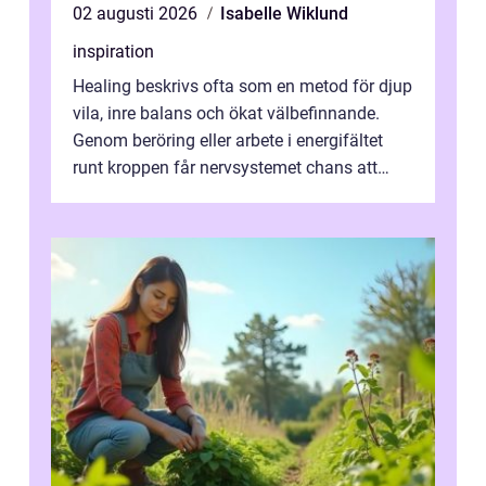
02 augusti 2026
Isabelle Wiklund
inspiration
Healing beskrivs ofta som en metod för djup
vila, inre balans och ökat välbefinnande.
Genom beröring eller arbete i energifältet
runt kroppen får nervsystemet chans att
varva ner, muskler slappnar av ...