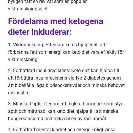
nyligen fått en revival som en populär
viktminskningsdiet.
Fördelarna med ketogena
dieter inkluderar:
1. Viktminskning: Eftersom ketos hjälper till att
förbränna fett som energi kan keto diet vara effektiv för
viktminskning.
2. Förbättrad insulinresistens: Keto diet kan hjälpa till
att förbättra insulinresistens vid typ 2-diabetes genom
att bibehålla låga blodsockernivåer och minska behovet
av insulin.
3. Minskad aptit: Genom att reglera hormoner som styr
aptit och mättnad, kan keto diet hjälpa till att minska
hungerkänslorna och frekvensen av mellanmål.
4. Förbättrad mental klarhet och energi: Enligt vissa