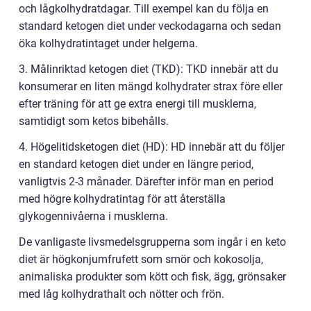
och lågkolhydratdagar. Till exempel kan du följa en
standard ketogen diet under veckodagarna och sedan
öka kolhydratintaget under helgerna.
3. Målinriktad ketogen diet (TKD): TKD innebär att du
konsumerar en liten mängd kolhydrater strax före eller
efter träning för att ge extra energi till musklerna,
samtidigt som ketos bibehålls.
4. Högelitidsketogen diet (HD): HD innebär att du följer
en standard ketogen diet under en längre period,
vanligtvis 2-3 månader. Därefter inför man en period
med högre kolhydratintag för att återställa
glykogennivåerna i musklerna.
De vanligaste livsmedelsgrupperna som ingår i en keto
diet är högkonjumfrufett som smör och kokosolja,
animaliska produkter som kött och fisk, ägg, grönsaker
med låg kolhydrathalt och nötter och frön.