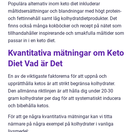
Populära alternativ inom keto diet inkluderar
måltidsersättningar och blandningar med högt protein-
och fettinnehåll samt låg kolhydratdietprodukter. Det
finns också många kokböcker och recept på nätet som
tillhandahåller inspirerande och smakfulla måltider som
passar in i en keto diet.
Kvantitativa mätningar om Keto
Diet Vad är Det
En av de viktigaste faktorerna för att uppnå och
upprätthålla ketos är att strikt begränsa kolhydrater.
Den allmänna riktlinjen är att hålla dig under 20-30
gram kolhydrater per dag för att systematiskt inducera
och bibehålla ketos.
För att ge några kvantitativa mätningar kan vi titta
närmare på några exempel på kolhydrater i vanliga
livsmedel: