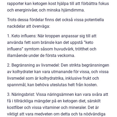
rapporter kan ketogen kost hjälpa till att förbättra fokus
och energinivåer, och minska hjärndimma.
Trots dessa fördelar finns det också vissa potentiella
nackdelar att överväga:
1. Keto influens: När kroppen anpassar sig till att
använda fett som bränsle kan det uppstå ”keto
influens” symtom såsom huvudvärk, trötthet och
illamående under de första veckorna.
2. Begränsning av livsmedel: Den strikta begränsningen
av kolhydrater kan vara utmanande för vissa, och vissa
livsmedel som är kolhydratrika, inklusive frukt och
spannmål, kan behöva uteslutas helt från kosten.
3. Näringsbrist: Vissa näringsämnen kan vara svåra att
få i tillräckliga mängder på en ketogen diet, särskilt
kostfiber och vissa vitaminer och mineraler. Det är
viktigt att vara medveten om detta och ta nödvändiga