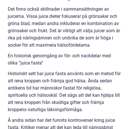
Det finns också skillnader i sammansättningen av
juicerna. Vissa juice dieter fokuserar på grönsaker och
gröna blad, medan andra inkluderar en kombination av
grönsaker och frukt. Det är viktigt att välja juicer som är
rika på näringsämnen och undvika de som är höga i
socker för att maximera hälsofördelarna.
En historisk genomgång av för- och nackdelar med
olika ”juice fasta”
Historiskt sett har juice fasta använts som en metod för
att rena kroppen och främja god hälsa. Ända sedan
antikens tid har människor fastat för religiösa,
spirituella och hälsoskäl. Det sägs att det kan hjälpa till
att rena kroppen från skadliga gifter och främja
kroppens naturliga läkningsförmåga.
Å andra sidan har det funnits kontroverser kring juice
fasta. Kritiker menar att det kan leda till näringsbrist