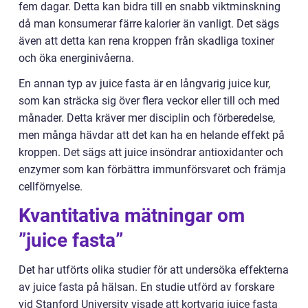
fem dagar. Detta kan bidra till en snabb viktminskning
då man konsumerar färre kalorier än vanligt. Det sägs
även att detta kan rena kroppen från skadliga toxiner
och öka energinivåerna.
En annan typ av juice fasta är en långvarig juice kur,
som kan sträcka sig över flera veckor eller till och med
månader. Detta kräver mer disciplin och förberedelse,
men många hävdar att det kan ha en helande effekt på
kroppen. Det sägs att juice insöndrar antioxidanter och
enzymer som kan förbättra immunförsvaret och främja
cellförnyelse.
Kvantitativa mätningar om
”juice fasta”
Det har utförts olika studier för att undersöka effekterna
av juice fasta på hälsan. En studie utförd av forskare
vid Stanford University visade att kortvarig juice fasta