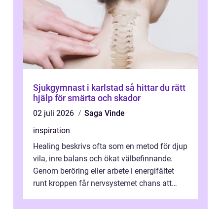
Sjukgymnast i karlstad så hittar du rätt
hjälp för smärta och skador
02 juli 2026
Saga Vinde
inspiration
Healing beskrivs ofta som en metod för djup
vila, inre balans och ökat välbefinnande.
Genom beröring eller arbete i energifältet
runt kroppen får nervsystemet chans att
varva ner, muskler slappnar av ...