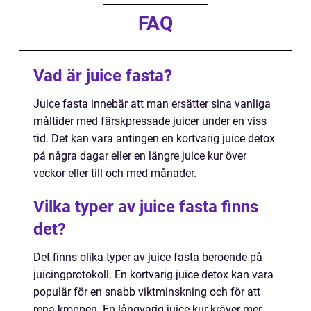
FAQ
Vad är juice fasta?
Juice fasta innebär att man ersätter sina vanliga
måltider med färskpressade juicer under en viss
tid. Det kan vara antingen en kortvarig juice detox
på några dagar eller en längre juice kur över
veckor eller till och med månader.
Vilka typer av juice fasta finns
det?
Det finns olika typer av juice fasta beroende på
juicingprotokoll. En kortvarig juice detox kan vara
populär för en snabb viktminskning och för att
rena kroppen. En långvarig juice kur kräver mer