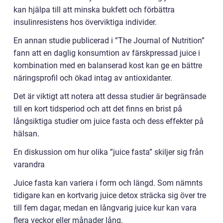
kan hjälpa till att minska bukfett och förbättra
insulinresistens hos överviktiga individer.
En annan studie publicerad i ”The Journal of Nutrition”
fann att en daglig konsumtion av färskpressad juice i
kombination med en balanserad kost kan ge en bättre
näringsprofil och ökad intag av antioxidanter.
Det är viktigt att notera att dessa studier är begränsade
till en kort tidsperiod och att det finns en brist på
långsiktiga studier om juice fasta och dess effekter på
hälsan.
En diskussion om hur olika ”juice fasta” skiljer sig från
varandra
Juice fasta kan variera i form och längd. Som nämnts
tidigare kan en kortvarig juice detox sträcka sig över tre
till fem dagar, medan en långvarig juice kur kan vara
flera veckor eller månader lång.