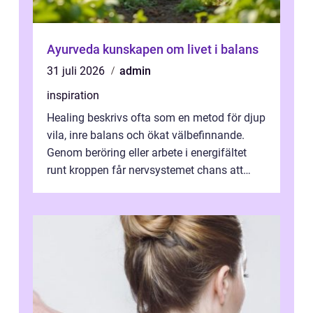
Ayurveda kunskapen om livet i balans
31 juli 2026
admin
inspiration
Healing beskrivs ofta som en metod för djup
vila, inre balans och ökat välbefinnande.
Genom beröring eller arbete i energifältet
runt kroppen får nervsystemet chans att
varva ner, muskler slappnar av ...