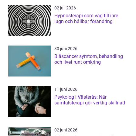
02 juli 2026
Hypnosterapi som väg till inre
lugn och hållbar förändring
30 juni 2026
Blåscancer symtom, behandling
och livet runt omkring
11 juni 2026
Psykolog i Västerås: När
samtalsterapi gör verklig skillnad
02 juni 2026