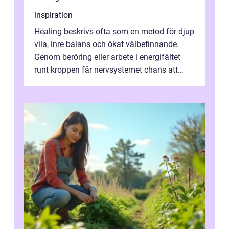
inspiration
Healing beskrivs ofta som en metod för djup
vila, inre balans och ökat välbefinnande.
Genom beröring eller arbete i energifältet
runt kroppen får nervsystemet chans att
varva ner, muskler slappnar av ...