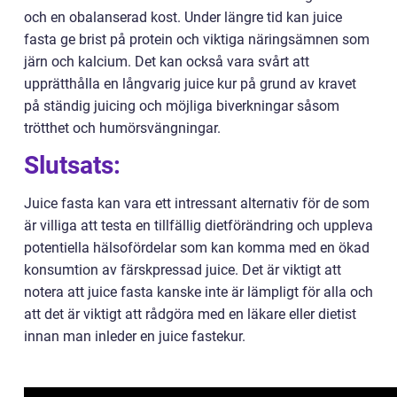
och en obalanserad kost. Under längre tid kan juice
fasta ge brist på protein och viktiga näringsämnen som
järn och kalcium. Det kan också vara svårt att
upprätthålla en långvarig juice kur på grund av kravet
på ständig juicing och möjliga biverkningar såsom
trötthet och humörsvängningar.
Slutsats:
Juice fasta kan vara ett intressant alternativ för de som
är villiga att testa en tillfällig dietförändring och uppleva
potentiella hälsofördelar som kan komma med en ökad
konsumtion av färskpressad juice. Det är viktigt att
notera att juice fasta kanske inte är lämpligt för alla och
att det är viktigt att rådgöra med en läkare eller dietist
innan man inleder en juice fastekur.