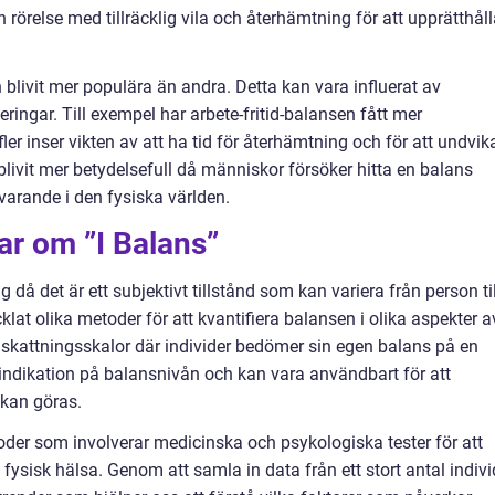
rörelse med tillräcklig vila och återhämtning för att upprätthål
 blivit mer populära än andra. Detta kan vara influerat av
ingar. Till exempel har arbete-fritid-balansen fått mer
er inser vikten av att ha tid för återhämtning och för att undvik
livit mer betydelsefull då människor försöker hitta en balans
arande i den fysiska världen.
ar om ”I Balans”
då det är ett subjektivt tillstånd som kan variera från person til
klat olika metoder för att kvantifiera balansen i olika aspekter a
a skattningsskalor där individer bedömer sin egen balans på en
ov indikation på balansnivån och kan vara användbart för att
 kan göras.
der som involverar medicinska och psykologiska tester för att
fysisk hälsa. Genom att samla in data från ett stort antal indivi