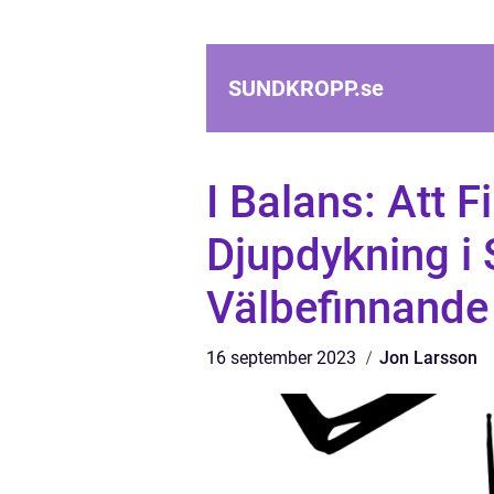
SUNDKROPP.
se
I Balans: Att F
Djupdykning i 
Välbefinnande
16 september 2023
Jon Larsson