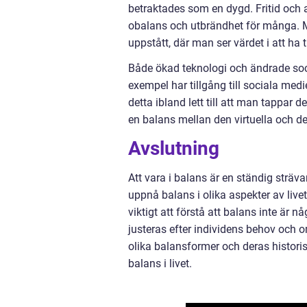
betraktades som en dygd. Fritid och a
obalans och utbrändhet för många. M
uppstått, där man ser värdet i att ha 
Både ökad teknologi och ändrade soci
exempel har tillgång till sociala me
detta ibland lett till att man tappar de
en balans mellan den virtuella och de
Avslutning
Att vara i balans är en ständig sträv
uppnå balans i olika aspekter av live
viktigt att förstå att balans inte är 
justeras efter individens behov och
olika balansformer och deras histori
balans i livet.