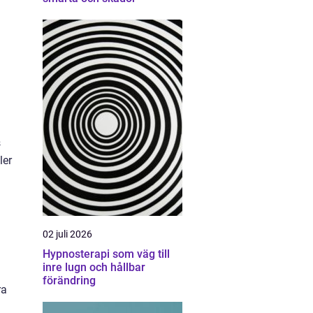
s
ler
02 juli 2026
Hypnosterapi som väg till
inre lugn och hållbar
förändring
ra