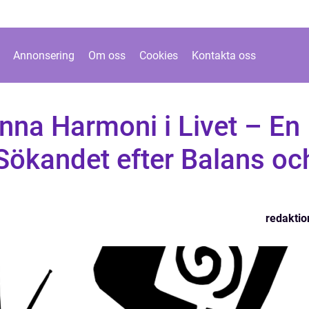
Annonsering
Om oss
Cookies
Kontakta oss
inna Harmoni i Livet – En
Sökandet efter Balans oc
redaktio