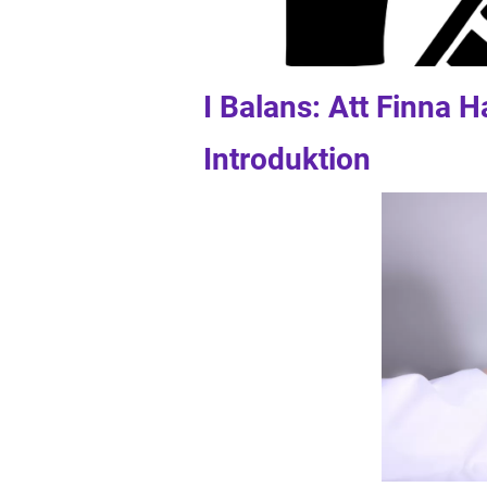
I Balans: Att Finna H
Introduktion