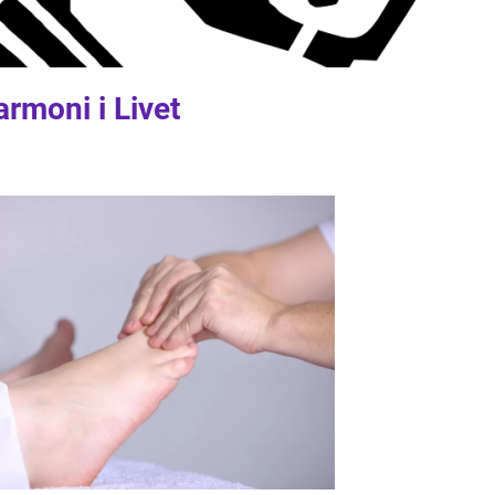
armoni i Livet