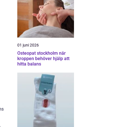
01 juni 2026
Osteopat stockholm när
kroppen behöver hjälp att
hitta balans
ns
e