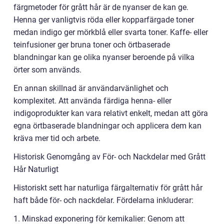
färgmetoder för grått hår är de nyanser de kan ge.
Henna ger vanligtvis röda eller kopparfärgade toner
medan indigo ger mörkblå eller svarta toner. Kaffe- eller
teinfusioner ger bruna toner och örtbaserade
blandningar kan ge olika nyanser beroende på vilka
örter som används.
En annan skillnad är användarvänlighet och
komplexitet. Att använda färdiga henna- eller
indigoprodukter kan vara relativt enkelt, medan att göra
egna örtbaserade blandningar och applicera dem kan
kräva mer tid och arbete.
Historisk Genomgång av För- och Nackdelar med Grått
Hår Naturligt
Historiskt sett har naturliga färgalternativ för grått hår
haft både för- och nackdelar. Fördelarna inkluderar:
1. Minskad exponering för kemikalier: Genom att