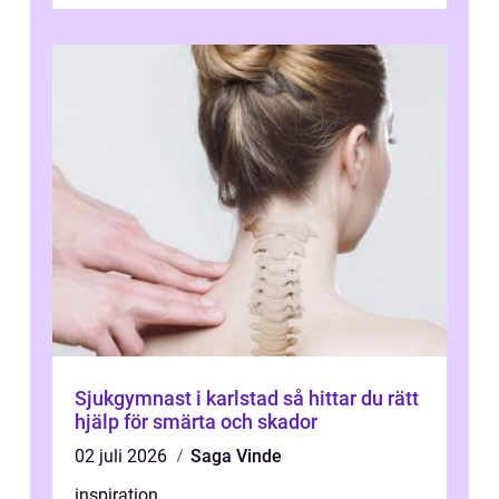
varva ner, muskler slappnar av ...
Sjukgymnast i karlstad så hittar du rätt
hjälp för smärta och skador
02 juli 2026
Saga Vinde
inspiration