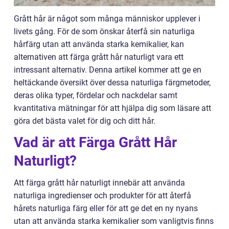
Grått hår är något som många människor upplever i
livets gång. För de som önskar återfå sin naturliga
hårfärg utan att använda starka kemikalier, kan
alternativen att färga grått hår naturligt vara ett
intressant alternativ. Denna artikel kommer att ge en
heltäckande översikt över dessa naturliga färgmetoder,
deras olika typer, fördelar och nackdelar samt
kvantitativa mätningar för att hjälpa dig som läsare att
göra det bästa valet för dig och ditt hår.
Vad är att Färga Grått Hår
Naturligt?
Att färga grått hår naturligt innebär att använda
naturliga ingredienser och produkter för att återfå
hårets naturliga färg eller för att ge det en ny nyans
utan att använda starka kemikalier som vanligtvis finns