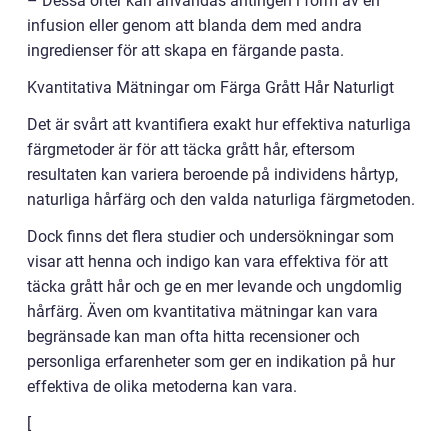
– Dessa örter kan användas antingen i form av en
infusion eller genom att blanda dem med andra
ingredienser för att skapa en färgande pasta.
Kvantitativa Mätningar om Färga Grått Hår Naturligt
Det är svårt att kvantifiera exakt hur effektiva naturliga
färgmetoder är för att täcka grått hår, eftersom
resultaten kan variera beroende på individens hårtyp,
naturliga hårfärg och den valda naturliga färgmetoden.
Dock finns det flera studier och undersökningar som
visar att henna och indigo kan vara effektiva för att
täcka grått hår och ge en mer levande och ungdomlig
hårfärg. Även om kvantitativa mätningar kan vara
begränsade kan man ofta hitta recensioner och
personliga erfarenheter som ger en indikation på hur
effektiva de olika metoderna kan vara.
[