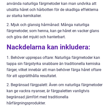
använda naturliga färgmetoder kan man undvika att
utsätta håret och hårbotten för de skadliga effekterna
av starka kemikalier.
2. Mjuk och glansig hårmånad: Många naturliga
färgmetoder, som henna, kan ge håret en vacker glans
och göra det mjukt och hanterbart.
Nackdelarna kan inkludera:
1. Behöver upprepas oftare: Naturliga färgmetoder kan
tappa sin färgstyrka snabbare än traditionella kemiska
färger, vilket innebär att man behöver färga håret oftare
för att upprätthålla resultatet.
2. Begränsad färgpalett: Även om naturliga färgmetoder
kan ge vackra nyanser, är färgpaletten vanligtvis
begränsad jämfört med traditionella
hårfärgningsprodukter.