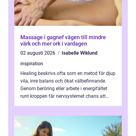
Massage i gagnef vägen till mindre
värk och mer ork i vardagen
02 augusti 2026
Isabelle Wiklund
inspiration
Healing beskrivs ofta som en metod för djup
vila, inre balans och ökat välbefinnande.
Genom beröring eller arbete i energifältet
runt kroppen får nervsystemet chans att
varva ner, muskler slappnar av ...