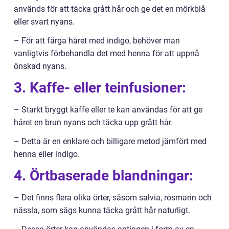
används för att täcka grått hår och ge det en mörkblå
eller svart nyans.
– För att färga håret med indigo, behöver man
vanligtvis förbehandla det med henna för att uppnå
önskad nyans.
3. Kaffe- eller teinfusioner:
– Starkt bryggt kaffe eller te kan användas för att ge
håret en brun nyans och täcka upp grått hår.
– Detta är en enklare och billigare metod jämfört med
henna eller indigo.
4. Örtbaserade blandningar:
– Det finns flera olika örter, såsom salvia, rosmarin och
nässla, som sägs kunna täcka grått hår naturligt.