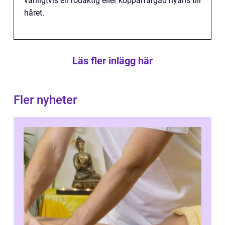
vanligtvis en rödaktig eller kopparfärgad nyans till
håret.
Läs fler inlägg här
Fler nyheter