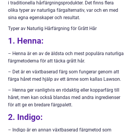
i traditionella hårfärgningsprodukter. Det finns flera
olika typer av naturliga färgalternativ, var och en med
sina egna egenskaper och resultat.
Typer av Naturlig Hårfärgning för Grått Hår
1. Henna:
– Henna är en av de äldsta och mest populära naturliga
färgmetoderna för att täcka grått hår.
– Det är en växtbaserad färg som fungerar genom att
färga håret med hjälp av ett ämne som kallas Lawson.
– Henna ger vanligtvis en rödaktig eller kopparfärg till
håret, men kan också blandas med andra ingredienser
för att ge en bredare färgpalett.
2. Indigo:
– Indigo är en annan växtbaserad färgmetod som