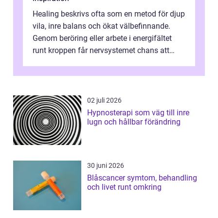
Healing beskrivs ofta som en metod för djup
vila, inre balans och ökat välbefinnande.
Genom beröring eller arbete i energifältet
runt kroppen får nervsystemet chans att
varva ner, muskler slappnar av ...
02 juli 2026
Hypnosterapi som väg till inre
lugn och hållbar förändring
30 juni 2026
Blåscancer symtom, behandling
och livet runt omkring