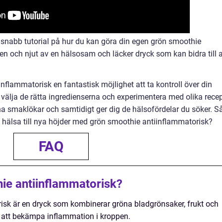
h snabb tutorial på hur du kan göra din egen grön smoothie
n och njut av en hälsosam och läcker dryck som kan bidra till a
nflammatorisk en fantastisk möjlighet att ta kontroll över din
t välja de rätta ingredienserna och experimentera med olika rece
a smaklökar och samtidigt ger dig de hälsofördelar du söker. S
n hälsa till nya höjder med grön smoothie antiinflammatorisk?
FAQ
ie antiinflammatorisk?
isk är en dryck som kombinerar gröna bladgrönsaker, frukt och
r att bekämpa inflammation i kroppen.