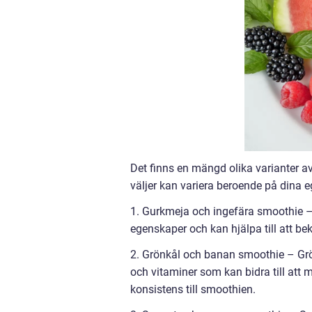
Det finns en mängd olika varianter a
väljer kan variera beroende på dina 
1. Gurkmeja och ingefära smoothie –
egenskaper och kan hjälpa till att b
2. Grönkål och banan smoothie – Grö
och vitaminer som kan bidra till att
konsistens till smoothien.