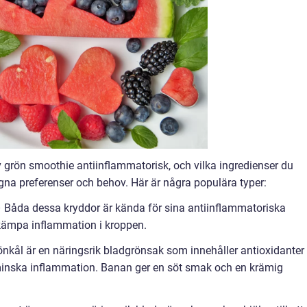
v grön smoothie antiinflammatorisk, och vilka ingredienser du
egna preferenser och behov. Här är några populära typer:
 Båda dessa kryddor är kända för sina antiinflammatoriska
ekämpa inflammation i kroppen.
nkål är en näringsrik bladgrönsak som innehåller antioxidanter
 minska inflammation. Banan ger en söt smak och en krämig