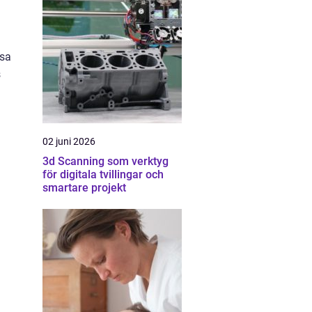
ssa
s
02 juni 2026
3d Scanning som verktyg
för digitala tvillingar och
smartare projekt