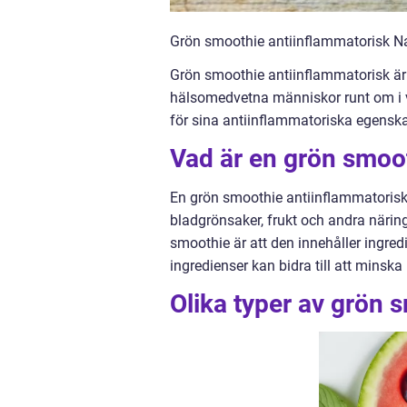
Grön smoothie antiinflammatorisk Nat
Grön smoothie antiinflammatorisk är 
hälsomedvetna människor runt om i v
för sina antiinflammatoriska egenska
Vad är en grön smoo
En grön smoothie antiinflammatorisk
bladgrönsaker, frukt och andra näring
smoothie är att den innehåller ingre
ingredienser kan bidra till att minsk
Olika typer av grön 