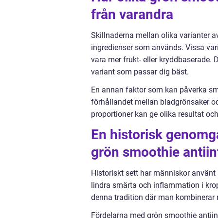
från varandra
Skillnaderna mellan olika varianter a
ingredienser som används. Vissa var
vara mer frukt- eller kryddbaserade. De
variant som passar dig bäst.
En annan faktor som kan påverka sm
förhållandet mellan bladgrönsaker o
proportioner kan ge olika resultat oc
En historisk genomg
grön smoothie antii
Historiskt sett har människor använt
lindra smärta och inflammation i kr
denna tradition där man kombinerar när
Fördelarna med grön smoothie antiin