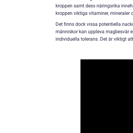
kroppen samt dess näringsrika innehå
kroppen viktiga vitaminer, mineraler 
Det finns dock vissa potentiella nac
människor kan uppleva magbesvär el
individuella tolerans. Det är viktigt