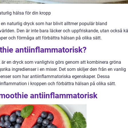
urlig hälsa för din kropp
en naturlig dryck som har blivit alltmer populär bland
ärlden. Den är inte bara läcker och uppfriskande, utan också k
per och förmåga att förbättra hälsan på olika sätt.
thie antiinflammatorisk?
 är en dryck som vanligtvis görs genom att kombinera gröna
srika ingredienser i en mixer. Det som skiljer den från en vanlig
dienser som har antiinflammatoriska egenskaper. Dessa
a inflammation i kroppen och förbättra hälsan på olika sätt.
smoothie antiinflammatorisk