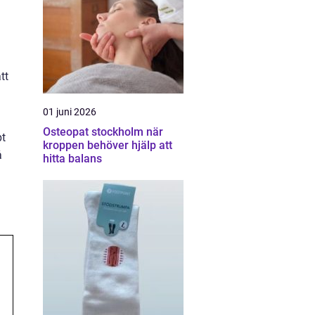
tt
01 juni 2026
Osteopat stockholm när
pt
kroppen behöver hjälp att
å
hitta balans