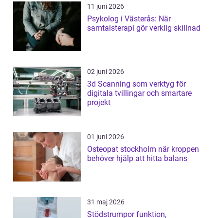
11 juni 2026
Psykolog i Västerås: När
samtalsterapi gör verklig skillnad
02 juni 2026
3d Scanning som verktyg för
digitala tvillingar och smartare
projekt
01 juni 2026
Osteopat stockholm när kroppen
behöver hjälp att hitta balans
31 maj 2026
Stödstrumpor funktion,