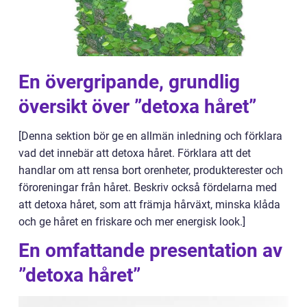
En övergripande, grundlig
översikt över ”detoxa håret”
[Denna sektion bör ge en allmän inledning och förklara
vad det innebär att detoxa håret. Förklara att det
handlar om att rensa bort orenheter, produkterester och
föroreningar från håret. Beskriv också fördelarna med
att detoxa håret, som att främja hårväxt, minska klåda
och ge håret en friskare och mer energisk look.]
En omfattande presentation av
”detoxa håret”