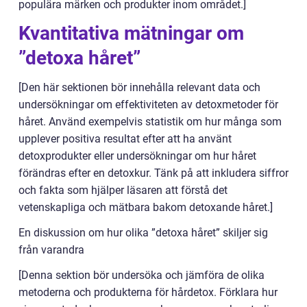
populära märken och produkter inom området.]
Kvantitativa mätningar om
”detoxa håret”
[Den här sektionen bör innehålla relevant data och
undersökningar om effektiviteten av detoxmetoder för
håret. Använd exempelvis statistik om hur många som
upplever positiva resultat efter att ha använt
detoxprodukter eller undersökningar om hur håret
förändras efter en detoxkur. Tänk på att inkludera siffror
och fakta som hjälper läsaren att förstå det
vetenskapliga och mätbara bakom detoxande håret.]
En diskussion om hur olika ”detoxa håret” skiljer sig
från varandra
[Denna sektion bör undersöka och jämföra de olika
metoderna och produkterna för hårdetox. Förklara hur