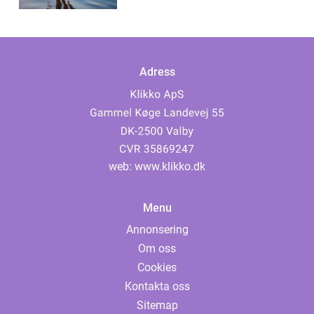
Adress
web:
www.klikko.dk
Menu
Annonsering
Om oss
Cookies
Kontakta oss
Sitemap