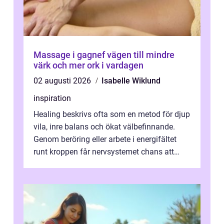
Massage i gagnef vägen till mindre
värk och mer ork i vardagen
02 augusti 2026
Isabelle Wiklund
inspiration
Healing beskrivs ofta som en metod för djup
vila, inre balans och ökat välbefinnande.
Genom beröring eller arbete i energifältet
runt kroppen får nervsystemet chans att
varva ner, muskler slappnar av ...