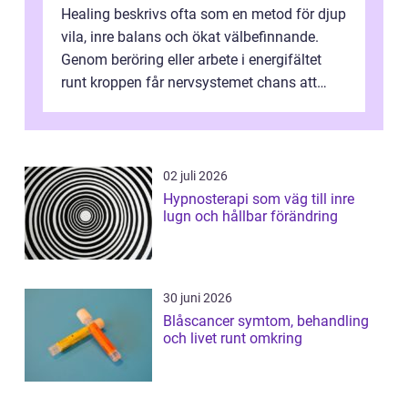
Healing beskrivs ofta som en metod för djup
vila, inre balans och ökat välbefinnande.
Genom beröring eller arbete i energifältet
runt kroppen får nervsystemet chans att
varva ner, muskler slappnar av ...
02 juli 2026
Hypnosterapi som väg till inre
lugn och hållbar förändring
30 juni 2026
Blåscancer symtom, behandling
och livet runt omkring