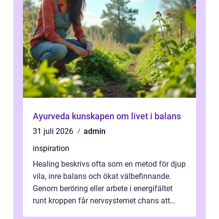
Ayurveda kunskapen om livet i balans
31 juli 2026
admin
inspiration
Healing beskrivs ofta som en metod för djup
vila, inre balans och ökat välbefinnande.
Genom beröring eller arbete i energifältet
runt kroppen får nervsystemet chans att
varva ner, muskler slappnar av ...