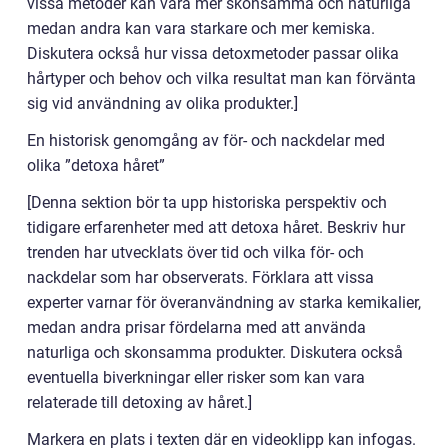
vissa metoder kan vara mer skonsamma och naturliga
medan andra kan vara starkare och mer kemiska.
Diskutera också hur vissa detoxmetoder passar olika
hårtyper och behov och vilka resultat man kan förvänta
sig vid användning av olika produkter.]
En historisk genomgång av för- och nackdelar med
olika ”detoxa håret”
[Denna sektion bör ta upp historiska perspektiv och
tidigare erfarenheter med att detoxa håret. Beskriv hur
trenden har utvecklats över tid och vilka för- och
nackdelar som har observerats. Förklara att vissa
experter varnar för överanvändning av starka kemikalier,
medan andra prisar fördelarna med att använda
naturliga och skonsamma produkter. Diskutera också
eventuella biverkningar eller risker som kan vara
relaterade till detoxing av håret.]
Markera en plats i texten där en videoklipp kan infogas.