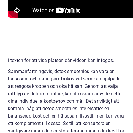
i texten för att visa platsen där videon kan infogas.
Sammanfattningsvis, detox smoothies kan vara en
hälsosam och näringsrik frukostval som kan hjälpa till
att rengöra kroppen och öka hälsan. Genom att välja
rätt typ av detox smoothie, kan du skräddarsy den efter
dina individuella kostbehov och mål. Det är viktigt att
komma ihåg att detox smoothies inte ersätter en
balanserad kost och en hälsosam livsstil, men kan vara
ett komplement till dessa. Se till att konsultera en
vårdgivare innan du gör stora förändringar i din kost för