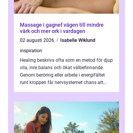
Massage i gagnef vägen till mindre
värk och mer ork i vardagen
02 augusti 2026
Isabelle Wiklund
inspiration
Healing beskrivs ofta som en metod för djup
vila, inre balans och ökat välbefinnande.
Genom beröring eller arbete i energifältet
runt kroppen får nervsystemet chans att
varva ner, muskler slappnar av ...