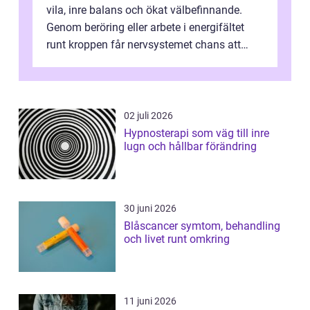
vila, inre balans och ökat välbefinnande.
Genom beröring eller arbete i energifältet
runt kroppen får nervsystemet chans att
varva ner, muskler slappnar av ...
02 juli 2026
Hypnosterapi som väg till inre
lugn och hållbar förändring
30 juni 2026
Blåscancer symtom, behandling
och livet runt omkring
11 juni 2026