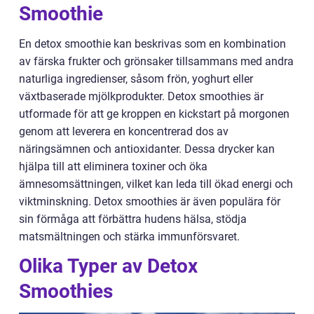
Smoothie
En detox smoothie kan beskrivas som en kombination
av färska frukter och grönsaker tillsammans med andra
naturliga ingredienser, såsom frön, yoghurt eller
växtbaserade mjölkprodukter. Detox smoothies är
utformade för att ge kroppen en kickstart på morgonen
genom att leverera en koncentrerad dos av
näringsämnen och antioxidanter. Dessa drycker kan
hjälpa till att eliminera toxiner och öka
ämnesomsättningen, vilket kan leda till ökad energi och
viktminskning. Detox smoothies är även populära för
sin förmåga att förbättra hudens hälsa, stödja
matsmältningen och stärka immunförsvaret.
Olika Typer av Detox
Smoothies