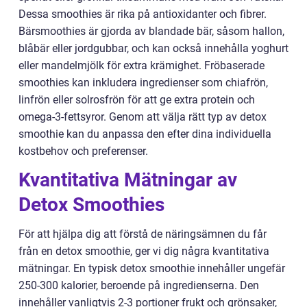
Dessa smoothies är rika på antioxidanter och fibrer.
Bärsmoothies är gjorda av blandade bär, såsom hallon,
blåbär eller jordgubbar, och kan också innehålla yoghurt
eller mandelmjölk för extra krämighet. Fröbaserade
smoothies kan inkludera ingredienser som chiafrön,
linfrön eller solrosfrön för att ge extra protein och
omega-3-fettsyror. Genom att välja rätt typ av detox
smoothie kan du anpassa den efter dina individuella
kostbehov och preferenser.
Kvantitativa Mätningar av
Detox Smoothies
För att hjälpa dig att förstå de näringsämnen du får
från en detox smoothie, ger vi dig några kvantitativa
mätningar. En typisk detox smoothie innehåller ungefär
250-300 kalorier, beroende på ingredienserna. Den
innehåller vanligtvis 2-3 portioner frukt och grönsaker,