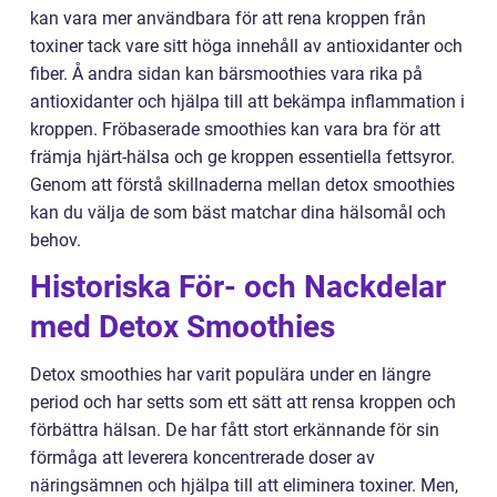
kan vara mer användbara för att rena kroppen från
toxiner tack vare sitt höga innehåll av antioxidanter och
fiber. Å andra sidan kan bärsmoothies vara rika på
antioxidanter och hjälpa till att bekämpa inflammation i
kroppen. Fröbaserade smoothies kan vara bra för att
främja hjärt-hälsa och ge kroppen essentiella fettsyror.
Genom att förstå skillnaderna mellan detox smoothies
kan du välja de som bäst matchar dina hälsomål och
behov.
Historiska För- och Nackdelar
med Detox Smoothies
Detox smoothies har varit populära under en längre
period och har setts som ett sätt att rensa kroppen och
förbättra hälsan. De har fått stort erkännande för sin
förmåga att leverera koncentrerade doser av
näringsämnen och hjälpa till att eliminera toxiner. Men,