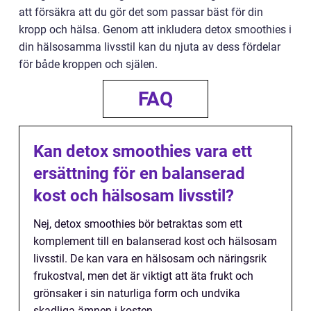
att försäkra att du gör det som passar bäst för din
kropp och hälsa. Genom att inkludera detox smoothies i
din hälsosamma livsstil kan du njuta av dess fördelar
för både kroppen och själen.
FAQ
Kan detox smoothies vara ett
ersättning för en balanserad
kost och hälsosam livsstil?
Nej, detox smoothies bör betraktas som ett
komplement till en balanserad kost och hälsosam
livsstil. De kan vara en hälsosam och näringsrik
frukostval, men det är viktigt att äta frukt och
grönsaker i sin naturliga form och undvika
skadliga ämnen i kosten.