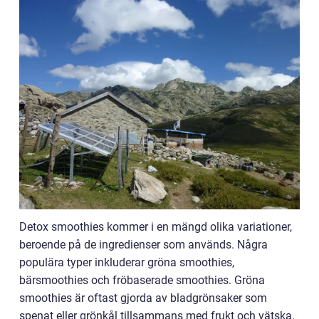
Detox smoothies kommer i en mängd olika variationer,
beroende på de ingredienser som används. Några
populära typer inkluderar gröna smoothies,
bärsmoothies och fröbaserade smoothies. Gröna
smoothies är oftast gjorda av bladgrönsaker som
spenat eller grönkål tillsammans med frukt och vätska.