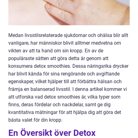
Medan livsstilsrelaterade sjukdomar och ohälsa blir allt
vanligare, har människor blivit alltmer medvetna om
vikten av att ta hand om sin kropp. En av de
populäraste sätten att göra detta är genom att
konsumera detox smoothies. Dessa näringsrika drycker
har blivit kända för sina rengörande och avgiftande
egenskaper, vilket hjälper till att förbättra hälsan och
främja en balanserad livsstil. I denna artikel kommer vi
att utforska vad detox smoothies är, vilka typer som
finns, deras fördelar och nackdelar, samt ge dig
kvantitativa mätningar för att hjälpa dig att göra det
bästa valet för din kropp.
En Översikt över Detox