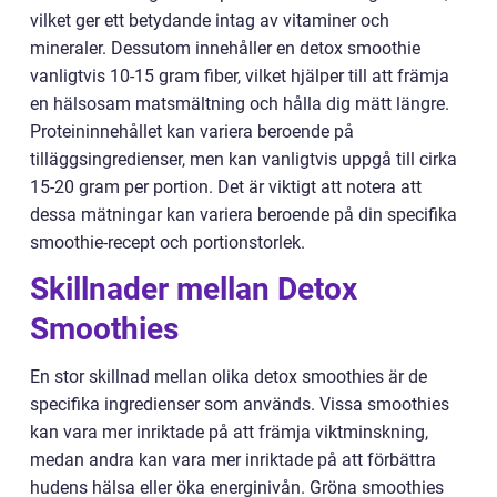
vilket ger ett betydande intag av vitaminer och
mineraler. Dessutom innehåller en detox smoothie
vanligtvis 10-15 gram fiber, vilket hjälper till att främja
en hälsosam matsmältning och hålla dig mätt längre.
Proteininnehållet kan variera beroende på
tilläggsingredienser, men kan vanligtvis uppgå till cirka
15-20 gram per portion. Det är viktigt att notera att
dessa mätningar kan variera beroende på din specifika
smoothie-recept och portionstorlek.
Skillnader mellan Detox
Smoothies
En stor skillnad mellan olika detox smoothies är de
specifika ingredienser som används. Vissa smoothies
kan vara mer inriktade på att främja viktminskning,
medan andra kan vara mer inriktade på att förbättra
hudens hälsa eller öka energinivån. Gröna smoothies