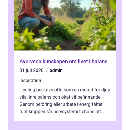
Ayurveda kunskapen om livet i balans
31 juli 2026
admin
inspiration
Healing beskrivs ofta som en metod för djup
vila, inre balans och ökat välbefinnande.
Genom beröring eller arbete i energifältet
runt kroppen får nervsystemet chans att
varva ner, muskler slappnar av ...