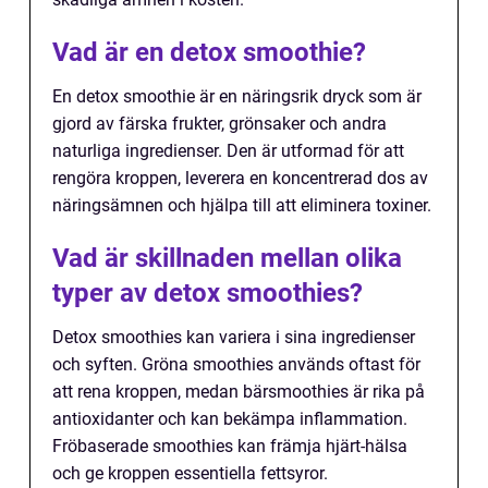
Vad är en detox smoothie?
En detox smoothie är en näringsrik dryck som är
gjord av färska frukter, grönsaker och andra
naturliga ingredienser. Den är utformad för att
rengöra kroppen, leverera en koncentrerad dos av
näringsämnen och hjälpa till att eliminera toxiner.
Vad är skillnaden mellan olika
typer av detox smoothies?
Detox smoothies kan variera i sina ingredienser
och syften. Gröna smoothies används oftast för
att rena kroppen, medan bärsmoothies är rika på
antioxidanter och kan bekämpa inflammation.
Fröbaserade smoothies kan främja hjärt-hälsa
och ge kroppen essentiella fettsyror.