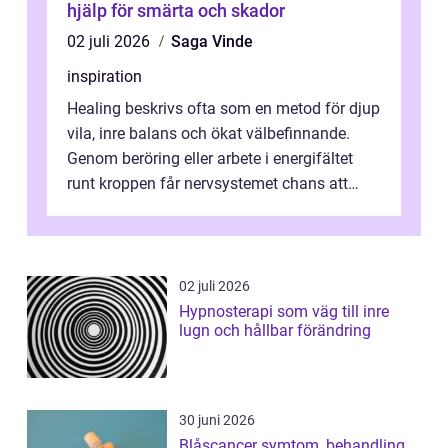
hjälp för smärta och skador
02 juli 2026
Saga Vinde
inspiration
Healing beskrivs ofta som en metod för djup
vila, inre balans och ökat välbefinnande.
Genom beröring eller arbete i energifältet
runt kroppen får nervsystemet chans att
varva ner, muskler slappnar av ...
02 juli 2026
Hypnosterapi som väg till inre
lugn och hållbar förändring
30 juni 2026
Blåscancer symtom, behandling