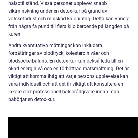
hälsotillstånd. Vissa personer upplever snabb
viktminskning under en detox-kur på grund av
vätskeförlust och minskad kaloriintag. Detta kan variera
från några få pund till flera kilo beroende på längden på
kuren.
Andra kvantitativa mätningar kan inkludera
förbättringar av blodtryck, kolesterolnivåer och
blodsockerbalans. En detox-kur kan också leda till en
ökad energinivå och en förbättrad matsmältning. Det är
viktigt att komma ihåg att varje persons upplevelse kan
vara individuell och att det är viktigt att konsultera en
läkare eller professionell hälsorådgivare innan man
påbörjar en detox-kur.