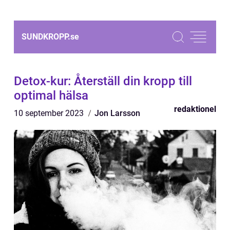
SUNDKROPP.
se
Detox-kur: Återställ din kropp till
optimal hälsa
redaktionel
10 september 2023
Jon Larsson