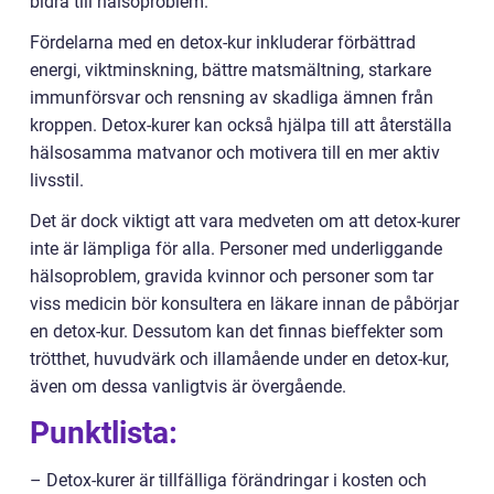
bidra till hälsoproblem.
Fördelarna med en detox-kur inkluderar förbättrad
energi, viktminskning, bättre matsmältning, starkare
immunförsvar och rensning av skadliga ämnen från
kroppen. Detox-kurer kan också hjälpa till att återställa
hälsosamma matvanor och motivera till en mer aktiv
livsstil.
Det är dock viktigt att vara medveten om att detox-kurer
inte är lämpliga för alla. Personer med underliggande
hälsoproblem, gravida kvinnor och personer som tar
viss medicin bör konsultera en läkare innan de påbörjar
en detox-kur. Dessutom kan det finnas bieffekter som
trötthet, huvudvärk och illamående under en detox-kur,
även om dessa vanligtvis är övergående.
Punktlista:
– Detox-kurer är tillfälliga förändringar i kosten och