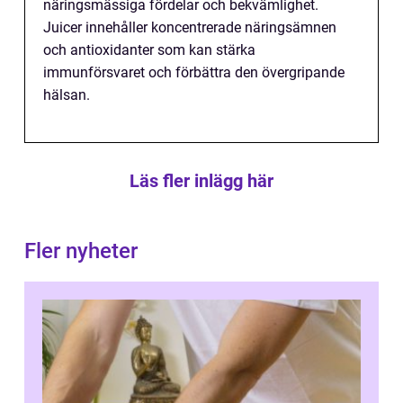
näringsmässiga fördelar och bekvämlighet.
Juicer innehåller koncentrerade näringsämnen
och antioxidanter som kan stärka
immunförsvaret och förbättra den övergripande
hälsan.
Läs fler inlägg här
Fler nyheter