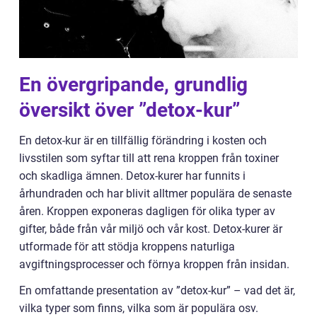
En övergripande, grundlig
översikt över ”detox-kur”
En detox-kur är en tillfällig förändring i kosten och
livsstilen som syftar till att rena kroppen från toxiner
och skadliga ämnen. Detox-kurer har funnits i
århundraden och har blivit alltmer populära de senaste
åren. Kroppen exponeras dagligen för olika typer av
gifter, både från vår miljö och vår kost. Detox-kurer är
utformade för att stödja kroppens naturliga
avgiftningsprocesser och förnya kroppen från insidan.
En omfattande presentation av ”detox-kur” – vad det är,
vilka typer som finns, vilka som är populära osv.