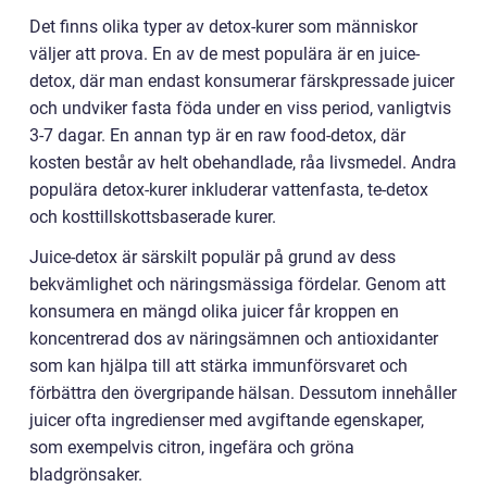
Det finns olika typer av detox-kurer som människor
väljer att prova. En av de mest populära är en juice-
detox, där man endast konsumerar färskpressade juicer
och undviker fasta föda under en viss period, vanligtvis
3-7 dagar. En annan typ är en raw food-detox, där
kosten består av helt obehandlade, råa livsmedel. Andra
populära detox-kurer inkluderar vattenfasta, te-detox
och kosttillskottsbaserade kurer.
Juice-detox är särskilt populär på grund av dess
bekvämlighet och näringsmässiga fördelar. Genom att
konsumera en mängd olika juicer får kroppen en
koncentrerad dos av näringsämnen och antioxidanter
som kan hjälpa till att stärka immunförsvaret och
förbättra den övergripande hälsan. Dessutom innehåller
juicer ofta ingredienser med avgiftande egenskaper,
som exempelvis citron, ingefära och gröna
bladgrönsaker.