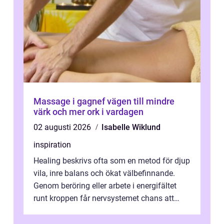
Massage i gagnef vägen till mindre
värk och mer ork i vardagen
02 augusti 2026
Isabelle Wiklund
inspiration
Healing beskrivs ofta som en metod för djup
vila, inre balans och ökat välbefinnande.
Genom beröring eller arbete i energifältet
runt kroppen får nervsystemet chans att
varva ner, muskler slappnar av ...