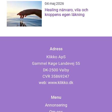
04 maj 2026
Healing närvaro, vila och
kroppens egen läkning
Adress
web:
www.klikko.dk
Menu
Annonsering
Om oss