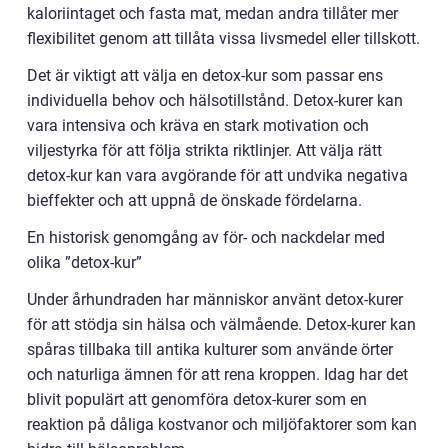
kaloriintaget och fasta mat, medan andra tillåter mer
flexibilitet genom att tillåta vissa livsmedel eller tillskott.
Det är viktigt att välja en detox-kur som passar ens
individuella behov och hälsotillstånd. Detox-kurer kan
vara intensiva och kräva en stark motivation och
viljestyrka för att följa strikta riktlinjer. Att välja rätt
detox-kur kan vara avgörande för att undvika negativa
bieffekter och att uppnå de önskade fördelarna.
En historisk genomgång av för- och nackdelar med
olika ”detox-kur”
Under århundraden har människor använt detox-kurer
för att stödja sin hälsa och välmående. Detox-kurer kan
spåras tillbaka till antika kulturer som använde örter
och naturliga ämnen för att rena kroppen. Idag har det
blivit populärt att genomföra detox-kurer som en
reaktion på dåliga kostvanor och miljöfaktorer som kan