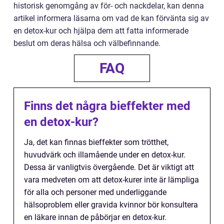
historisk genomgång av för- och nackdelar, kan denna
artikel informera läsarna om vad de kan förvänta sig av
en detox-kur och hjälpa dem att fatta informerade
beslut om deras hälsa och välbefinnande.
FAQ
Finns det några bieffekter med
en detox-kur?
Ja, det kan finnas bieffekter som trötthet,
huvudvärk och illamående under en detox-kur.
Dessa är vanligtvis övergående. Det är viktigt att
vara medveten om att detox-kurer inte är lämpliga
för alla och personer med underliggande
hälsoproblem eller gravida kvinnor bör konsultera
en läkare innan de påbörjar en detox-kur.