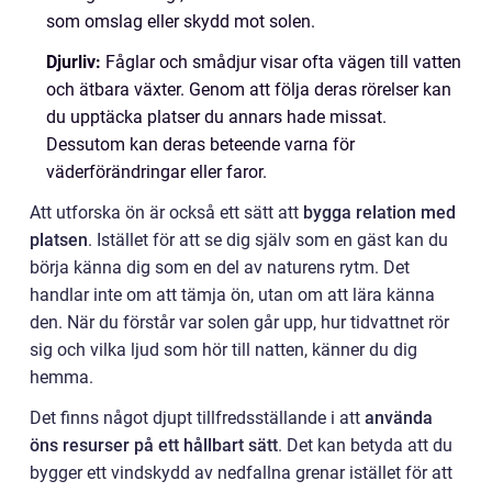
som omslag eller skydd mot solen.
Djurliv:
Fåglar och smådjur visar ofta vägen till vatten
och ätbara växter. Genom att följa deras rörelser kan
du upptäcka platser du annars hade missat.
Dessutom kan deras beteende varna för
väderförändringar eller faror.
Att utforska ön är också ett sätt att
bygga relation med
platsen
. Istället för att se dig själv som en gäst kan du
börja känna dig som en del av naturens rytm. Det
handlar inte om att tämja ön, utan om att lära känna
den. När du förstår var solen går upp, hur tidvattnet rör
sig och vilka ljud som hör till natten, känner du dig
hemma.
Det finns något djupt tillfredsställande i att
använda
öns resurser på ett hållbart sätt
. Det kan betyda att du
bygger ett vindskydd av nedfallna grenar istället för att