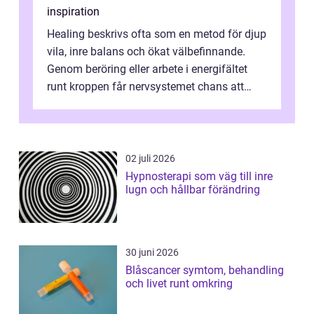
inspiration
Healing beskrivs ofta som en metod för djup
vila, inre balans och ökat välbefinnande.
Genom beröring eller arbete i energifältet
runt kroppen får nervsystemet chans att
varva ner, muskler slappnar av ...
02 juli 2026
Hypnosterapi som väg till inre
lugn och hållbar förändring
30 juni 2026
Blåscancer symtom, behandling
och livet runt omkring