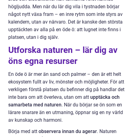
högljudda. Men när du lär dig vila i tystnaden börjar
något nytt växa fram – en inre rytm som inte styrs av
kalendern, utan av närvaro. Det är kanske den största
upptäckten av alla på en öde ö: att lugnet inte finns i
platsen, utan i dig själv.
Utforska naturen – lär dig av
öns egna resurser
En öde ö är mer än sand och palmer – den är ett helt
ekosystem fullt av liv, mönster och möjligheter. För att
verkligen förstå platsen du befinner dig på handlar det
inte bara om att överleva, utan om att
upptäcka och
samarbeta med naturen
. När du börjar se ön som en
lärare snarare än en utmaning, öppnar sig en ny värld
av kunskap och harmoni.
Börja med att
observera innan du agerar
. Naturen