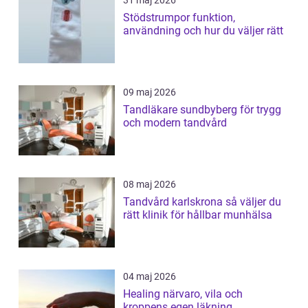
31 maj 2026
Stödstrumpor funktion,
användning och hur du väljer rätt
09 maj 2026
Tandläkare sundbyberg för trygg
och modern tandvård
08 maj 2026
Tandvård karlskrona så väljer du
rätt klinik för hållbar munhälsa
04 maj 2026
Healing närvaro, vila och
kroppens egen läkning