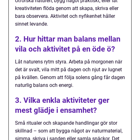
Utforska naturen, bygg något praktiskt, eller låt
kreativiteten flöda genom att skapa, skriva eller
bara observera. Aktivitet och nyfikenhet håller
sinnet levande.
2. Hur hittar man balans mellan
vila och aktivitet på en öde ö?
Låt naturens rytm styra. Arbeta på morgonen när
det är svalt, vila mitt på dagen och njut av lugnet
på kvällen. Genom att följa solens gång får dagen
naturlig balans och energi.
3. Vilka enkla aktiviteter ger
mest glädje i ensamhet?
Små ritualer och skapande handlingar gör stor
skillnad – som att bygga något av naturmaterial,
simma, skriva i sanden eller samla snäckor. Det