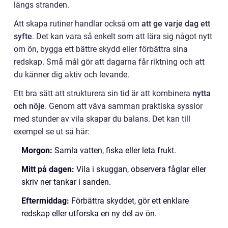
längs stranden.
Att skapa rutiner handlar också om
att ge varje dag ett
syfte
. Det kan vara så enkelt som att lära sig något nytt
om ön, bygga ett bättre skydd eller förbättra sina
redskap. Små mål gör att dagarna får riktning och att
du känner dig aktiv och levande.
Ett bra sätt att strukturera sin tid är att kombinera
nytta
och nöje
. Genom att väva samman praktiska sysslor
med stunder av vila skapar du balans. Det kan till
exempel se ut så här:
Morgon:
Samla vatten, fiska eller leta frukt.
Mitt på dagen:
Vila i skuggan, observera fåglar eller
skriv ner tankar i sanden.
Eftermiddag:
Förbättra skyddet, gör ett enklare
redskap eller utforska en ny del av ön.