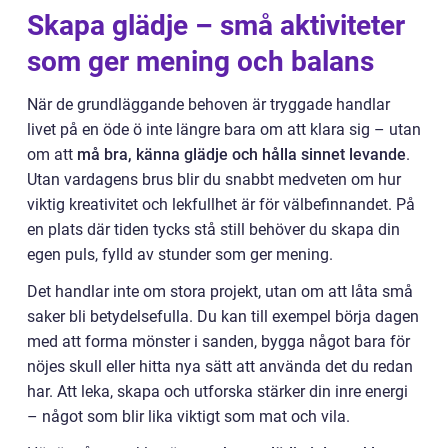
Skapa glädje – små aktiviteter
som ger mening och balans
När de grundläggande behoven är tryggade handlar
livet på en öde ö inte längre bara om att klara sig – utan
om att
må bra, känna glädje och hålla sinnet levande
.
Utan vardagens brus blir du snabbt medveten om hur
viktig kreativitet och lekfullhet är för välbefinnandet. På
en plats där tiden tycks stå still behöver du skapa din
egen puls, fylld av stunder som ger mening.
Det handlar inte om stora projekt, utan om att låta små
saker bli betydelsefulla. Du kan till exempel börja dagen
med att forma mönster i sanden, bygga något bara för
nöjes skull eller hitta nya sätt att använda det du redan
har. Att leka, skapa och utforska stärker din inre energi
– något som blir lika viktigt som mat och vila.