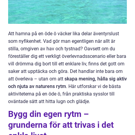
Att hamna på en öde ö väcker lika delar äventyrslust
som nyfikenhet. Vad gör man egentligen när allt är
stilla, omgiven av hav och tystnad? Oavsett om du
föreställer dig ett verkligt överlevnadsscenario eller bara
vill drömma dig bort till ett enklare liv, finns det gott om
saker att upptäcka och göra. Det handlar inte bara om
att överleva – utan om att
skapa mening, hålla sig aktiv
och njuta av naturens rytm
. Här utforskar vi de bästa
aktiviteterna på en öde ö, från praktiska sysslor till
oväntade sätt att hitta lugn och glädje.
Bygg din egen rytm –
grunderna för att trivas i det