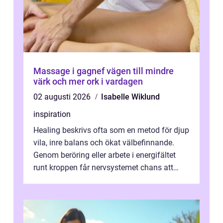
Massage i gagnef vägen till mindre
värk och mer ork i vardagen
02 augusti 2026
Isabelle Wiklund
inspiration
Healing beskrivs ofta som en metod för djup
vila, inre balans och ökat välbefinnande.
Genom beröring eller arbete i energifältet
runt kroppen får nervsystemet chans att
varva ner, muskler slappnar av ...