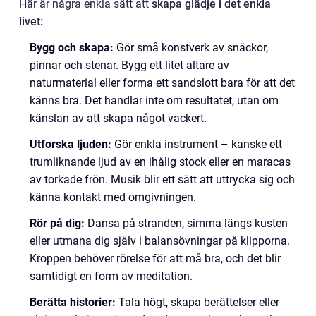
Här är några enkla sätt att
skapa glädje i det enkla
livet:
Bygg och skapa:
Gör små konstverk av snäckor,
pinnar och stenar. Bygg ett litet altare av
naturmaterial eller forma ett sandslott bara för att det
känns bra. Det handlar inte om resultatet, utan om
känslan av att skapa något vackert.
Utforska ljuden:
Gör enkla instrument – kanske ett
trumliknande ljud av en ihålig stock eller en maracas
av torkade frön. Musik blir ett sätt att uttrycka sig och
känna kontakt med omgivningen.
Rör på dig:
Dansa på stranden, simma längs kusten
eller utmana dig själv i balansövningar på klipporna.
Kroppen behöver rörelse för att må bra, och det blir
samtidigt en form av meditation.
Berätta historier:
Tala högt, skapa berättelser eller