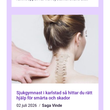
varva ner, muskler slappnar av ...
Sjukgymnast i karlstad så hittar du rätt
hjälp för smärta och skador
02 juli 2026
Saga Vinde