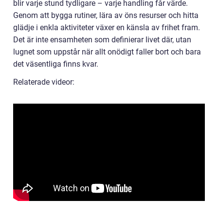
blir varje stund tydligare – varje handling får värde.
Genom att bygga rutiner, lära av öns resurser och hitta
glädje i enkla aktiviteter växer en känsla av frihet fram.
Det är inte ensamheten som definierar livet där, utan
lugnet som uppstår när allt onödigt faller bort och bara
det väsentliga finns kvar.
Relaterade videor: