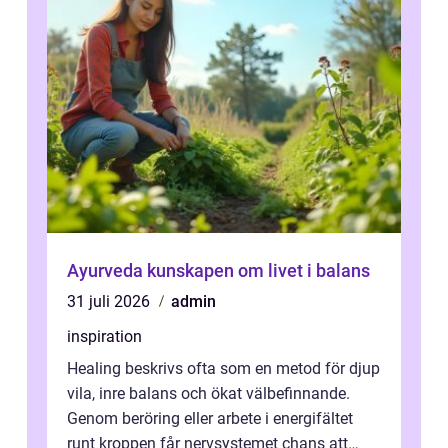
Ayurveda kunskapen om livet i balans
31 juli 2026
admin
inspiration
Healing beskrivs ofta som en metod för djup
vila, inre balans och ökat välbefinnande.
Genom beröring eller arbete i energifältet
runt kroppen får nervsystemet chans att