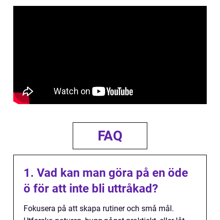
FAQ
1. Vad kan man göra på en öde
ö för att inte bli uttråkad?
Fokusera på att skapa rutiner och små mål.