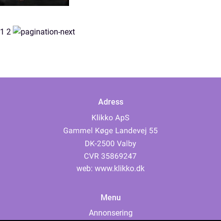
1
2
Adress
web:
www.klikko.dk
Menu
Annonsering