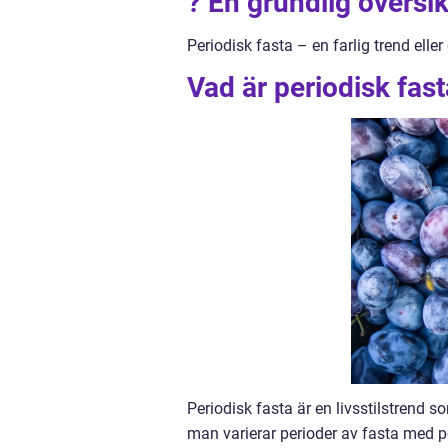
? En grundlig översik
Periodisk fasta – en farlig trend ell
Vad är periodisk fas
Periodisk fasta är en livsstilstrend 
man varierar perioder av fasta med p