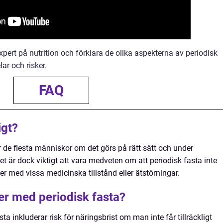
pert på nutrition och förklara de olika aspekterna av periodisk
lar och risker.
FAQ
igt?
r de flesta människor om det görs på rätt sätt och under
t är dock viktigt att vara medveten om att periodisk fasta inte
oner med vissa medicinska tillstånd eller ätstörningar.
ker med periodisk fasta?
ta inkluderar risk för näringsbrist om man inte får tillräckligt