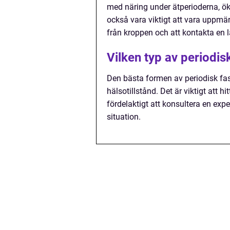
med näring under ätperioderna, ö
också vara viktigt att vara uppmä
från kroppen och att kontakta en
Vilken typ av periodis
Den bästa formen av periodisk fast
hälsotillstånd. Det är viktigt att
fördelaktigt att konsultera en exp
situation.