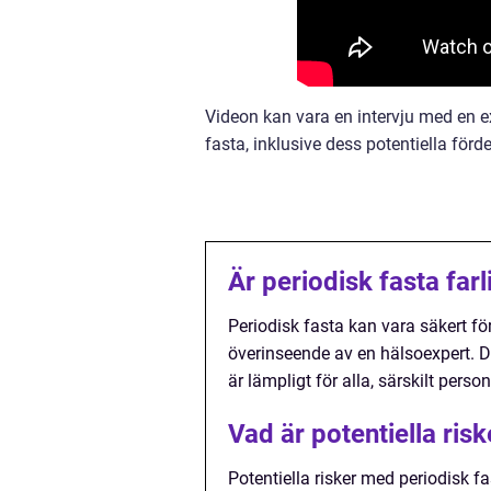
Videon kan vara en intervju med en ex
fasta, inklusive dess potentiella förde
Är periodisk fasta farl
Periodisk fasta kan vara säkert fö
överinseende av en hälsoexpert. De
är lämpligt för alla, särskilt pers
Vad är potentiella ris
Potentiella risker med periodisk fas