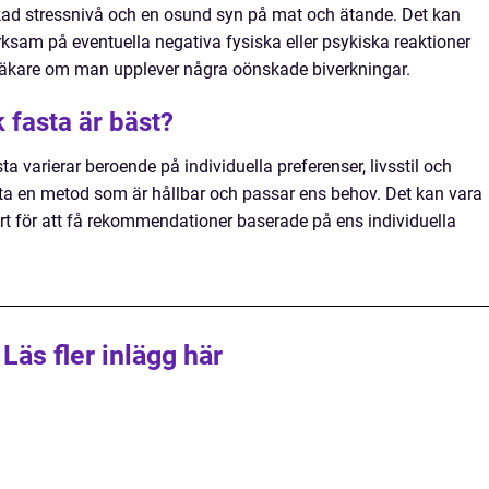
kad stressnivå och en osund syn på mat och ätande. Det kan
rksam på eventuella negativa fysiska eller psykiska reaktioner
 läkare om man upplever några oönskade biverkningar.
k fasta är bäst?
a varierar beroende på individuella preferenser, livsstil och
 hitta en metod som är hållbar och passar ens behov. Det kan vara
ert för att få rekommendationer baserade på ens individuella
Läs fler inlägg här