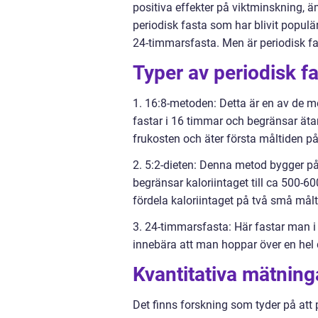
positiva effekter på viktminskning, 
periodisk fasta som har blivit populä
24-timmarsfasta. Men är periodisk fas
Typer av periodisk f
1. 16:8-metoden: Detta är en av de m
fastar i 16 timmar och begränsar äta
frukosten och äter första måltiden på
2. 5:2-dieten: Denna metod bygger på 
begränsar kaloriintaget till ca 500-
fördela kaloriintaget på två små målt
3. 24-timmarsfasta: Här fastar man i
innebära att man hoppar över en hel 
Kvantitativa mätning
Det finns forskning som tyder på att 