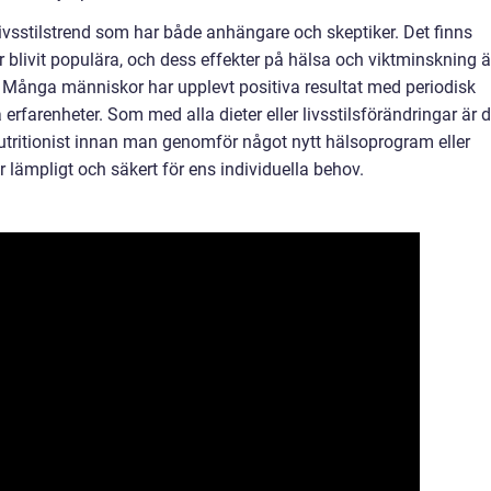
livsstilstrend som har både anhängare och skeptiker. Det finns
r blivit populära, och dess effekter på hälsa och viktminskning ä
 Många människor har upplevt positiva resultat med periodisk
erfarenheter. Som med alla dieter eller livsstilsförändringar är d
r nutritionist innan man genomför något nytt hälsoprogram eller
är lämpligt och säkert för ens individuella behov.