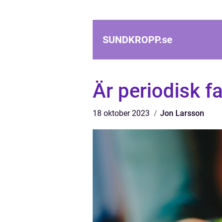
SUNDKROPP.
se
Är periodisk fa
18 oktober 2023
Jon Larsson