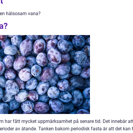
t
er en hälsosam vana?
ta?
som har fått mycket uppmärksamhet på senare tid. Det innebär at
erioder av ätande. Tanken bakom periodisk fasta är att det kan 