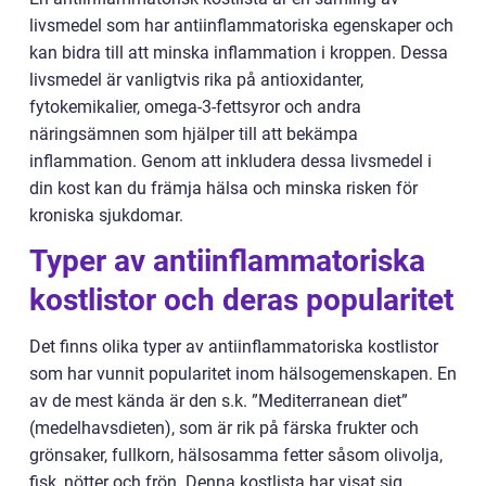
livsmedel som har antiinflammatoriska egenskaper och
kan bidra till att minska inflammation i kroppen. Dessa
livsmedel är vanligtvis rika på antioxidanter,
fytokemikalier, omega-3-fettsyror och andra
näringsämnen som hjälper till att bekämpa
inflammation. Genom att inkludera dessa livsmedel i
din kost kan du främja hälsa och minska risken för
kroniska sjukdomar.
Typer av antiinflammatoriska
kostlistor och deras popularitet
Det finns olika typer av antiinflammatoriska kostlistor
som har vunnit popularitet inom hälsogemenskapen. En
av de mest kända är den s.k. ”Mediterranean diet”
(medelhavsdieten), som är rik på färska frukter och
grönsaker, fullkorn, hälsosamma fetter såsom olivolja,
fisk, nötter och frön. Denna kostlista har visat sig