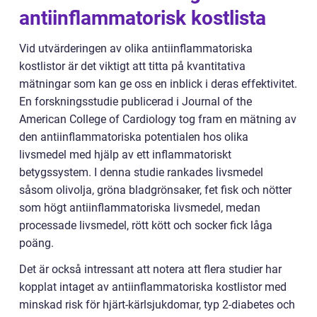
antiinflammatorisk kostlista
Vid utvärderingen av olika antiinflammatoriska
kostlistor är det viktigt att titta på kvantitativa
mätningar som kan ge oss en inblick i deras effektivitet.
En forskningsstudie publicerad i Journal of the
American College of Cardiology tog fram en mätning av
den antiinflammatoriska potentialen hos olika
livsmedel med hjälp av ett inflammatoriskt
betygssystem. I denna studie rankades livsmedel
såsom olivolja, gröna bladgrönsaker, fet fisk och nötter
som högt antiinflammatoriska livsmedel, medan
processade livsmedel, rött kött och socker fick låga
poäng.
Det är också intressant att notera att flera studier har
kopplat intaget av antiinflammatoriska kostlistor med
minskad risk för hjärt-kärlsjukdomar, typ 2-diabetes och