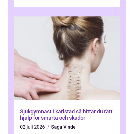
varva ner, muskler slappnar av ...
Sjukgymnast i karlstad så hittar du rätt
hjälp för smärta och skador
02 juli 2026
Saga Vinde