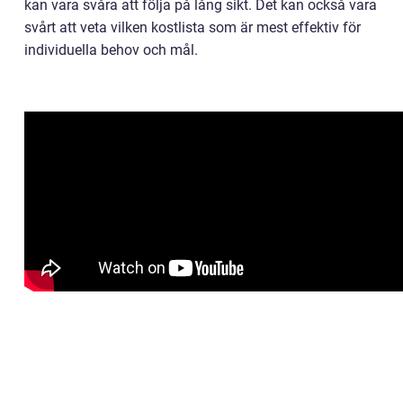
kan vara svåra att följa på lång sikt. Det kan också vara
svårt att veta vilken kostlista som är mest effektiv för
individuella behov och mål.