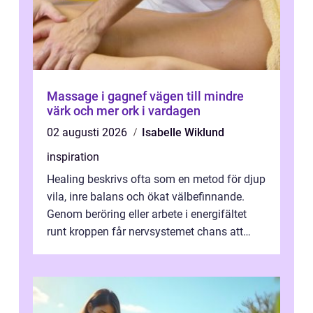
Massage i gagnef vägen till mindre
värk och mer ork i vardagen
02 augusti 2026
Isabelle Wiklund
inspiration
Healing beskrivs ofta som en metod för djup
vila, inre balans och ökat välbefinnande.
Genom beröring eller arbete i energifältet
runt kroppen får nervsystemet chans att
varva ner, muskler slappnar av ...