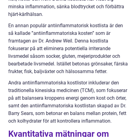
minska inflammation, sänka blodtrycket och förbättra
hjärt-kärlhälsan.
En annan populär antiinflammatorisk kostlista är den
så kallade ”antiinflammatoriska kosten” som är
framtagen av Dr. Andrew Weil. Denna kostlista
fokuserar på att eliminera potentiella irriterande
livsmedel såsom socker, gluten, mejeriprodukter och
bearbetade livsmedel. Istället betonas grönsaker, färska
frukter, fisk, baljväxter och hälsosamma fetter.
Andra antiinflammatoriska kostlistor inkluderar den
traditionella kinesiska medicinen (TCM), som fokuserar
på att balansera kroppens energi genom kost och örter,
samt den antiinflammatoriska kostlistan skapad av Dr.
Barry Sears, som betonar en balans mellan protein, fett
och kolhydrater för att kontrollera inflammation.
Kvantitativa mätningar om