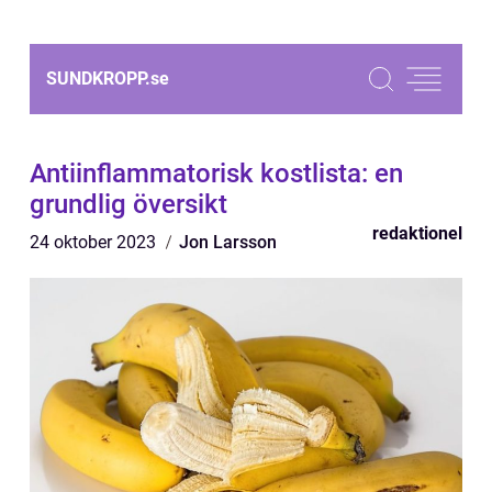
SUNDKROPP.
se
Antiinflammatorisk kostlista: en
grundlig översikt
redaktionel
24 oktober 2023
Jon Larsson