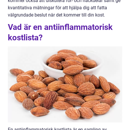
kommer också att diskutera för- och nackdelar samt ge
kvantitativa mätningar för att hjälpa dig att fatta
välgrundade beslut när det kommer till din kost.
Vad är en antiinflammatorisk
kostlista?
En antiinflammatorisk kostlista är en samling av