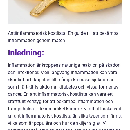
Antiinflammatorisk kostlista: En guide till att bekämpa
inflammation genom maten
Inledning:
Inflammation är kroppens naturliga reaktion på skador
och infektioner. Men långvarig inflammation kan vara
skadligt och kopplas till många kroniska sjukdomar
som hjärt-kärlsjukdomar, diabetes och vissa former av
cancer. En antiinflammatorisk kostlista kan vara ett
kraftfullt verktyg för att bekämpa inflammation och
främja hälsa. I denna artikel kommer vi att utforska vad
en antiinflammatorisk kostlista är, vilka typer som finns,
vilka som är populära och hur de skiljer sig åt. Vi