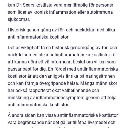
kan Dr. Sears kostlista vara mer lämplig för personer
som lider av kronisk inflammation eller autoimmuna
sjukdomar.
Historisk genomgång av för- och nackdelar med olika
antiinflammatoriska kostlistor
Det är viktigt att ta en historisk genomgång av för- och
nackdelar med olika antiinflammatoriska kostlistor för
att kunna göra ett välinformerat beslut om vilken som
passar bäst för dig. En fördel med antiinflammatoriska
kostlistor är att de vanligtvis är rika på näringsämnen
och kan främja övergripande hälsa. Många människor
har också rapporterat ökat välbefinnande och
minskning av inflammationssymptom genom att följa
antiinflammatoriska kostlistor.
Å andra sidan kan vissa antiinflammatoriska kostlistor
vara begränsande när det gäller tillåtna livsmedel och