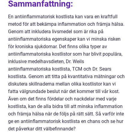
Sammanfattning:
En antiinflammatorisk kostlista kan vara en kraftfull
metod för att bekämpa inflammation och främja hälsa.
Genom att inkludera livsmedel som är rika på
antiinflammatoriska egenskaper kan vi minska risken
för kroniska sjukdomar. Det finns olika typer av
antiinflammatoriska kostlistor som har blivit populära,
inklusive medelhavsdieten, Dr. Weils
antiinflammatoriska kostlista, TCM och Dr. Sears
kostlista. Genom att titta på kvantitativa mätningar och
diskutera skillnaderna mellan olika kostlistor kan vi
fatta välgrundade beslut när det kommer till vår kost.
Även om det finns fördelar och nackdelar med varje
kostlista, kan de alla bidra till att minska inflammation
och främja hälsa när de följs på rätt sätt. Så varför inte
ge en antiinflammatorisk kostlista en chans och se hur
det påverkar ditt välbefinnande?