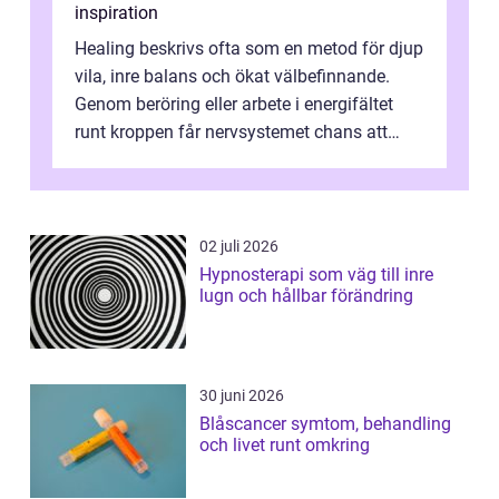
inspiration
Healing beskrivs ofta som en metod för djup
vila, inre balans och ökat välbefinnande.
Genom beröring eller arbete i energifältet
runt kroppen får nervsystemet chans att
varva ner, muskler slappnar av ...
02 juli 2026
Hypnosterapi som väg till inre
lugn och hållbar förändring
30 juni 2026
Blåscancer symtom, behandling
och livet runt omkring