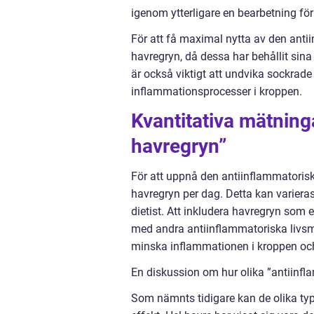
igenom ytterligare en bearbetning fö
För att få maximal nytta av den anti
havregryn, då dessa har behållit sina
är också viktigt att undvika sockrade 
inflammationsprocesser i kroppen.
Kvantitativa mätning
havregryn”
För att uppnå den antiinflammatorisk
havregryn per dag. Detta kan varieras
dietist. Att inkludera havregryn som 
med andra antiinflammatoriska livsmede
minska inflammationen i kroppen och 
En diskussion om hur olika ”antiinfla
Som nämnts tidigare kan de olika typ