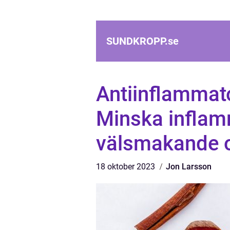
SUNDKROPP.
se
Antiinflammato
Minska inflam
välsmakande o
18 oktober 2023
Jon Larsson