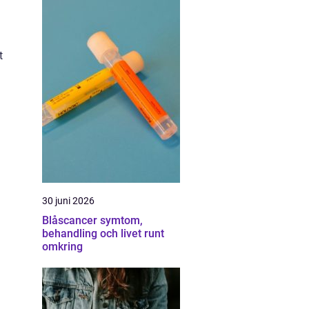
t
30 juni 2026
Blåscancer symtom,
behandling och livet runt
omkring