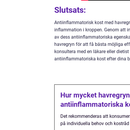
Slutsats:
Antiinflammatorisk kost med havregr
inflammation i kroppen. Genom att in
av dess antiinflammatoriska egenskap
havregryn för att få bästa möjliga ef
konsultera med en läkare eller dietist
antiinflammatoriska kost efter dina 
Hur mycket havregryn
antiinflammatoriska k
Det rekommenderas att konsumera 
på individuella behov och kostråd f