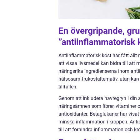
En övergripande, gru
”antiinflammatorisk 
Antiinflammatorisk kost har fått allt
att vissa livsmedel kan bidra till at
näringsrika ingredienserna inom anti
hälsosam frukostalternativ, utan ka
tillfällen.
Genom att inkludera havregryn i din a
näringsämnen som fibrer, vitaminer oc
antioxidanter. Betaglukaner har visat
minska inflammation i kroppen. Anti
till att förhindra inflammation och k