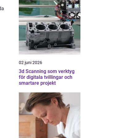
da
02 juni 2026
3d Scanning som verktyg
för digitala tvillingar och
smartare projekt