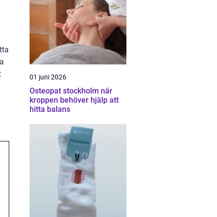
tta
ka
t
01 juni 2026
Osteopat stockholm när
kroppen behöver hjälp att
hitta balans