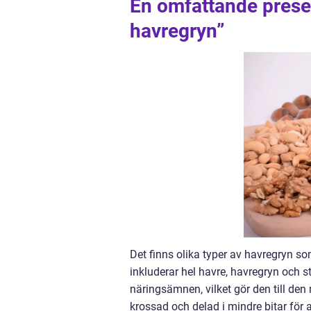
En omfattande presen
havregryn”
Det finns olika typer av havregryn s
inkluderar hel havre, havregryn och st
näringsämnen, vilket gör den till den
krossad och delad i mindre bitar för 