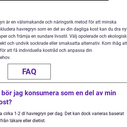
yn är en välsmakande och näringsrik metod för att minska
kludera havregryn som en del av din dagliga kost kan du dra ny
er och främja en sundare livsstil. Välj opolerade och ekologis
fekt och undvik sockrade eller smaksatta alternativ. Kom ihåg at
 för att få individuella kostråd och anpassa din
behov.
FAQ
 bör jag konsumera som en del av min
ost?
cirka 1-2 dl havregryn per dag. Det kan dock varieras baserat
rån läkare eller dietist.