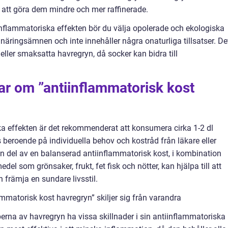
r att göra dem mindre och mer raffinerade.
inflammatoriska effekten bör du välja opolerade och ekologiska
 näringsämnen och inte innehåller några onaturliga tillsatser. De
eller smaksatta havregryn, då socker kan bidra till
ar om ”antiinflammatorisk kost
a effekten är det rekommenderat att konsumera cirka 1-2 dl
 beroende på individuella behov och kostråd från läkare eller
en del av en balanserad antiinflammatorisk kost, i kombination
l som grönsaker, frukt, fet fisk och nötter, kan hjälpa till att
främja en sundare livsstil.
mmatorisk kost havregryn” skiljer sig från varandra
erna av havregryn ha vissa skillnader i sin antiinflammatoriska