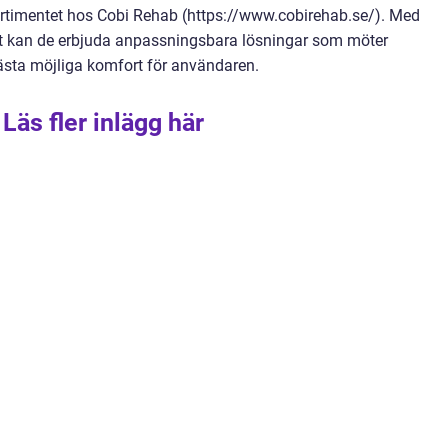
ortimentet hos Cobi Rehab (https://www.cobirehab.se/). Med
et kan de erbjuda anpassningsbara lösningar som möter
bästa möjliga komfort för användaren.
Läs fler inlägg här