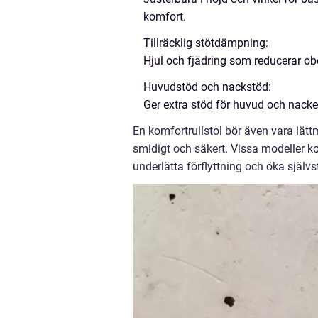
komfort.
Tillräcklig stötdämpning:
Hjul och fjädring som reducerar ob
Huvudstöd och nackstöd:
Ger extra stöd för huvud och nacke
En komfortrullstol bör även vara lätt
smidigt och säkert. Vissa modeller k
underlätta förflyttning och öka själv