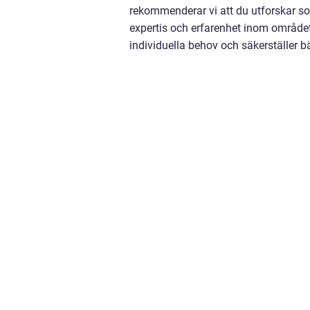
rekommenderar vi att du utforskar s
expertis och erfarenhet inom områd
individuella behov och säkerställer 