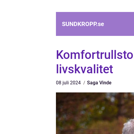
SUNDKROPP.
se
Komfortrullsto
livskvalitet
08 juli 2024
Saga Vinde