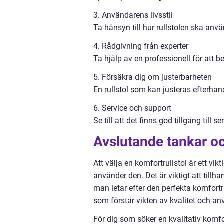
3. Användarens livsstil
Ta hänsyn till hur rullstolen ska a
4. Rådgivning från experter
Ta hjälp av en professionell för att 
5. Försäkra dig om justerbarheten
En rullstol som kan justeras efterha
6. Service och support
Se till att det finns god tillgång till 
Avslutande tankar 
Att välja en komfortrullstol är ett vi
använder den. Det är viktigt att till
man letar efter den perfekta komfortrul
som förstår vikten av kvalitet och a
För dig som söker en kvalitativ komfo