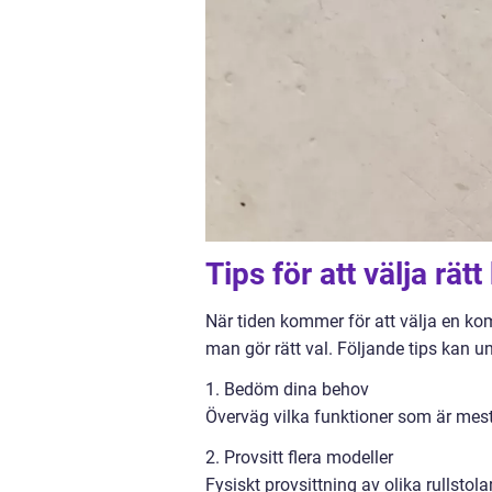
Tips för att välja rät
När tiden kommer för att välja en komfo
man gör rätt val. Följande tips kan u
1. Bedöm dina behov
Överväg vilka funktioner som är mest 
2. Provsitt flera modeller
Fysiskt provsittning av olika rullstola