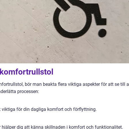
t komfortrullstol
rtrullstol, bör man beakta flera viktiga aspekter för att se till a
nderlätta processen:
viktiga för din dagliga komfort och förflyttning.
r hjälper dig att känna skillnaden i komfort och funktionalitet.