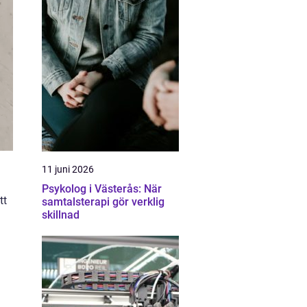
11 juni 2026
Psykolog i Västerås: När
tt
samtalsterapi gör verklig
skillnad