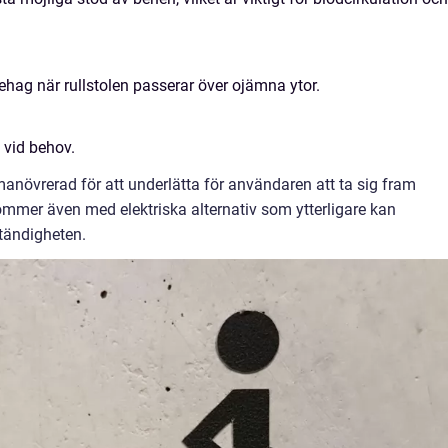
ehag när rullstolen passerar över ojämna ytor.
 vid behov.
manövrerad för att underlätta för användaren att ta sig fram
ommer även med elektriska alternativ som ytterligare kan
ständigheten.