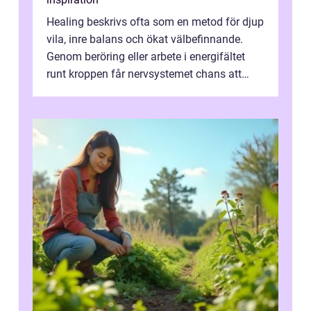
Healing beskrivs ofta som en metod för djup
vila, inre balans och ökat välbefinnande.
Genom beröring eller arbete i energifältet
runt kroppen får nervsystemet chans att
varva ner, muskler slappnar av ...