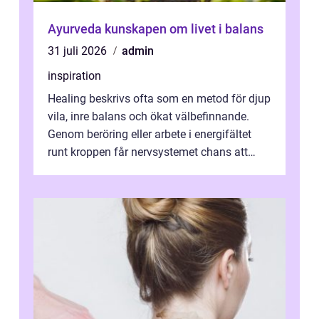
Ayurveda kunskapen om livet i balans
31 juli 2026
admin
inspiration
Healing beskrivs ofta som en metod för djup
vila, inre balans och ökat välbefinnande.
Genom beröring eller arbete i energifältet
runt kroppen får nervsystemet chans att
varva ner, muskler slappnar av ...