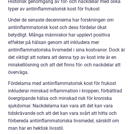
Historisk genomgång av för- och nackdelar med olika
typer av antiinflammatorisk kost för frukost
Under de senaste decennierna har forskningen om
antiinflammatorisk kost och dess fördelar ökat
betydligt. Många människor har upplevt positiva
effekter på hälsan genom att inkludera mer
antiinflammatoriska livsmedel i sina kostvanor. Dock är
det viktigt att notera att denna typ av kost inte är en
mirakellösning och att det finns för- och nackdelar att
överväga.
Fördelarna med antiinflammatorisk kost för frukost
inkluderar minskad inflammation i kroppen, förbättrad
övergripande hälsa och minskad risk för kroniska
sjukdomar. Nackdelarna kan vara att det kan vara
tidskrävande och att det kan vara svårt att hitta och
förbereda antiinflammatoriska livsmedel, särskilt om
man har en hektisk livsstil.