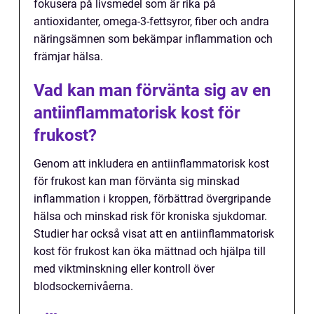
fokusera på livsmedel som är rika på
antioxidanter, omega-3-fettsyror, fiber och andra
näringsämnen som bekämpar inflammation och
främjar hälsa.
Vad kan man förvänta sig av en
antiinflammatorisk kost för
frukost?
Genom att inkludera en antiinflammatorisk kost
för frukost kan man förvänta sig minskad
inflammation i kroppen, förbättrad övergripande
hälsa och minskad risk för kroniska sjukdomar.
Studier har också visat att en antiinflammatorisk
kost för frukost kan öka mättnad och hjälpa till
med viktminskning eller kontroll över
blodsockernivåerna.