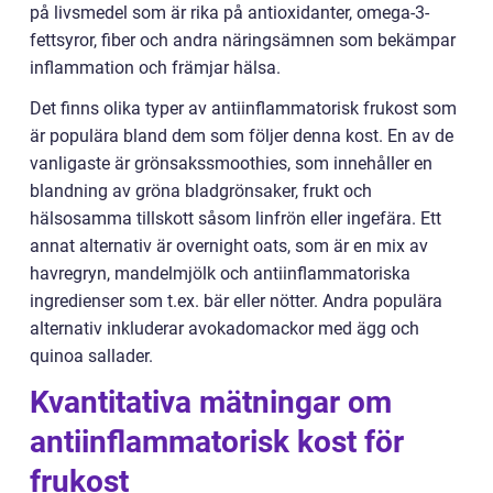
på livsmedel som är rika på antioxidanter, omega-3-
fettsyror, fiber och andra näringsämnen som bekämpar
inflammation och främjar hälsa.
Det finns olika typer av antiinflammatorisk frukost som
är populära bland dem som följer denna kost. En av de
vanligaste är grönsakssmoothies, som innehåller en
blandning av gröna bladgrönsaker, frukt och
hälsosamma tillskott såsom linfrön eller ingefära. Ett
annat alternativ är overnight oats, som är en mix av
havregryn, mandelmjölk och antiinflammatoriska
ingredienser som t.ex. bär eller nötter. Andra populära
alternativ inkluderar avokadomackor med ägg och
quinoa sallader.
Kvantitativa mätningar om
antiinflammatorisk kost för
frukost