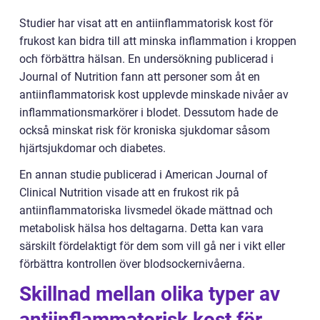
Studier har visat att en antiinflammatorisk kost för
frukost kan bidra till att minska inflammation i kroppen
och förbättra hälsan. En undersökning publicerad i
Journal of Nutrition fann att personer som åt en
antiinflammatorisk kost upplevde minskade nivåer av
inflammationsmarkörer i blodet. Dessutom hade de
också minskat risk för kroniska sjukdomar såsom
hjärtsjukdomar och diabetes.
En annan studie publicerad i American Journal of
Clinical Nutrition visade att en frukost rik på
antiinflammatoriska livsmedel ökade mättnad och
metabolisk hälsa hos deltagarna. Detta kan vara
särskilt fördelaktigt för dem som vill gå ner i vikt eller
förbättra kontrollen över blodsockernivåerna.
Skillnad mellan olika typer av
antiinflammatorisk kost för