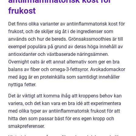
frukost
Det finns olika varianter av antiinflammatorisk kost för
frukost, och de skiljer sig åt i de ingredienser som
används och hur de bereds. Grönsakssmoothies är till
exempel populära på grund av deras höga innehåll av
antioxidanter och växtbaserade näringsämnen.
Overnight oats är ett annat alternativ som ger en bra
balans av fiber och omega-3-fettsyror. Avokadomackor
med ägg är en proteinkälla som samtidigt innehåller
nyttiga fetter.
Det är viktigt att komma ihåg att kroppens behov kan
variera, och det kan vara en bra idé att experimentera
med olika typer av antiinflammatorisk frukost för att
hitta den som passar bäst för ens egen kropp och
smakpreferenser.