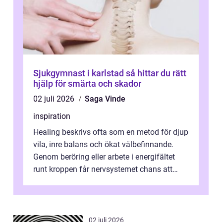
Sjukgymnast i karlstad så hittar du rätt
hjälp för smärta och skador
02 juli 2026
Saga Vinde
inspiration
Healing beskrivs ofta som en metod för djup
vila, inre balans och ökat välbefinnande.
Genom beröring eller arbete i energifältet
runt kroppen får nervsystemet chans att
varva ner, muskler slappnar av ...
02 juli 2026