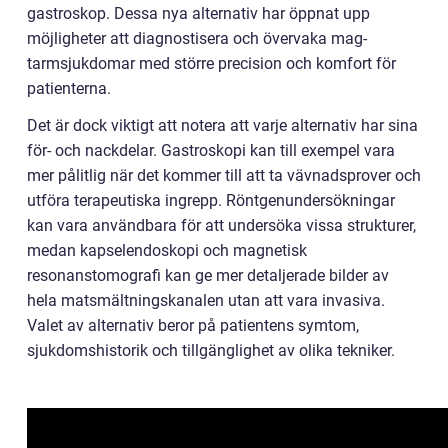
gastroskop. Dessa nya alternativ har öppnat upp
möjligheter att diagnostisera och övervaka mag-
tarmsjukdomar med större precision och komfort för
patienterna.
Det är dock viktigt att notera att varje alternativ har sina
för- och nackdelar. Gastroskopi kan till exempel vara
mer pålitlig när det kommer till att ta vävnadsprover och
utföra terapeutiska ingrepp. Röntgenundersökningar
kan vara användbara för att undersöka vissa strukturer,
medan kapselendoskopi och magnetisk
resonanstomografi kan ge mer detaljerade bilder av
hela matsmältningskanalen utan att vara invasiva.
Valet av alternativ beror på patientens symtom,
sjukdomshistorik och tillgänglighet av olika tekniker.