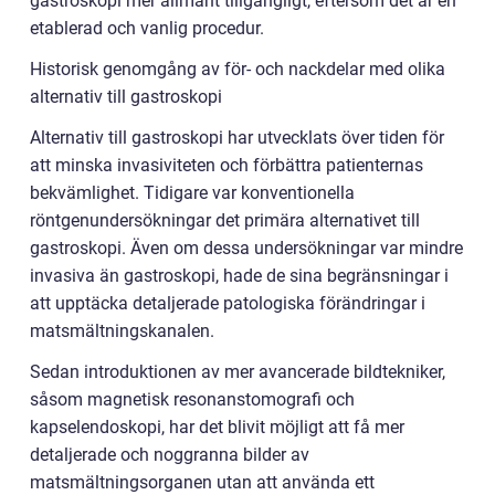
gastroskopi mer allmänt tillgängligt, eftersom det är en
etablerad och vanlig procedur.
Historisk genomgång av för- och nackdelar med olika
alternativ till gastroskopi
Alternativ till gastroskopi har utvecklats över tiden för
att minska invasiviteten och förbättra patienternas
bekvämlighet. Tidigare var konventionella
röntgenundersökningar det primära alternativet till
gastroskopi. Även om dessa undersökningar var mindre
invasiva än gastroskopi, hade de sina begränsningar i
att upptäcka detaljerade patologiska förändringar i
matsmältningskanalen.
Sedan introduktionen av mer avancerade bildtekniker,
såsom magnetisk resonanstomografi och
kapselendoskopi, har det blivit möjligt att få mer
detaljerade och noggranna bilder av
matsmältningsorganen utan att använda ett