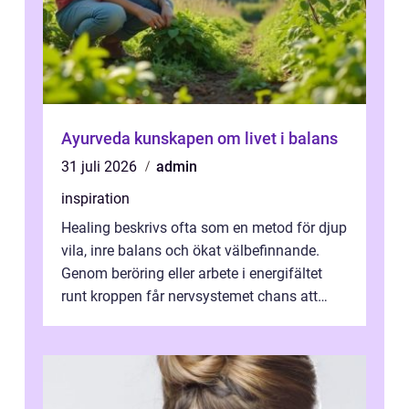
Ayurveda kunskapen om livet i balans
31 juli 2026
admin
inspiration
Healing beskrivs ofta som en metod för djup
vila, inre balans och ökat välbefinnande.
Genom beröring eller arbete i energifältet
runt kroppen får nervsystemet chans att
varva ner, muskler slappnar av ...