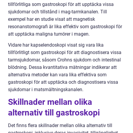
tillförlitliga som gastroskopi för att upptäcka vissa
sjukdomar och tillstånd i mag-tarmkanalen. Till
exempel har en studie visat att magnetisk
resonanstomografi är lika effektiv som gastroskopi för
att upptäcka maligna tumörer i magen.
Vidare har kapselendoskopi visat sig vara lika
tillförlitligt som gastroskopi för att diagnostisera vissa
tarmsjukdomar, såsom Crohns sjukdom och intestinal
blödning. Dessa kvantitativa mätningar indikerar att
alternativa metoder kan vara lika effektiva som
gastroskopi för att upptäcka och diagnostisera vissa
sjukdomar i matsmältningskanalen.
Skillnader mellan olika
alternativ till gastroskopi
Det finns flera skillnader mellan olika alternativ till
gastroskopi, inklusive deras invasivitet, tillgänglighet