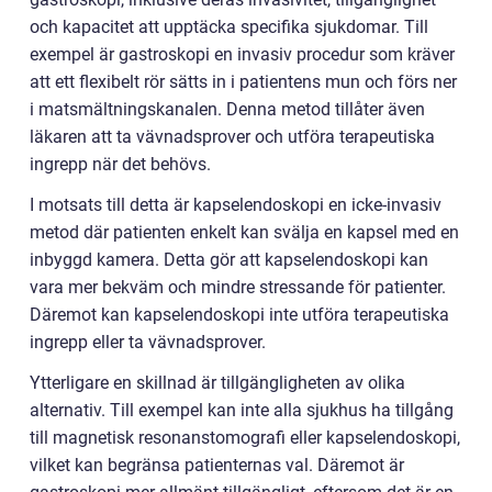
och kapacitet att upptäcka specifika sjukdomar. Till
exempel är gastroskopi en invasiv procedur som kräver
att ett flexibelt rör sätts in i patientens mun och förs ner
i matsmältningskanalen. Denna metod tillåter även
läkaren att ta vävnadsprover och utföra terapeutiska
ingrepp när det behövs.
I motsats till detta är kapselendoskopi en icke-invasiv
metod där patienten enkelt kan svälja en kapsel med en
inbyggd kamera. Detta gör att kapselendoskopi kan
vara mer bekväm och mindre stressande för patienter.
Däremot kan kapselendoskopi inte utföra terapeutiska
ingrepp eller ta vävnadsprover.
Ytterligare en skillnad är tillgängligheten av olika
alternativ. Till exempel kan inte alla sjukhus ha tillgång
till magnetisk resonanstomografi eller kapselendoskopi,
vilket kan begränsa patienternas val. Däremot är