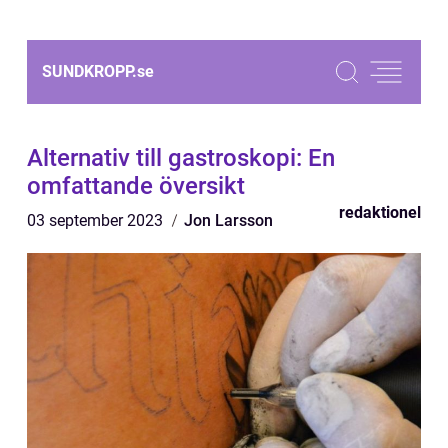
SUNDKROPP.
se
Alternativ till gastroskopi: En
omfattande översikt
redaktionel
03 september 2023
Jon Larsson