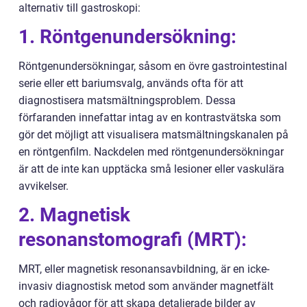
alternativ till gastroskopi:
1. Röntgenundersökning:
Röntgenundersökningar, såsom en övre gastrointestinal
serie eller ett bariumsvalg, används ofta för att
diagnostisera matsmältningsproblem. Dessa
förfaranden innefattar intag av en kontrastvätska som
gör det möjligt att visualisera matsmältningskanalen på
en röntgenfilm. Nackdelen med röntgenundersökningar
är att de inte kan upptäcka små lesioner eller vaskulära
avvikelser.
2. Magnetisk
resonanstomografi (MRT):
MRT, eller magnetisk resonansavbildning, är en icke-
invasiv diagnostisk metod som använder magnetfält
och radiovågor för att skapa detaljerade bilder av