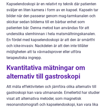
Kapselendoskopi är en relativt ny teknik där patienten
sväljer en liten kamera i form av en kapsel. Kapseln tar
bilder när den passerar genom mag-tarmkanalen och
skickar sedan bilderna till en bärbar enhet som
patienten bär. Denna metod kan användas för att
undersöka slemhinnan i hela matsmältningskanalen.
En fördel med kapselendoskopi är att den är smärtfri
och icke-invasiv. Nackdelen är att den inte tillåter
möjligheten att ta vävnadsprover eller utföra
terapeutiska ingrepp.
Kvantitativa mätningar om
alternativ till gastroskopi
Att mäta effektiviteten och jämföra olika alternativ till
gastroskopi kan vara utmanande. Emellertid har studier
visat att alternativa metoder, som magnetisk
resonanstomografi och kapselendoskopi, kan vara lika