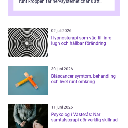
runt kroppen får nervsystemet chans att
varva ner, muskler slappnar av ...
02 juli 2026
Hypnosterapi som väg till inre
lugn och hållbar förändring
30 juni 2026
Blåscancer symtom, behandling
och livet runt omkring
11 juni 2026
Psykolog i Västerås: När
samtalsterapi gör verklig skillnad