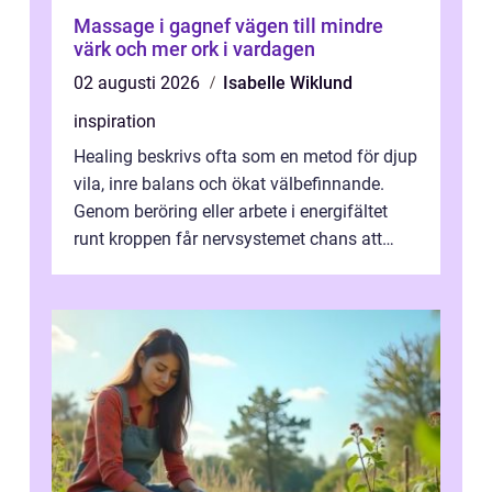
Massage i gagnef vägen till mindre
värk och mer ork i vardagen
02 augusti 2026
Isabelle Wiklund
inspiration
Healing beskrivs ofta som en metod för djup
vila, inre balans och ökat välbefinnande.
Genom beröring eller arbete i energifältet
runt kroppen får nervsystemet chans att
varva ner, muskler slappnar av ...