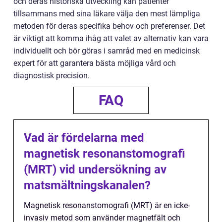
och deras historiska utveckling kan patienter
tillsammans med sina läkare välja den mest lämpliga
metoden för deras specifika behov och preferenser. Det
är viktigt att komma ihåg att valet av alternativ kan vara
individuellt och bör göras i samråd med en medicinsk
expert för att garantera bästa möjliga vård och
diagnostisk precision.
FAQ
Vad är fördelarna med
magnetisk resonanstomografi
(MRT) vid undersökning av
matsmältningskanalen?
Magnetisk resonanstomografi (MRT) är en icke-
invasiv metod som använder magnetfält och