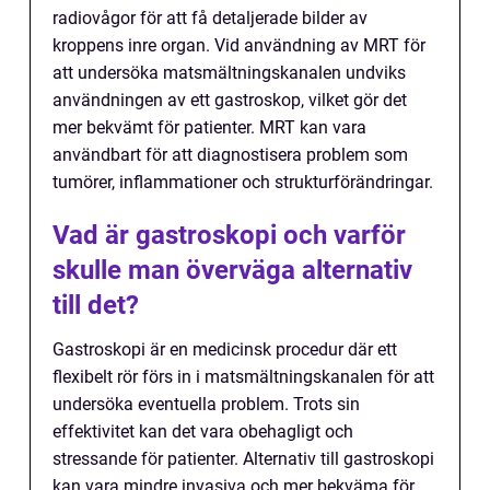
radiovågor för att få detaljerade bilder av
kroppens inre organ. Vid användning av MRT för
att undersöka matsmältningskanalen undviks
användningen av ett gastroskop, vilket gör det
mer bekvämt för patienter. MRT kan vara
användbart för att diagnostisera problem som
tumörer, inflammationer och strukturförändringar.
Vad är gastroskopi och varför
skulle man överväga alternativ
till det?
Gastroskopi är en medicinsk procedur där ett
flexibelt rör förs in i matsmältningskanalen för att
undersöka eventuella problem. Trots sin
effektivitet kan det vara obehagligt och
stressande för patienter. Alternativ till gastroskopi
kan vara mindre invasiva och mer bekväma för