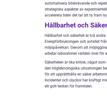
automatisera tidskrävande och repeti
strategiska aspekter av experimentel
accelerera tiden det tar att ta fram n
Hållbarhet och Säker
Hållbarhet och säkerhet är två andra
Energiförbrukningen och avfallet från 
miljöpåverkan. Genom att möjliggör
arbetar laboratorier världen över för 
Säkerheten är lika kritisk, något s
den högteknologiska utrustningen bev
för att upprätthålla en säker arbetsmil
Incidenter och olyckor har kraftigt m
ett gott tecken för framtiden.