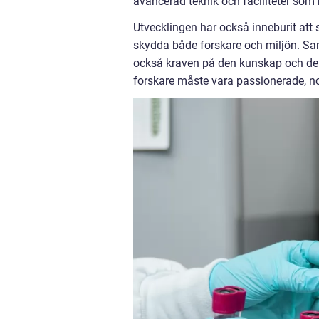
avancerad teknik och faciliteter som 
Utvecklingen har också inneburit att 
skydda både forskare och miljön. Samt
också kraven på den kunskap och den
forskare måste vara passionerade, n