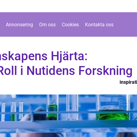
Annonsering
Om oss
Cookies
Kontakta oss
nskapens Hjärta:
Roll i Nutidens Forskning
inspirat