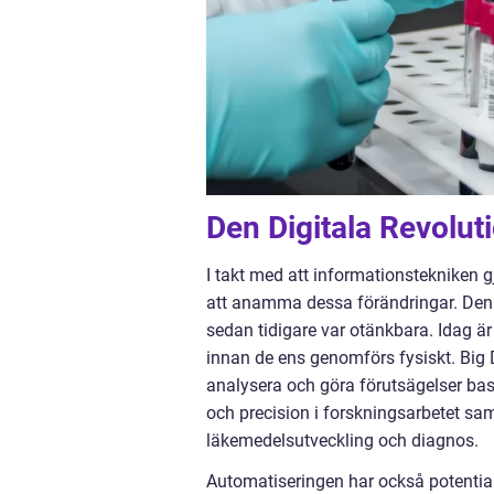
Den Digitala Revolut
I takt med att informationstekniken g
att anamma dessa förändringar. Den s
sedan tidigare var otänkbara. Idag ä
innan de ens genomförs fysiskt. Big 
analysera och göra förutsägelser bas
och precision i forskningsarbetet s
läkemedelsutveckling och diagnos.
Automatiseringen har också potential