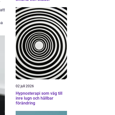
.
att
na
02 juli 2026
Hypnosterapi som väg till
inre lugn och hållbar
förändring