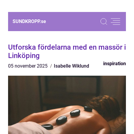
SUNDKROPP.
se
Utforska fördelarna med en massör i
Linköping
inspiration
05 november 2025
Isabelle Wiklund