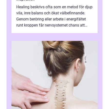
Healing beskrivs ofta som en metod för djup
vila, inre balans och ökat välbefinnande.
Genom beröring eller arbete i energifältet
runt kroppen får nervsystemet chans att
varva ner, muskler slappnar av ...