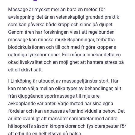
Massage är mycket mer än bara en metod för
avslappning; det är en vetenskapligt grundad praktik
som kan påverka både kropp och sinne på djupet.
Genom åren har forskningen visat att regelbunden
massage kan minska muskelspänningar, förbättra
blodcirkulationen och till och med frigöra kroppens
naturliga lyckohormoner. För många innebär detta en
ökad livskvalitet och en möjlighet att hantera stress på
ett effektivt sätt.
I Linköping är utbudet av massagetjänster stort. Här
kan man välja mellan olika typer av behandlingar, allt
från djupgående sportmassage till mjukare,
avkopplande varianter. Varje metod har sina egna
fördelar och kan anpassas efter individuella behov. Det
är inte ovanligt att massörer samarbetar med andra
hälsoproffs såsom kiropraktorer och fysioterapeuter för
att erbjuda en helhetssyn på hälsa.