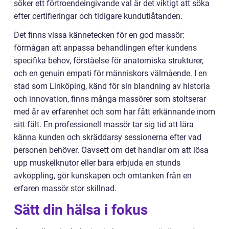
söker ett förtroendeingivande val är det viktigt att söka
efter certifieringar och tidigare kundutlåtanden.
Det finns vissa kännetecken för en god massör:
förmågan att anpassa behandlingen efter kundens
specifika behov, förståelse för anatomiska strukturer,
och en genuin empati för människors välmående. I en
stad som Linköping, känd för sin blandning av historia
och innovation, finns många massörer som stoltserar
med år av erfarenhet och som har fått erkännande inom
sitt fält. En professionell massör tar sig tid att lära
känna kunden och skräddarsy sessionerna efter vad
personen behöver. Oavsett om det handlar om att lösa
upp muskelknutor eller bara erbjuda en stunds
avkoppling, gör kunskapen och omtanken från en
erfaren massör stor skillnad.
Sätt din hälsa i fokus