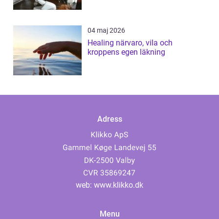
04 maj 2026
Healing närvaro, vila och
kroppens egen läkning
Adress
web:
www.klikko.dk
Menu