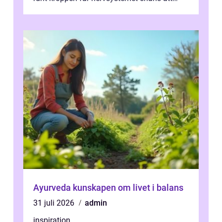
varva ner, muskler slappnar av ...
Ayurveda kunskapen om livet i balans
31 juli 2026
admin
inspiration