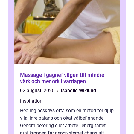
Massage i gagnef vägen till mindre
värk och mer ork i vardagen
02 augusti 2026
Isabelle Wiklund
inspiration
Healing beskrivs ofta som en metod för djup
vila, inre balans och ökat välbefinnande.
Genom beröring eller arbete i energifältet
runt kroppen får nervsystemet chans att