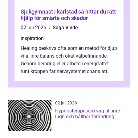
Sjukgymnast i karlstad så hittar du rätt
hjälp för smärta och skador
02 juli 2026
Saga Vinde
inspiration
Healing beskrivs ofta som en metod för djup
vila, inre balans och ökat välbefinnande.
Genom beröring eller arbete i energifältet
runt kroppen får nervsystemet chans att
varva ner, muskler slappnar av ...
02 juli 2026
Hypnosterapi som väg till inre
lugn och hållbar förändring